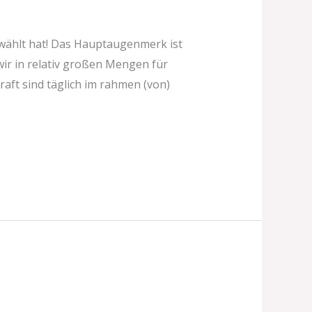
wählt hat! Das Hauptaugenmerk ist
wir in relativ großen Mengen für
aft sind täglich im rahmen (von)