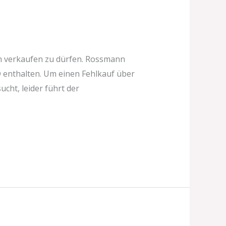
nn verkaufen zu dürfen. Rossmann
CBD enthalten. Um einen Fehlkauf über
cht, leider führt der