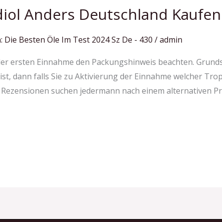
iol Anders Deutschland Kaufen 
: Die Besten Öle Im Test 2024 Sz De - 430
/
admin
der ersten Einnahme den Packungshinweis beachten. Grundsät
st, dann falls Sie zu Aktivierung der Einnahme welcher Tro
n Rezensionen suchen jedermann nach einem alternativen Pro