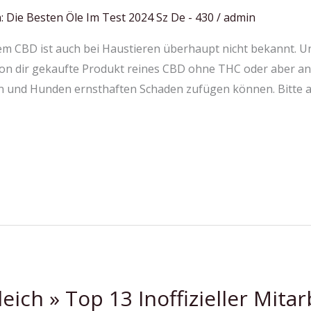
: Die Besten Öle Im Test 2024 Sz De - 430
/
admin
m CBD ist auch bei Haustieren überhaupt nicht bekannt. Un
 von dir gekaufte Produkt reines CBD ohne THC oder aber an
 und Hunden ernsthaften Schaden zufügen können. Bitte ac
eich » Top 13 Inoffizieller Mitarb