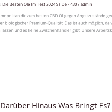
: Die Besten Öle Im Test 2024 Sz De - 430
/
admin
osmopolitan dir zum besten CBD Öl gegen Angstzustände ge
er biologischer Premium-Qualität. Das ist auch möglich, da 
lassen und es keine Zwischenhändler gibt. Unsere Arbeitskr
 Darüber Hinaus Was Bringt Es?