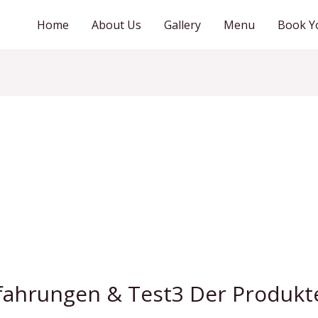
Home
About Us
Gallery
Menu
Book Y
fahrungen & Test3 Der Produkt