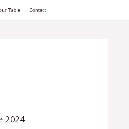
our Table
Contact
RESERVATION
e 2024