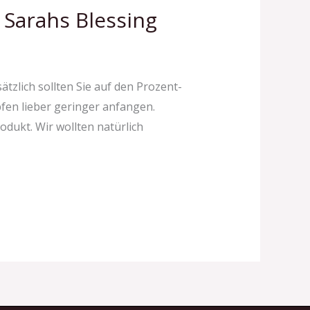
Sarahs Blessing
zlich sollten Sie auf den Prozent-
pfen lieber geringer anfangen.
dukt. Wir wollten natürlich