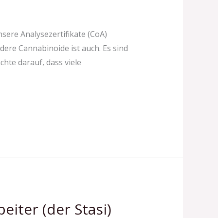
sere Analysezertifikate (CoA)
dere Cannabinoide ist auch. Es sind
hte darauf, dass viele
eiter (der Stasi)