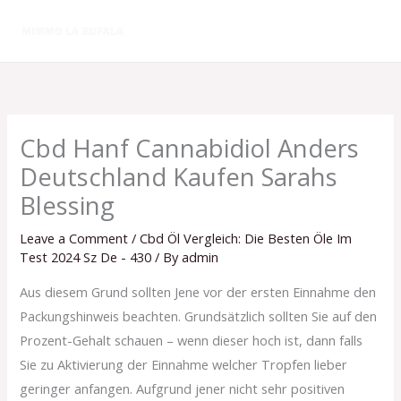
Skip
to
content
Cbd Hanf Cannabidiol Anders
Deutschland Kaufen Sarahs
Blessing
Leave a Comment
/
Cbd Öl Vergleich: Die Besten Öle Im
Test 2024 Sz De - 430
/ By
admin
Aus diesem Grund sollten Jene vor der ersten Einnahme den
Packungshinweis beachten. Grundsätzlich sollten Sie auf den
Prozent-Gehalt schauen – wenn dieser hoch ist, dann falls
Sie zu Aktivierung der Einnahme welcher Tropfen lieber
geringer anfangen. Aufgrund jener nicht sehr positiven