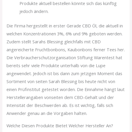
Produkte aktuell bestellen könnte sich das künftig
jedoch ändern.
Die Firma hergestellt in erster Gerade CBD Öl, die aktuell in
welchen Konzentrationen 3%, 6% und 9% geboten werden.
Zudem stellt Sarahs Blessing gleichfalls mit CBD
angereicherte Fruchtbonbons, Kaubonbons ferner Tees her.
Die Verbraucherschutzorganisation Stiftung Warentest hat
bereits sehr viele Produkte unterhalb von die Lupe
angewendet. Jedoch ist bis dann zum jetzigen Moment das
Sortiment von seiten Sarah Blessing bis heute nicht von
einen Prüfinstitut getestet worden. Die Einnahme hängt laut
Herstellerangaben vonseiten dem CBD-Gehalt und der
Intensität der Beschwerden ab. Es ist wichtig, falls sich
Anwender genau an die Vorgaben halten.
Welche Diesen Produkte Bietet Welcher Hersteller An?