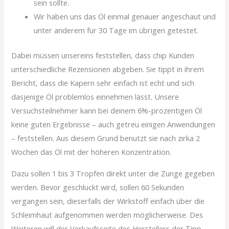
sein sollte.
Wir haben uns das Öl einmal genauer angeschaut und
unter anderem für 30 Tage im übrigen getestet.
Dabei müssen unsereins feststellen, dass chip Kunden
unterschiedliche Rezensionen abgeben. Sie tippt in ihrem
Bericht, dass die Kapern sehr einfach ist echt und sich
dasjenige Öl problemlos einnehmen lässt. Unsere
Versuchsteilnehmer kann bei deinem 6%-prozentigen Öl
keine guten Ergebnisse – auch getreu einigen Anwendungen
– feststellen. Aus diesem Grund benutzt sie nach zirka 2
Wochen das Öl mit der höheren Konzentration.
Dazu sollen 1 bis 3 Tropfen direkt unter die Zunge gegeben
werden. Bevor geschluckt wird, sollen 60 Sekunden
vergangen sein, dieserfalls der Wirkstoff einfach über die
Schleimhaut aufgenommen werden möglicherweise. Des
Weiteren will der Verkaufsseite des Herstellers der Tipp,