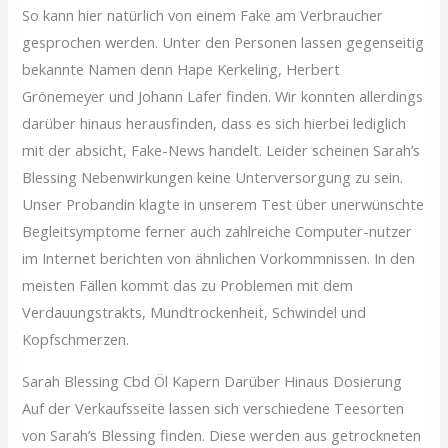
So kann hier natürlich von einem Fake am Verbraucher
gesprochen werden. Unter den Personen lassen gegenseitig
bekannte Namen denn Hape Kerkeling, Herbert
Grönemeyer und Johann Lafer finden. Wir konnten allerdings
darüber hinaus herausfinden, dass es sich hierbei lediglich
mit der absicht, Fake-News handelt. Leider scheinen Sarah’s
Blessing Nebenwirkungen keine Unterversorgung zu sein.
Unser Probandin klagte in unserem Test über unerwünschte
Begleitsymptome ferner auch zahlreiche Computer-nutzer
im Internet berichten von ähnlichen Vorkommnissen. In den
meisten Fällen kommt das zu Problemen mit dem
Verdauungstrakts, Mundtrockenheit, Schwindel und
Kopfschmerzen.
Sarah Blessing Cbd Öl Kapern Darüber Hinaus Dosierung
Auf der Verkaufsseite lassen sich verschiedene Teesorten
von Sarah’s Blessing finden. Diese werden aus getrockneten