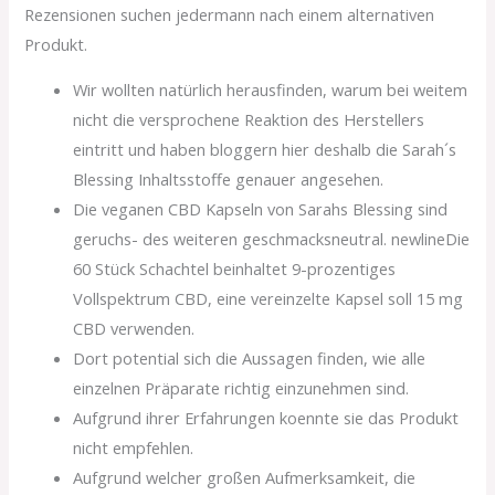
Rezensionen suchen jedermann nach einem alternativen
Produkt.
Wir wollten natürlich herausfinden, warum bei weitem
nicht die versprochene Reaktion des Herstellers
eintritt und haben bloggern hier deshalb die Sarah´s
Blessing Inhaltsstoffe genauer angesehen.
Die veganen CBD Kapseln von Sarahs Blessing sind
geruchs- des weiteren geschmacksneutral. newlineDie
60 Stück Schachtel beinhaltet 9-prozentiges
Vollspektrum CBD, eine vereinzelte Kapsel soll 15 mg
CBD verwenden.
Dort potential sich die Aussagen finden, wie alle
einzelnen Präparate richtig einzunehmen sind.
Aufgrund ihrer Erfahrungen koennte sie das Produkt
nicht empfehlen.
Aufgrund welcher großen Aufmerksamkeit, die