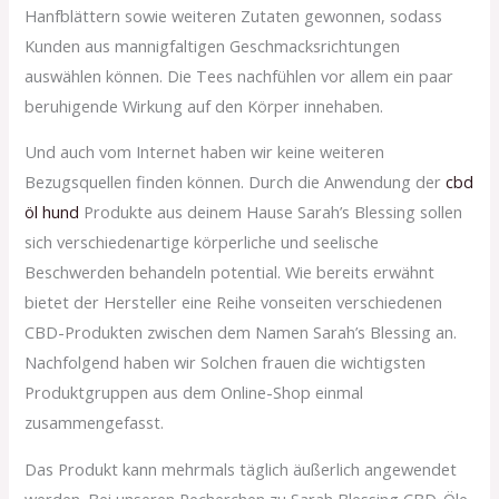
Hanfblättern sowie weiteren Zutaten gewonnen, sodass
Kunden aus mannigfaltigen Geschmacksrichtungen
auswählen können. Die Tees nachfühlen vor allem ein paar
beruhigende Wirkung auf den Körper innehaben.
Und auch vom Internet haben wir keine weiteren
Bezugsquellen finden können. Durch die Anwendung der
cbd
öl hund
Produkte aus deinem Hause Sarah’s Blessing sollen
sich verschiedenartige körperliche und seelische
Beschwerden behandeln potential. Wie bereits erwähnt
bietet der Hersteller eine Reihe vonseiten verschiedenen
CBD-Produkten zwischen dem Namen Sarah’s Blessing an.
Nachfolgend haben wir Solchen frauen die wichtigsten
Produktgruppen aus dem Online-Shop einmal
zusammengefasst.
Das Produkt kann mehrmals täglich äußerlich angewendet
werden. Bei unseren Recherchen zu Sarah Blessing CBD-Öle