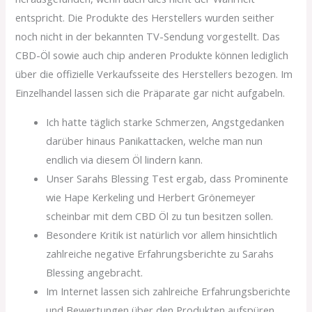
entspricht. Die Produkte des Herstellers wurden seither
noch nicht in der bekannten TV-Sendung vorgestellt. Das
CBD-Öl sowie auch chip anderen Produkte können lediglich
über die offizielle Verkaufsseite des Herstellers bezogen. Im
Einzelhandel lassen sich die Präparate gar nicht aufgabeln.
Ich hatte täglich starke Schmerzen, Angstgedanken
darüber hinaus Panikattacken, welche man nun
endlich via diesem Öl lindern kann.
Unser Sarahs Blessing Test ergab, dass Prominente
wie Hape Kerkeling und Herbert Grönemeyer
scheinbar mit dem CBD Öl zu tun besitzen sollen.
Besondere Kritik ist natürlich vor allem hinsichtlich
zahlreiche negative Erfahrungsberichte zu Sarahs
Blessing angebracht.
Im Internet lassen sich zahlreiche Erfahrungsberichte
und Bewertungen über den Produkten aufspüren.