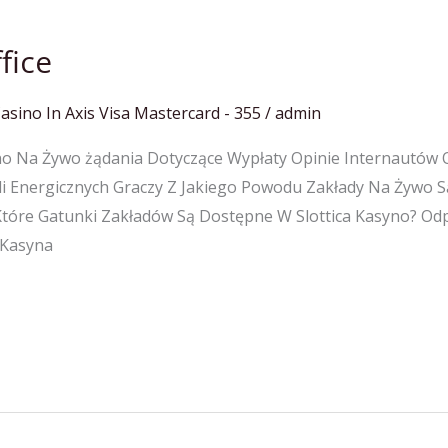
fice
Casino In Axis Visa Mastercard - 355
/
admin
yno Na Żywo żądania Dotyczące Wypłaty Opinie Internautów 
i Energicznych Graczy Z Jakiego Powodu Zakłady Na Żywo Są
óre Gatunki Zakładów Są Dostępne W Slottica Kasyno? Odp
 Kasyna