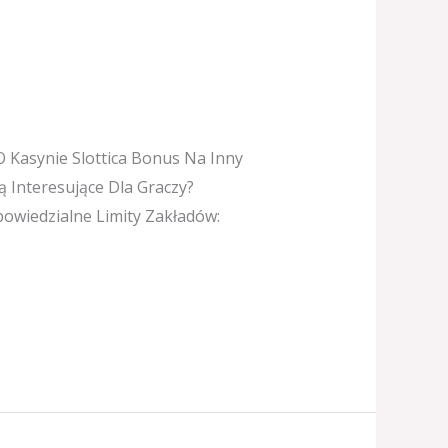
O Kasynie Slottica Bonus Na Inny
 Interesujące Dla Graczy?
owiedzialne Limity Zakładów: