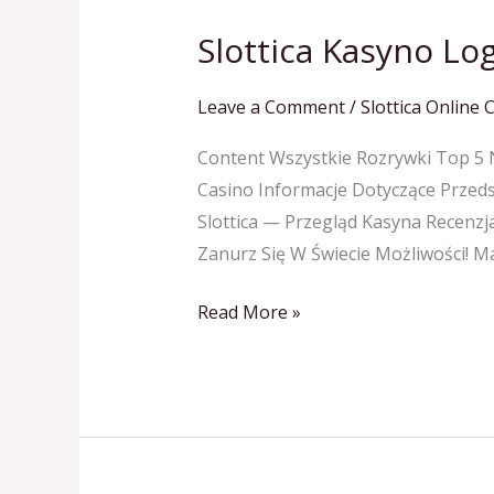
Slottica Kasyno L
Slottica
Kasyno
Logowanie
Leave a Comment
/
Slottica Online 
Warto
Content Wszystkie Rozrywki Top 5 
Również
Casino Informacje Dotyczące Przeds
Slottica — Przegląd Kasyna Recenzj
Zanurz Się W Świecie Możliwości! M
Read More »