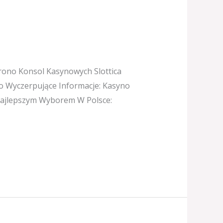
rono Konsol Kasynowych Slottica
no Wyczerpujące Informacje: Kasyno
 Najlepszym Wyborem W Polsce: