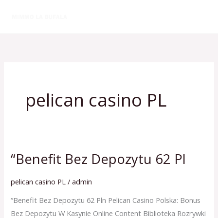
Skip
to
content
pelican casino PL
“Benefit Bez Depozytu 62 Pl
“Benefit
Bez
pelican casino PL
/
admin
Depozytu
62
“Benefit Bez Depozytu 62 Pln Pelican Casino Polska: Bonus
Pl
Bez Depozytu W Kasynie Online Content Biblioteka Rozrywki