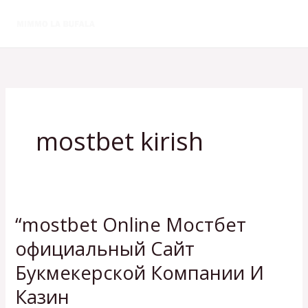
Skip
to
content
mostbet kirish
“mostbet Online Мостбет
“mostbet
Online
официальный Сайт
Мостбет
Букмекерской Компании И
официальный
Казин
Сайт