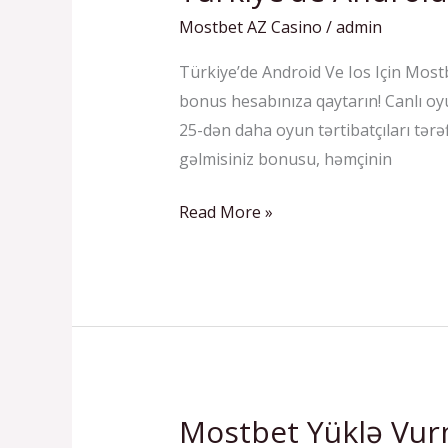
Android
Mostbet AZ Casino
/
admin
Ve
Ios
Türkiye’de Android Ve Ios Için Most
Için
bonus hesabınıza qaytarın! Canlı oy
Mostbet
25-dən daha oyun tərtibatçıları tərə
Mobil
gəlmisiniz bonusu, həmçinin
Uygulamasını
Read More »
Indirin</tg
Mostbet Yüklə Vu
Mostbet