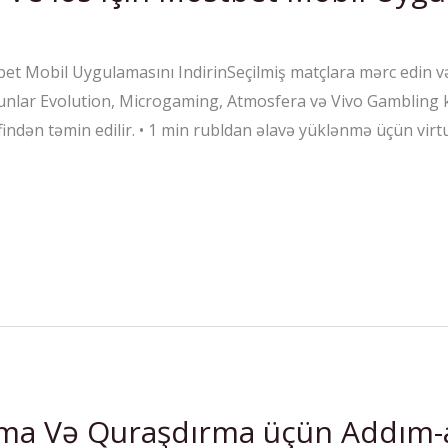
bet Mobil Uygulamasını IndirinSeçilmiş matçlara mərc edin v
unlar Evolution, Microgaming, Atmosfera və Vivo Gambling ki
findən təmin edilir. • 1 min rubldan əlavə yüklənmə üçün vi
rma Və Quraşdırma üçün Addım