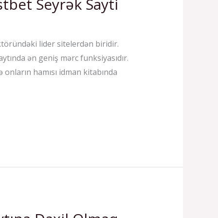
bet Seyrək Sayti
ündəki lider sitelerdən biridir.
ytında ən geniş mərc funksiyasıdır.
ə onların hamısı idman kitabında