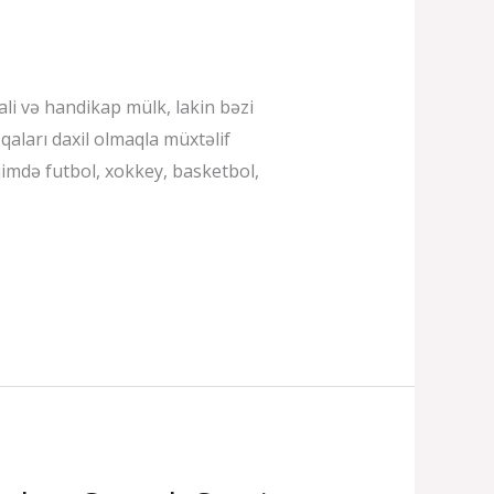
tali və handikap mülk, lakin bəzi
şqaları daxil olmaqla müxtəlif
imdə futbol, xokkey, basketbol,