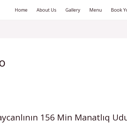
Home
About Us
Gallery
Menu
Book Y
o
baycanlının 156 Min Manatlıq U