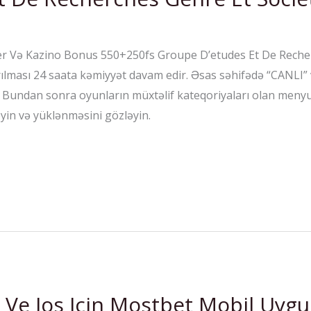
 Və Kazino Bonus 550+250fs Groupe D’etudes Et De Recher
arılması 24 saata kəmiyyət davam edir. Əsas səhifədə “CANLI”
in. Bundan sonra oyunların müxtəlif kateqoriyaları olan meny
əyin və yüklənməsini gözləyin.
 Ve Ios Için Mostbet Mobil Uygu