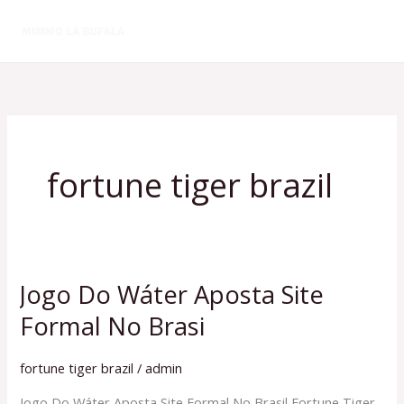
Skip
to
content
fortune tiger brazil
Jogo Do Wáter Aposta Site
Jogo
Do
Formal No Brasi
Wáter
Aposta
fortune tiger brazil
/
admin
Site
Jogo Do Wáter Aposta Site Formal No Brasil Fortune Tiger