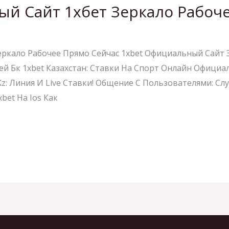
й Сайт 1хбет Зеркало Рабоч
еркало Рабочее Прямо Сейчас 1xbet Официальный Сайт З
ей Бк 1xbet Казахстан: Ставки На Спорт Онлайн Официа
 Kz: Линия И Live Ставки! Общение С Пользователями: С
et На Ios Как