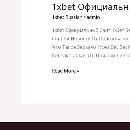
1xbet Официальны
1xbet
Официальный
1xbet Russian
/
admin
Сайт
1хбет
1xbet Официальный Сайт 1хбет З
Зеркало
Content Новости От Пользовател
Рабочее
Что Такое Зеркало 1xbet Bet Bet
Прямо
Контакты Скачать Приложение 1xb
Сейча
Read More »