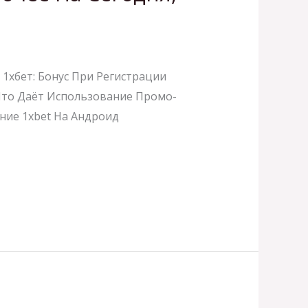
 1хбет: Бонус При Регистрации
t Что Даёт Использование Промо-
ние 1xbet На Андроид