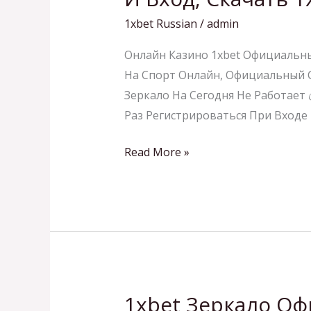
1xbet
1xbet Russian
/
admin
Официальный
Сайт
Онлайн Казино 1xbet Официальный
Зеркало:
На Спорт Онлайн, Официальный Са
Регистрация
Зеркало На Сегодня Не Работает
И
Раз Регистрироваться При Входе
Вход,
Скачать
Read More »
1хбе
1xbet Зеркало Оф
1xbet