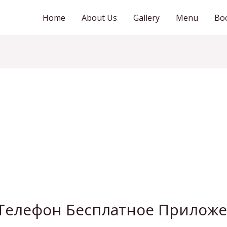
Home
About Us
Gallery
Menu
Bo
 Телефон Бесплатное Приложе