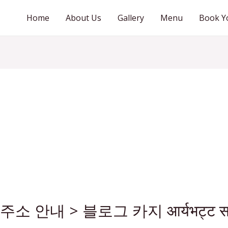
Home
About Us
Gallery
Menu
Book Y
 안내 > 블로그 카지 आर्यभट्ट सम