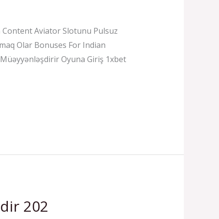
 Content Aviator Slotunu Pulsuz
maq Olar Bonuses For Indian
 Müəyyənləşdirir Oyuna Giriş 1xbet
dir 202