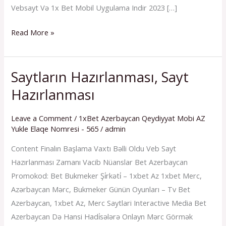
Vebsayt Və 1x Bet Mobil Uygulama Indir 2023 […]
Read More »
Saytların Hazırlanması, Sayt
Saytların
Hazırlanması,
Hazırlanması
Sayt
Hazırlanması
Leave a Comment
/
1xBet Azerbaycan Qeydiyyat Mobi AZ
Yukle Elaqe Nomresi - 565
/
admin
Content Finalın Başlama Vaxtı Bəlli Oldu Veb Sayt
Hazırlanması Zamanı Vacib Nüanslar Bet Azerbaycan
Promokod: Bet Bukmeker Şi̇rkəti̇ – 1xbet Az 1xbet Merc,
Azərbaycan Mərc, Bukmeker Günün Oyunları – Tv Bet
Azerbaycan, 1xbet Az, Merc Saytlari Interactive Media Bet
Azerbaycan Də Hansi Hadi̇sələrə Onlayn Mərc Görmək