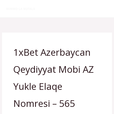
Skip
to
content
1xBet Azerbaycan
Qeydiyyat Mobi AZ
Yukle Elaqe
Nomresi – 565