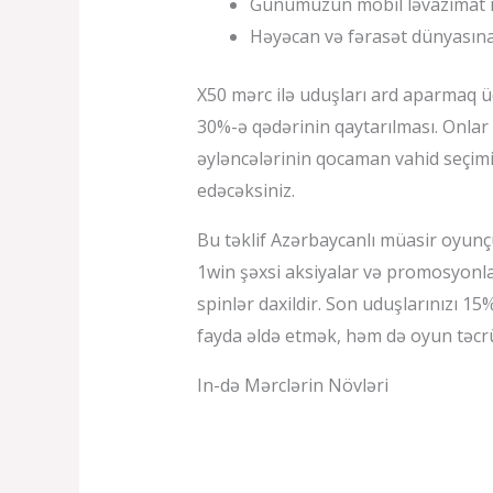
Günümüzün mobil ləvazimat isti
Həyəcan və fərasət dünyasına
X50 mərc ilə uduşları ard aparmaq üç
30%-ə qədərinin qaytarılması. Onlar 
əyləncələrinin qocaman vahid seçimini
edəcəksiniz.
Bu təklif Azərbaycanlı müasir oyunç
1win şəxsi aksiyalar və promosyonlar
spinlər daxildir. Son uduşlarınızı 
fayda əldə etmək, həm də oyun təcr
In-də Mərclərin Növləri