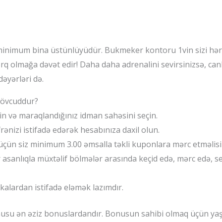
inimum bina üstünlüyüdür. Bukmeker kontoru 1vin sizi hər m
 olmağa dəvət edir! Daha daha adrenalini sevirsinizsə, canlı
dəyərləri də.
Mövcuddur?
n və maraqlandığınız idman sahəsini seçin.
ifrənizi istifadə edərək hesabınıza daxil olun.
çün siz minimum 3.00 əmsalla təkli kuponlara mərc etməlisi
lər asanlıqla müxtəlif bölmələr arasında keçid edə, mərc edə, 
alardan istifadə eləmək lazımdır.
usu ən əziz bonuslardandır. Bonusun sahibi olmaq üçün yaşın