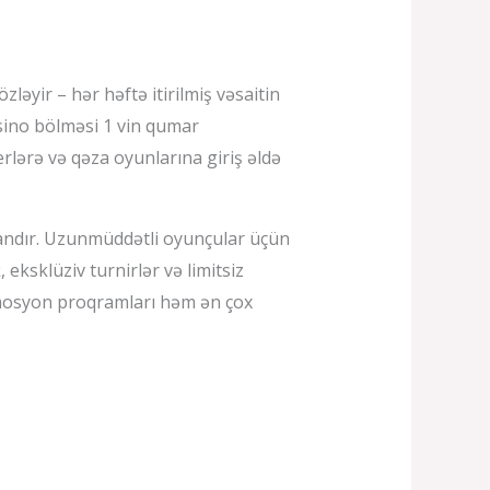
əyir – hər həftə itirilmiş vəsaitin
asino bölməsi 1 vin qumar
erlərə və qəza oyunlarına giriş əldə
kandır. Uzunmüddətli oyunçular üçün
eksklüziv turnirlər və limitsiz
romosyon proqramları həm ən çox