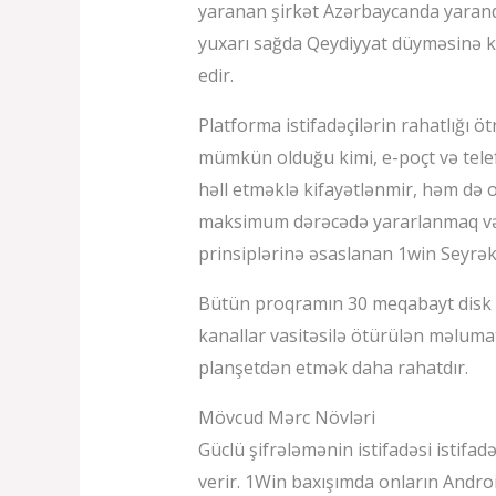
yaranan şirkət Azərbaycanda yarandığ
yuxarı sağda Qeydiyyat düyməsinə kli
edir.
Platforma istifadəçilərin rahatlığı ö
mümkün olduğu kimi, e-poçt və telefo
həll etməklə kifayətlənmir, həm də o
maksimum dərəcədə yararlanmaq və hə
prinsiplərinə əsaslanan 1win Seyrək
Bütün proqramın 30 meqabayt disk sa
kanallar vasitəsilə ötürülən məlumat
planşetdən etmək daha rahatdır.
Mövcud Mərc Növləri
Güclü şifrələmənin istifadəsi istifa
verir. 1Win baxışımda onların Android