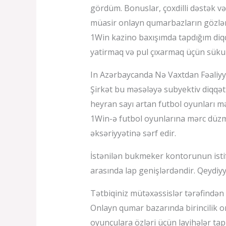
gördüm. Bonuslar, çoxdilli dəstək və
müasir onlayn qumarbazların gözlənt
1Win kazino baxışımda tapdığım diqqə
yatirmaq və pul çıxarmaq üçün süku
In Azərbaycanda Nə Vaxtdan Fəaliyy
Şirkət bu məsələyə subyektiv diqqət 
heyran sayı artan futbol oyunları m
1Win-ə futbol oyunlarına mərc düzmə
əksəriyyətinə sərf edir.
İstənilən bukmeker kontorunun isti
arasında lap genişlərdəndir. Qeydiyy
Tətbiqiniz mütəxəssislər tərəfində
Onlayn qumar bazarında birincilik 
oyunçulara özləri üçün layihələr ta