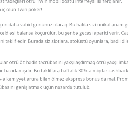
fadəçiləri ötrü 1Win mobil dostu interfeysi ilə fərqlənir.
 iç olun 1win poker!
ün daha vahid gününüz olacaq. Bu halda sizi unikal ənam gözl
cəld əsl balansa köçürülür, bu şənbə gecəsi aparici verir. C
 təklif edir. Burada siz slotlara, stolüstü oyunlara, bədii dil
ular ötrü öz hədis təcrübəsini yaxşılaşdırmaq ötrü yaxşı im
 hazırlamışdır. Bu təkliflərə həftəlik 30%-ə miqdar cashback, 
15%-ə kəmiyyət artıra bilən ölməz ekspress bonus da mal. P
übəsini genişlətmək üçün nəzərdə tutulub.