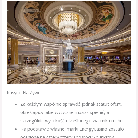
Kasyno Na Żywo
Za każdym wspólnie sprawdź jednak statut ofert,
określający jakie wytyczne musisz spełnić, a
szczególnie wysokość określonego warunku ruchu.
Na podstawie własnej marki EnergyCasino zostało
ocenione na cztery.cztery spośród 5 punktów.