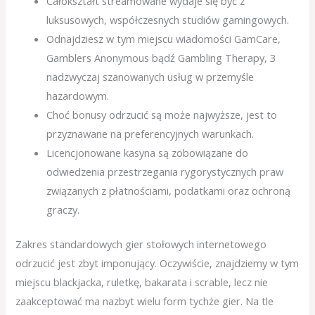
Całokształt streamowane wydaje się być z
luksusowych, współczesnych studiów gamingowych.
Odnajdziesz w tym miejscu wiadomości GamCare,
Gamblers Anonymous bądź Gambling Therapy, 3
nadzwyczaj szanowanych usług w przemyśle
hazardowym.
Choć bonusy odrzucić są może najwyższe, jest to
przyznawane na preferencyjnych warunkach.
Licencjonowane kasyna są zobowiązane do
odwiedzenia przestrzegania rygorystycznych praw
związanych z płatnościami, podatkami oraz ochroną
graczy.
Zakres standardowych gier stołowych internetowego
odrzucić jest zbyt imponujący. Oczywiście, znajdziemy w tym
miejscu blackjacka, ruletkę, bakarata i scrable, lecz nie
zaakceptować ma nazbyt wielu form tychże gier. Na tle