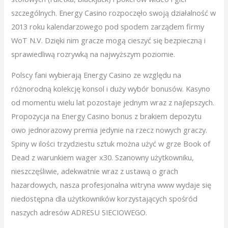
szczególnych. Energy Casino rozpoczęło swoją działalność w
2013 roku kalendarzowego pod spodem zarządem firmy
WoT N.V. Dzięki nim gracze mogą cieszyć się bezpieczną i
sprawiedliwą rozrywką na najwyższym poziomie.
Polscy fani wybierają Energy Casino ze względu na
różnorodną kolekcję konsol i duży wybór bonusów. Kasyno
od momentu wielu lat pozostaje jednym wraz z najlepszych.
Propozycja na Energy Casino bonus z brakiem depozytu
owo jednorazowy premia jedynie na rzecz nowych graczy.
Spiny w ilości trzydziestu sztuk można użyć w grze Book of
Dead z warunkiem wager x30. Szanowny użytkowniku,
nieszczęśliwie, adekwatnie wraz z ustawą o grach
hazardowych, nasza profesjonalna witryna www wydaje się
niedostępna dla użytkowników korzystających spośród
naszych adresów ADRESU SIECIOWEGO.