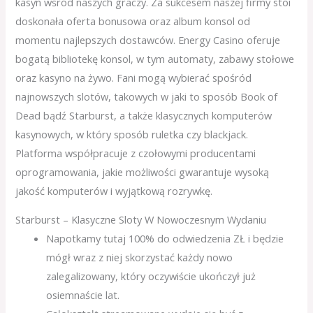
kasyn wśród naszych graczy. Za sukcesem naszej firmy stoi
doskonała oferta bonusowa oraz album konsol od
momentu najlepszych dostawców. Energy Casino oferuje
bogatą bibliotekę konsol, w tym automaty, zabawy stołowe
oraz kasyno na żywo. Fani mogą wybierać spośród
najnowszych slotów, takowych w jaki to sposób Book of
Dead bądź Starburst, a także klasycznych komputerów
kasynowych, w który sposób ruletka czy blackjack.
Platforma współpracuje z czołowymi producentami
oprogramowania, jakie możliwości gwarantuje wysoką
jakość komputerów i wyjątkową rozrywkę.
Starburst – Klasyczne Sloty W Nowoczesnym Wydaniu
Napotkamy tutaj 100% do odwiedzenia ZŁ i będzie
mógł wraz z niej skorzystać każdy nowo
zalegalizowany, który oczywiście ukończył już
osiemnaście lat.