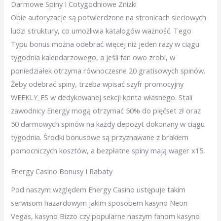
Darmowe Spiny I Cotygodniowe Zniżki
Obie autoryzacje są potwierdzone na stronicach sieciowych
ludzi struktury, co umożliwia katalogów ważność. Tego
Typu bonus można odebrać więcej niż jeden razy w ciągu
tygodnia kalendarzowego, a jeśli fan owo zrobi, w
poniedziałek otrzyma równoczesne 20 gratisowych spinów.
Żeby odebrać spiny, trzeba wpisać szyfr promocyjny
WEEKLY_ES w dedykowanej sekcji konta własnego. Stali
zawodnicy Energy mogą otrzymać 50% do pięćset zł oraz
50 darmowych spinów na każdy depozyt dokonany w ciągu
tygodnia. Środki bonusowe są przyznawane z brakiem
pomocniczych kosztów, a bezpłatne spiny mają wager x15.
Energy Casino Bonusy I Rabaty
Pod naszym względem Energy Casino ustępuje takim
serwisom hazardowym jakim sposobem kasyno Neon
Vegas, kasyno Bizzo czy popularne naszym fanom kasyno