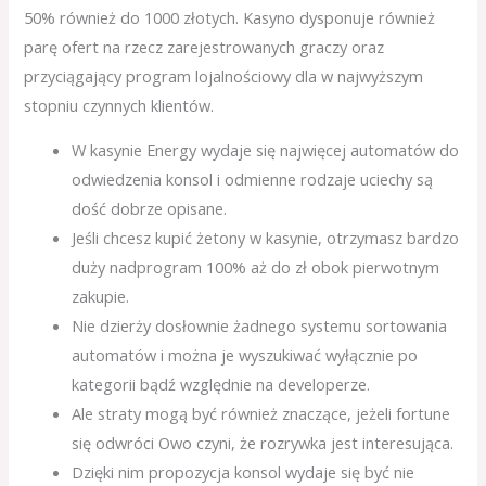
50% również do 1000 złotych. Kasyno dysponuje również
parę ofert na rzecz zarejestrowanych graczy oraz
przyciągający program lojalnościowy dla w najwyższym
stopniu czynnych klientów.
W kasynie Energy wydaje się najwięcej automatów do
odwiedzenia konsol i odmienne rodzaje uciechy są
dość dobrze opisane.
Jeśli chcesz kupić żetony w kasynie, otrzymasz bardzo
duży nadprogram 100% aż do zł obok pierwotnym
zakupie.
Nie dzierży dosłownie żadnego systemu sortowania
automatów i można je wyszukiwać wyłącznie po
kategorii bądź względnie na developerze.
Ale straty mogą być również znaczące, jeżeli fortune
się odwróci Owo czyni, że rozrywka jest interesująca.
Dzięki nim propozycja konsol wydaje się być nie