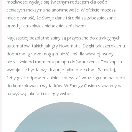
możliwości wydaje się świetnym rodzajem dla osób
ceniących maksymalną anonimowość. W efekcie możesz
mieć pewność, że Swoje dane i środki są zabezpieczone
przed jakimkolwiek niebezpieczeństwem.
Najczęściej bezpłatne spiny są przypisane do atrakcyjnych
automatów, takich jak gry Novomatic. Dzięki tak szerokiemu
doborowi, gracze mogą znaleźć coś dla własnej osoby,
niezależnie od momentu pułapu doświadczenia. Tok zapisu
wydaje się być łatwy i frapuje tylko parę chwil. Pamiętaj,
żeby grać odpowiedzialnie i korzystać wraz z grono narzędzi
do kontrolowania wydatków. W Energy Casino stawiamy na
najwyższą jakość i rozległy wybór.