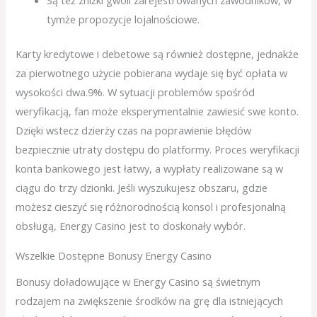
Są też zniżki gwoli zarejestrowanych zawodników, w
tymże propozycje lojalnościowe.
Karty kredytowe i debetowe są również dostępne, jednakże
za pierwotnego użycie pobierana wydaje się być opłata w
wysokości dwa.9%. W sytuacji problemów spośród
weryfikacją, fan może eksperymentalnie zawiesić swe konto.
Dzięki wstecz dzierży czas na poprawienie błędów
bezpiecznie utraty dostępu do platformy. Proces weryfikacji
konta bankowego jest łatwy, a wypłaty realizowane są w
ciągu do trzy dzionki. Jeśli wyszukujesz obszaru, gdzie
możesz cieszyć się różnorodnością konsol i profesjonalną
obsługą, Energy Casino jest to doskonały wybór.
Wszelkie Dostępne Bonusy Energy Casino
Bonusy doładowujące w Energy Casino są świetnym
rodzajem na zwiększenie środków na grę dla istniejących