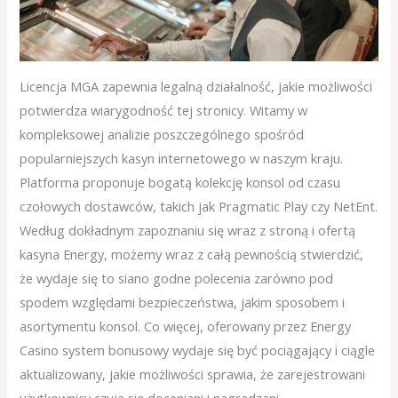
Licencja MGA zapewnia legalną działalność, jakie możliwości
potwierdza wiarygodność tej stronicy. Witamy w
kompleksowej analizie poszczególnego spośród
popularniejszych kasyn internetowego w naszym kraju.
Platforma proponuje bogatą kolekcję konsol od czasu
czołowych dostawców, takich jak Pragmatic Play czy NetEnt.
Według dokładnym zapoznaniu się wraz z stroną i ofertą
kasyna Energy, możemy wraz z całą pewnością stwierdzić,
że wydaje się to siano godne polecenia zarówno pod
spodem względami bezpieczeństwa, jakim sposobem i
asortymentu konsol. Co więcej, oferowany przez Energy
Casino system bonusowy wydaje się być pociągający i ciągle
aktualizowany, jakie możliwości sprawia, że zarejestrowani
użytkownicy czują się doceniani i nagradzani.