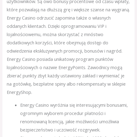
użytkowników. Są owo bonusy procentowe od czasu wpłaty,
które pozwalają na dłuższą grę i większe szanse na wygraną.
Energy Casino odrzucić zapomina także o własnych
oddanych klientach. Dzięki oprogramowaniu VIP i
lojalnościowemu, można skorzystać z mnóstwo
dodatkowych korzyści, które obejmują dostęp do
odwiedzenia ekskluzywnych promocji, bonusów i nagród.
Energy Casino posiada unikatowy program punktów
lojalnościowych o nazwie EnergyPoints. Zawodnicy mogą
zbierać punkty zbyt każdy ustawiony zakład i wymieniać je
na gotówkę, bezpłatne spiny albo rekompensaty w sklepie
EnergyShop.
Energy Casino wyróżnia się interesującymi bonusami,
ogromnym wyborem procedur płatności i
renomowaną licencją, jakie możliwości umożliwia
bezpieczeństwo i uczciwość rozgrywek.