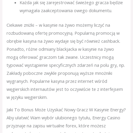
Każda jak się zarejestrować świeżego gracza będzie
wymagała zaakceptowania owego dokumentu.
Ciekawe zniżki – w kasynie na żywo możemy liczyć na
rozbudowaną ofertę promocyjną. Popularną promocją w
obrębie kasyna na żywo wydaje się być również cashback.
Ponadto, różne odmiany blackjacka w kasynie na żywo
mogą oferować graczom tak zwane. Uczestnicy mogą
typować wystąpienie specyficznych zdarzeń na polu gry, np.
Zakłady poboczne zwykle proponują wyższe mnożniki
wygranych. Popularne kasyna przez internet wśród
węgierskich internautów jest to oczywiście te z interfejsem
w języku węgierskim.
Jaki To Bonus Może Uzyskać Nowy Gracz W Kasynie Energy?
Aby ułatwić Wam wybór ulubionego tytułu, Energy Casino
przyznaje na zapisu wirtualne forex, które możesz