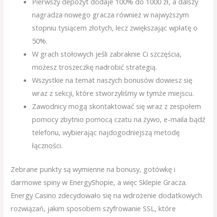
Pierwszy depozyt dodaje 100% do 1000 zł, a dalszy
nagradza nowego gracza również w najwyższym
stopniu tysiącem złotych, lecz zwiększając wpłatę o
50%.
W grach stołowych jeśli zabraknie Ci szczęścia,
możesz troszeczkę nadrobić strategią.
Wszystkie na temat naszych bonusów dowiesz się
wraz z sekcji, które stworzyliśmy w tymże miejscu.
Zawodnicy mogą skontaktować się wraz z zespołem
pomocy zbytnio pomocą czatu na żywo, e-maila bądź
telefonu, wybierając najdogodniejszą metodę
łączności.
Zebrane punkty są wymienne na bonusy, gotówkę i
darmowe spiny w EnergyShopie, a więc Sklepie Gracza.
Energy Casino zdecydowało się na wdrożenie dodatkowych
rozwiązań, jakim sposobem szyfrowanie SSL, które