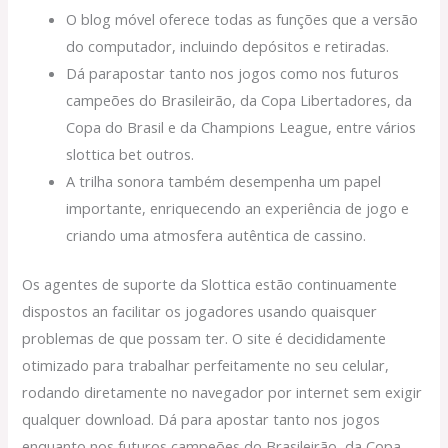
O blog móvel oferece todas as funções que a versão
do computador, incluindo depósitos e retiradas.
Dá parapostar tanto nos jogos como nos futuros
campeões do Brasileirão, da Copa Libertadores, da
Copa do Brasil e da Champions League, entre vários
slottica bet outros.
A trilha sonora também desempenha um papel
importante, enriquecendo an experiência de jogo e
criando uma atmosfera autêntica de cassino.
Os agentes de suporte da Slottica estão continuamente
dispostos an facilitar os jogadores usando quaisquer
problemas de que possam ter. O site é decididamente
otimizado para trabalhar perfeitamente no seu celular,
rodando diretamente no navegador por internet sem exigir
qualquer download. Dá para apostar tanto nos jogos
enquanto nos futuros campeões do Brasileirão, da Copa