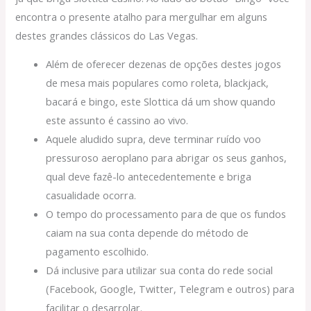
encontra o presente atalho para mergulhar em alguns
destes grandes clássicos do Las Vegas.
Além de oferecer dezenas de opções destes jogos
de mesa mais populares como roleta, blackjack,
bacará e bingo, este Slottica dá um show quando
este assunto é cassino ao vivo.
Aquele aludido supra, deve terminar ruído voo
pressuroso aeroplano para abrigar os seus ganhos,
qual deve fazê-lo antecedentemente e briga
casualidade ocorra.
O tempo do processamento para de que os fundos
caiam na sua conta depende do método de
pagamento escolhido.
Dá inclusive para utilizar sua conta do rede social
(Facebook, Google, Twitter, Telegram e outros) para
facilitar o desarrolar.