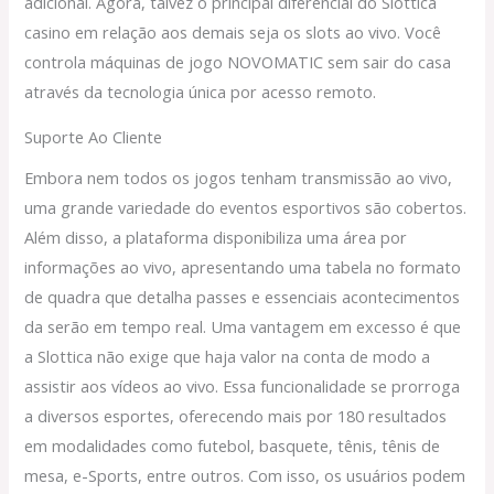
adicional. Agora, talvez o principal diferencial do Slottica
casino em relação aos demais seja os slots ao vivo. Você
controla máquinas de jogo NOVOMATIC sem sair do casa
através da tecnologia única por acesso remoto.
Suporte Ao Cliente
Embora nem todos os jogos tenham transmissão ao vivo,
uma grande variedade do eventos esportivos são cobertos.
Além disso, a plataforma disponibiliza uma área por
informações ao vivo, apresentando uma tabela no formato
de quadra que detalha passes e essenciais acontecimentos
da serão em tempo real. Uma vantagem em excesso é que
a Slottica não exige que haja valor na conta de modo a
assistir aos vídeos ao vivo. Essa funcionalidade se prorroga
a diversos esportes, oferecendo mais por 180 resultados
em modalidades como futebol, basquete, tênis, tênis de
mesa, e-Sports, entre outros. Com isso, os usuários podem