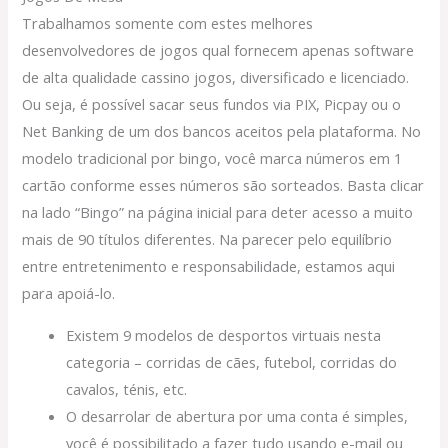
Trabalhamos somente com estes melhores
desenvolvedores de jogos qual fornecem apenas software
de alta qualidade cassino jogos, diversificado e licenciado.
Ou seja, é possível sacar seus fundos via PIX, Picpay ou o
Net Banking de um dos bancos aceitos pela plataforma. No
modelo tradicional por bingo, você marca números em 1
cartão conforme esses números são sorteados. Basta clicar
na lado “Bingo” na página inicial para deter acesso a muito
mais de 90 títulos diferentes. Na parecer pelo equilíbrio
entre entretenimento e responsabilidade, estamos aqui
para apoiá-lo.
Existem 9 modelos de desportos virtuais nesta
categoria – corridas de cães, futebol, corridas do
cavalos, ténis, etc.
O desarrolar de abertura por uma conta é simples,
você é possibilitado a fazer tudo usando e-mail ou