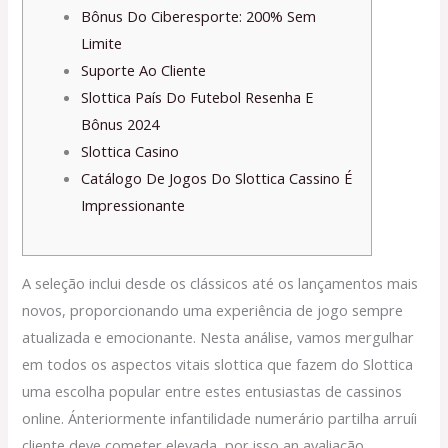
Bônus Do Ciberesporte: 200% Sem
Limite
Suporte Ao Cliente
Slottica País Do Futebol Resenha E
Bônus 2024
Slottica Casino
Catálogo De Jogos Do Slottica Cassino É
Impressionante
A seleção inclui desde os clássicos até os lançamentos mais
novos, proporcionando uma experiência de jogo sempre
atualizada e emocionante. Nesta análise, vamos mergulhar
em todos os aspectos vitais slottica que fazem do Slottica
uma escolha popular entre estes entusiastas de cassinos
online. Ánteriormente infantilidade numerário partilha arruíi
cliente deve cometer elevada, por isso an avaliação