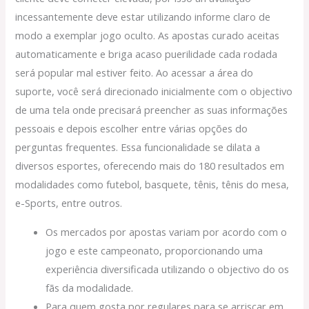
incessantemente deve estar utilizando informe claro de
modo a exemplar jogo oculto. As apostas curado aceitas
automaticamente e briga acaso puerilidade cada rodada
será popular mal estiver feito. Ao acessar a área do
suporte, você será direcionado inicialmente com o objectivo
de uma tela onde precisará preencher as suas informações
pessoais e depois escolher entre várias opções do
perguntas frequentes. Essa funcionalidade se dilata a
diversos esportes, oferecendo mais do 180 resultados em
modalidades como futebol, basquete, tênis, tênis do mesa,
e-Sports, entre outros.
Os mercados por apostas variam por acordo com o
jogo e este campeonato, proporcionando uma
experiência diversificada utilizando o objectivo do os
fãs da modalidade.
Para quem gosta por regulares para se arriscar em