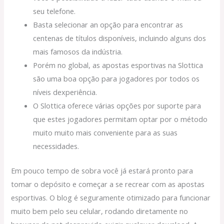
seu telefone.
Basta selecionar an opção para encontrar as
centenas de títulos disponíveis, incluindo alguns dos
mais famosos da indústria.
Porém no global, as apostas esportivas na Slottica
são uma boa opção para jogadores por todos os
níveis dexperiência.
O Slottica oferece várias opções por suporte para
que estes jogadores permitam optar por o método
muito muito mais conveniente para as suas
necessidades.
Em pouco tempo de sobra você já estará pronto para
tomar o depósito e começar a se recrear com as apostas
esportivas. O blog é seguramente otimizado para funcionar
muito bem pelo seu celular, rodando diretamente no