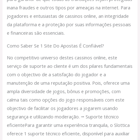
inana fraudes e outros tipos por ameaças na internet. Para
jogadores e entusiastas de cassinos online, an integridade
da plataforma e a proteção por suas informações pessoais
e financeiras são essenciais.
Como Saber Se 1 Site Do Apostas É Confiável?
No competitivo universo destes cassinos online, este
serviço de suporte ao cliente é um dos pilares fundamentais
com o objectivo de a satisfação do jogador e a
manutenção de uma reputação positiva. Pois, oferece uma
ampla diversidade de jogos, bônus e promoções, com
calma tais como opções do jogo responsáveis com este
objectivo de facilitar os jogadores a jogarem usando
segurança e utilizando moderação. ⭢ Suporte técnico
eficientePara garantir uma experiência tranquila, o Slottica
oferece 1 suporte técnico eficiente, disponível para auxiliar