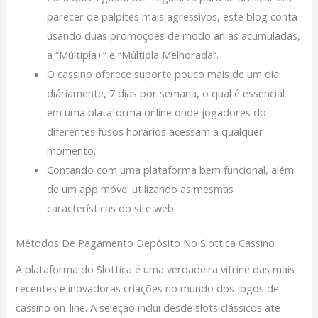
parecer de palpites mais agressivos, este blog conta
usando duas promoções de modo an as acumuladas,
a “Múltipla+” e “Múltipla Melhorada”.
O cassino oferece suporte pouco mais de um dia
diáriamente, 7 dias por semana, o qual é essencial
em uma plataforma online onde jogadores do
diferentes fusos horários acessam a qualquer
momento.
Contando com uma plataforma bem funcional, além
de um app móvel utilizando as mesmas
características do site web.
Métodos De Pagamento Depósito No Slottica Cassino
A plataforma do Slottica é uma verdadeira vitrine das mais
recentes e inovadoras criações no mundo dos jogos de
cassino on-line. A seleção inclui desde slots clássicos até