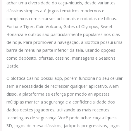
achar uma diversidade do caça-níqueis, desde variantes
clássicas simples até jogos temáticos modernos e
complexos com recursos adicionais e rodadas de bônus.
Fortune Tiger, Coin Volcano, Gates of Olympus, Sweet
Bonanza e outros são particularmente populares nos dias
de hoje. Para promover a navegação, a Slottica possui uma
barra de menu na parte inferior da tela, usando opções
como depósito, ofertas, cassino, mensagens e Season’s
Battle.
O Slottica Casino possui app, porém funciona no seu celular
sem a necessidade de recrescer qualquer aplicativo. Além
disso, a plataforma se esforça por modo an apostas
múltiplas manter a segurança e a confidencialidade dos
dados destes jogadores, utilizando as mais recentes
tecnologias de segurança. Você pode achar caça-níqueis
3D, jogos de mesa clássicos, jackpots progressivos, jogos