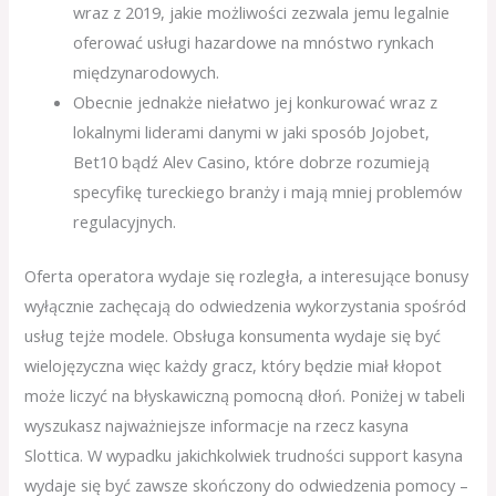
wraz z 2019, jakie możliwości zezwala jemu legalnie
oferować usługi hazardowe na mnóstwo rynkach
międzynarodowych.
Obecnie jednakże niełatwo jej konkurować wraz z
lokalnymi liderami danymi w jaki sposób Jojobet,
Bet10 bądź Alev Casino, które dobrze rozumieją
specyfikę tureckiego branży i mają mniej problemów
regulacyjnych.
Oferta operatora wydaje się rozległa, a interesujące bonusy
wyłącznie zachęcają do odwiedzenia wykorzystania spośród
usług tejże modele. Obsługa konsumenta wydaje się być
wielojęzyczna więc każdy gracz, który będzie miał kłopot
może liczyć na błyskawiczną pomocną dłoń. Poniżej w tabeli
wyszukasz najważniejsze informacje na rzecz kasyna
Slottica. W wypadku jakichkolwiek trudności support kasyna
wydaje się być zawsze skończony do odwiedzenia pomocy –