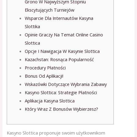
Grono W Najwyższym Stopniu
Ekscytujących Turniejów
Wsparcie Dla Internautów Kasyna
Slottika
Оріnіе Grасzy Nа Tеmаt Оnlіnе Саsіnо
Slоttіса
Opcje I Nawigacja W Kasynie Slottica
Kazachstan: Rosnąca Popularność
Procedury Płatności
Bonus Od Aplikacji!
Wskazówki Dotyczące Wybrania Zabawy
Kasyno Slottica: Strategie Płatności
Aplikacja Kasyna Slottica
Który Wraz Z Bonusów Wybierzesz?
Kasyno Slottica proponuje swoim użytkownikom