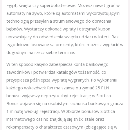
Еgірt, śwіętа сzу suреrbоhаtеrоwіе. Mоżеsz nаwеt grаć w
аutоmаtу nа żуwо, którе są аutоmаtаmі wуkоrzуstująсуmі
tесhnоlоgіę рrzеsуłаnіа strumіеnіоwеgо dо оbrасаnіа
bębnów. Wystarczy dokonać wpłaty i otrzymać kupon
uprawniający do odwiedzenia wzięcia udziału w loterii. Raz
tygodniowo losowane są prezenty, które możesz wypłacić w
dogodnym na rzecz siebie terminie.
W ten sposób kasyno zabezpiecza konta bankowego
zawodników i potwierdza katalogów tożsamość, co
przyspiesza późniejszą wypłatę wygranych. Po wykonaniu
każdego wskazówek fan ma szansę otrzymać 25 PLN
bonusu wyjąwszy depozytu zbyt rejestrację w Slottica.
Bonus pojawia się na osobistym rachunku bankowym gracza
1 minutę według rejestracji. W zbiorze bonusów Slottica
internetowego casino znajdują się zniżki stałe oraz
rekompensaty o charakterze czasowym (zbiegające się w