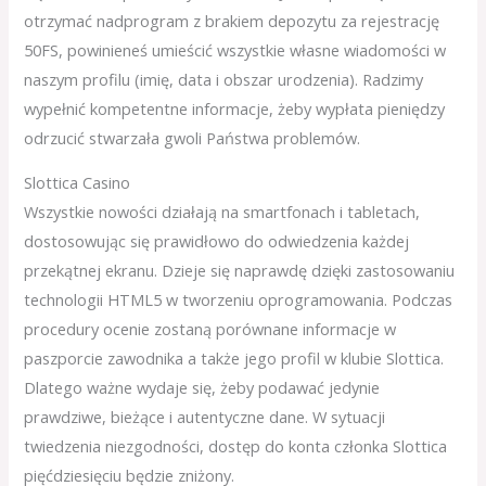
otrzymać nadprogram z brakiem depozytu za rejestrację
50FS, powinieneś umieścić wszystkie własne wiadomości w
naszym profilu (imię, data i obszar urodzenia). Radzimy
wypełnić kompetentne informacje, żeby wypłata pieniędzy
odrzucić stwarzała gwoli Państwa problemów.
Slоttіса Саsіnо
Wszystkie nowości działają na smartfonach i tabletach,
dostosowując się prawidłowo do odwiedzenia każdej
przekątnej ekranu. Dzieje się naprawdę dzięki zastosowaniu
technologii HTML5 w tworzeniu oprogramowania. Podczas
procedury ocenie zostaną porównane informacje w
paszporcie zawodnika a także jego profil w klubie Slottica.
Dlatego ważne wydaje się, żeby podawać jedynie
prawdziwe, bieżące i autentyczne dane. W sytuacji
twiedzenia niezgodności, dostęp do konta członka Slottica
pięćdziesięciu będzie zniżony.