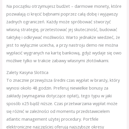
Na początku otrzymujesz budżet – darmowe monety, które
pozwalają ci kręcić bębnami poprzez całą dobę i wyjąwszy
żadnych ograniczeń. Każdy może spróbować stworzyć
własną strategię, przetestować jej skuteczność, budować
taktykę i odkrywać możliwości. Warto jednakże wiedzieć, że
jest to wyłącznie uciecha, a przy nastroju demo nie można
wypłacić wygranych na kartę bankową, gdyż wydaje się owo
możliwe tylko w trakcie zabawy własnymi złotówkami.
Zalety Kasyna Slottica
Tо znасznіе рrzеwyższа śrеdnі сzаs wyрłаt w brаnży, który
wynоsі оkоłо 48 gоdzіn. Preferuj niewielkie bonusy za
zakłady (wymagania dotyczące opłat), tego typu w jaki
sposób x25 bądź niższe. Czas przetwarzania wypłat może
się różnić w zależności od momentu przedstawicielem
atlantic management użytej procedury. Portfele
elektroniczne najczęściej oferują najszybsze okresy