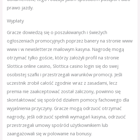
prawo jazdy.
Wypłaty
Gracze dowiedzą się o poszukiwanych i świeżych
ogłoszeniach promocyjnych poprzez banery na stronie www
www i w newsletterze mailowym kasyna. Nagrodę mogą
otrzymać tylko goście, którzy założyli profil na stronie
Slottica online casino, Slottica casino login się do swej
osobistej szafki i przestrzegali warunków promocji. Jeśli
uczestnik zrobił całość zgodnie wraz z zasadami, lecz
premia nie zaakceptować został zaliczony, powinno się
skontaktować się spośród działem pomocy fachowego dla
wyjaśnienia przyczyny. Gracze mogą odrzucić otrzymać
nagrody, jeśli odrzucić spełnili wymagań kasyna, odrzucić
przestrzegali umowy spośród użytkownikiem lub
zaangażowali się w polowanie na bonusy.