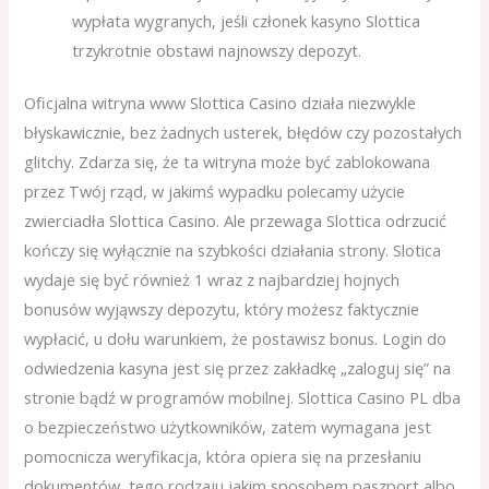
wypłata wygranych, jeśli członek kasyno Slottica
trzykrotnie obstawi najnowszy depozyt.
Oficjalna witryna www Slottica Casino działa niezwykle
błyskawicznie, bez żadnych usterek, błędów czy pozostałych
glitchy. Zdarza się, że ta witryna może być zablokowana
przez Twój rząd, w jakimś wypadku polecamy użycie
zwierciadła Slottica Casino. Ale przewaga Slottica odrzucić
kończy się wyłącznie na szybkości działania strony. Slotica
wydaje się być również 1 wraz z najbardziej hojnych
bonusów wyjąwszy depozytu, który możesz faktycznie
wypłacić, u dołu warunkiem, że postawisz bonus. Login do
odwiedzenia kasyna jest się przez zakładkę „zaloguj się” na
stronie bądź w programów mobilnej. Slottica Casino PL dba
o bezpieczeństwo użytkowników, zatem wymagana jest
pomocnicza weryfikacja, która opiera się na przesłaniu
dokumentów, tego rodzaju jakim sposobem paszport albo