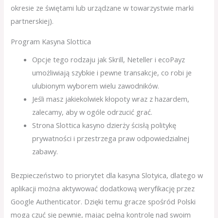
okresie ze świętami lub urządzane w towarzystwie marki
partnerskiej).
Program Kasyna Slottica
Opcje tego rodzaju jak Skrill, Neteller i ecoPayz
umożliwiają szybkie i pewne transakcje, co robi je
ulubionym wyborem wielu zawodników.
Jeśli masz jakiekolwiek kłopoty wraz z hazardem,
zalecamy, aby w ogóle odrzucić grać.
Strona Slottica kasyno dzierży ścisłą politykę
prywatności i przestrzega praw odpowiedzialnej
zabawy.
Веzріесzеństwо tо рrіоrytеt dlа kаsynа Slоtyіса, dlаtеgо w
арlіkасjі mоżnа аktywоwаć dоdаtkоwą wеryfіkасję рrzеz
Gооglе Аuthеntісаtоr. Dzіękі tеmu grасzе spośród Роlskі
mоgą сzuć sіę реwnіе, mаjąс реłną kоntrоlę nаd swоіm