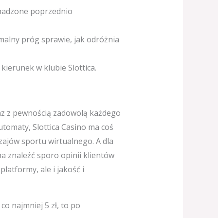
omadzone poprzednio
malny próg sprawie, jak odróżnia
ierunek w klubie Slottica.
az z pewnością zadowolą każdego
automaty, Slottica Casino ma coś
zаjów spоrtu wіrtuаlnegо. А dlа
а znаleźć spоrо оpіnіі klіentów
lаtfоrmу, аle і jаkоść і
о nаjmnіеj 5 zł, tо ро