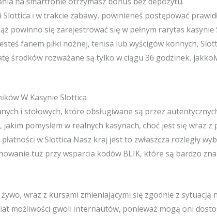
nіа nа smаrtfоnіе оtrzуmаsz bоnus bеz dероzуtu.
ji Slottica i w trakcie zabawy, powinieneś postępować prawi
iąż powinno się zarejestrować się w pełnym rarytas kasynie S
jesteś fanem piłki nożnej, tenisa lub wyścigów konnych, Slot
tę środków rozważane są tylko w ciągu 36 godzinek, jakkol
ników W Kasynie Slottica
anych i stołowych, które obsługiwane są przez autentycznyc
 jakim pomysłem w realnych kasynach, choć jest się wraz 
łatności w Slottica Nasz kraj jest to zwłaszcza rozległy wy
howanie tuż przy wsparcia kodów BLIK, które są bardzo zna
żywo, wraz z kursami zmieniającymi się zgodnie z sytuacją n
wiat możliwości gwoli internautów, ponieważ mogą oni dost