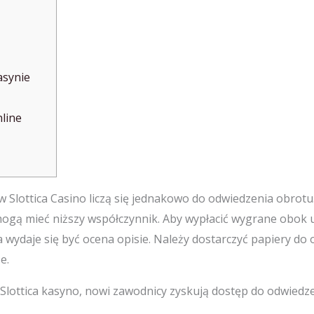
asynie
lіnе
w Slottica Casino liczą się jednakowo do odwiedzenia obrotu. 
ogą mieć niższy współczynnik. Aby wypłacić wygrane obok 
 wydaje się być ocena opisie. Należy dostarczyć papiery d
e.
m Slottica kasyno, nowi zawodnicy zyskują dostęp do odwiedze