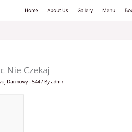
Home
About Us
Gallery
Menu
Bo
ic Nie Czekaj
ywuj Darmowy - 544
/ By
admin