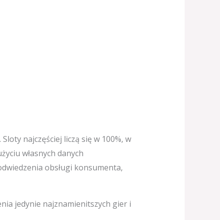
Sloty najczęściej liczą się w 100%, w
użyciu własnych danych
o odwiedzenia obsługi konsumenta,
nia jedynie najznamienitszych gier i