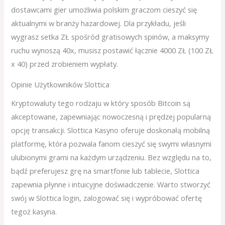
dostawcami gier umożliwia polskim graczom cieszyć się
aktualnymi w branży hazardowej. Dla przykładu, jeśli
wygrasz setka ZŁ spośród gratisowych spinów, a maksymy
ruchu wynoszą 40x, musisz postawić łącznie 4000 ZŁ (100 ZŁ
x 40) przed zrobieniem wypłaty.
Opinie Użytkowników Slottica
Kryptowaluty tego rodzaju w który sposób Bitcoin są
akceptowane, zapewniając nowoczesną i prędzej popularną
opcję transakcji. Slottica Kasyno oferuje doskonałą mobilną
platformę, która pozwala fanom cieszyć się swymi własnymi
ulubionymi grami na każdym urządzeniu. Bez względu na to,
bądź preferujesz grę na smartfonie lub tablecie, Slottica
zapewnia płynne i intuicyjne doświadczenie. Warto stworzyć
swój w Slottica login, zalogować się i wypróbować ofertę
tegoż kasyna.