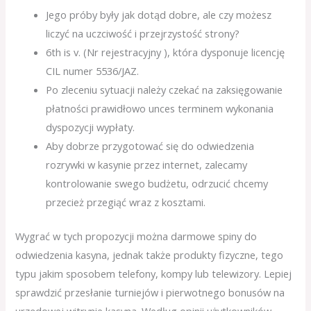
Jego próby były jak dotąd dobre, ale czy możesz
liczyć na uczciwość i przejrzystość strony?
6th is v. (Nr rejestracyjny ), która dysponuje licencję
CIL numer 5536/JAZ.
Po zleceniu sytuacji należy czekać na zaksięgowanie
płatności prawidłowo unces terminem wykonania
dyspozycji wypłaty.
Aby dobrze przygotować się do odwiedzenia
rozrywki w kasynie przez internet, zalecamy
kontrolowanie swego budżetu, odrzucić chcemy
przecież przegiąć wraz z kosztami.
Wygrać w tych propozycji można darmowe spiny do
odwiedzenia kasyna, jednak także produkty fizyczne, tego
typu jakim sposobem telefony, kompy lub telewizory. Lepiej
sprawdzić przesłanie turniejów i pierwotnego bonusów na