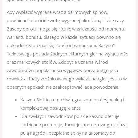
Aby wypłacić wygrane wraz z darmowych spinów,
powinieneś obrócić kwotę wygranej określoną liczbę razy.
Zasady obrotu mogą się różnić w zależności od momentu
wariantu bonusu, dlatego w każdej sytuacji powinno się
dokładnie zapoznać się spośród warunkami. Kasyno”
“keineswegs posiada żadnych elitarnych gier na wyłączność
oraz markowych stołów. Zdobycie uznania wśród
zawodników i popularności wyjąwszy porządnego jak i
również actually zróżnicowanego wykazu habgier jest to w
obecnych epokach nie zaakceptować lada powodzenie.
Kasyno Slottica umożliwia graczom profesjonalną i
kompleksową obsługę klienta.
Dla zwykłych zawodników polskie kasyno oferuje
codzienne promocje, turnieje internetowego z dużą
pulą nagród i bezpłatne spiny na automaty do