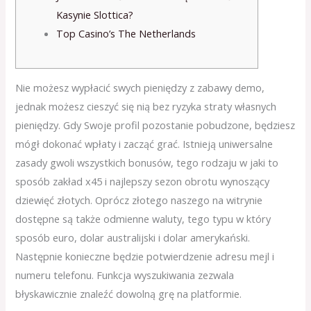
Kasynie Slottica?
Top Casino’s The Netherlands
Nie możesz wypłacić swych pieniędzy z zabawy demo,
jednak możesz cieszyć się nią bez ryzyka straty własnych
pieniędzy. Gdy Swoje profil pozostanie pobudzone, będziesz
mógł dokonać wpłaty i zacząć grać. Istnieją uniwersalne
zasady gwoli wszystkich bonusów, tego rodzaju w jaki to
sposób zakład x45 i najlepszy sezon obrotu wynoszący
dziewięć złotych. Oprócz złotego naszego na witrynie
dostępne są także odmienne waluty, tego typu w który
sposób euro, dolar australijski i dolar amerykański.
Następnie konieczne będzie potwierdzenie adresu mejl i
numeru telefonu. Funkcja wyszukiwania zezwala
błyskawicznie znaleźć dowolną grę na platformie.