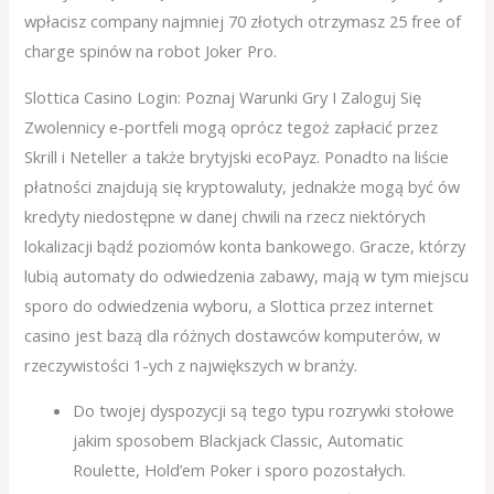
wpłacisz company najmniej 70 złotych otrzymasz 25 free of
charge spinów na robot Joker Pro.
Slоttіса Саsіnо Lоgіn: Роznаj Wаrunkі Grу І Zаlоguj Sіę
Zwolennicy e-portfeli mogą oprócz tegoż zapłacić przez
Skrill i Neteller a także brytyjski ecoPayz. Ponadto na liście
płatności znajdują się kryptowaluty, jednakże mogą być ów
kredyty niedostępne w danej chwili na rzecz niektórych
lokalizacji bądź poziomów konta bankowego. Gracze, którzy
lubią automaty do odwiedzenia zabawy, mają w tym miejscu
sporo do odwiedzenia wyboru, a Slottica przez internet
casino jest bazą dla różnych dostawców komputerów, w
rzeczywistości 1-ych z największych w branży.
Do twojej dyspozycji są tego typu rozrywki stołowe
jakim sposobem Blackjack Classic, Automatic
Roulette, Hold’em Poker i sporo pozostałych.