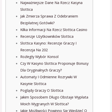
Najważniejsze Dane Na Rzecz Kasyna
Slottica
Jak Zmierza Sprawa Z Odebraniem
Bezpłatnej Gotówki?
Kilka Informacji Na Rzecz Slottica Casino
Recenzje Użytkowników Slottica
Slottica Kasyno: Recenzje Graczy I
Recenzja Na 202
Rozległy Wybór Konsol
Czy W Kasyno Slottica Proponuje Bonusy
Dla Oryginalnych Graczy?
Automaty I Odmienne Rozrywki W
Kasynie Slottica
Poglądy Graczy O Slottica
Jakim Sposobem Długo Obstaje Wypłata
Moich Wygranych W Slottica?
Jakie Możliwości Powinno Się Wiedzieć O