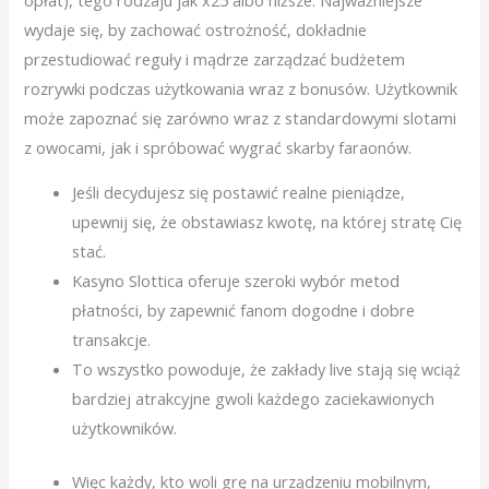
wydaje się, by zachować ostrożność, dokładnie
przestudiować reguły i mądrze zarządzać budżetem
rozrywki podczas użytkowania wraz z bonusów. Użytkownik
może zapoznać się zarówno wraz z standardowymi slotami
z owocami, jak i spróbować wygrać skarby faraonów.
Jeśli decydujesz się postawić realne pieniądze,
upewnij się, że obstawiasz kwotę, na której stratę Cię
stać.
Kasyno Slottica oferuje szeroki wybór metod
płatności, by zapewnić fanom dogodne i dobre
transakcje.
To wszystko powoduje, że zakłady live stają się wciąż
bardziej atrakcyjne gwoli każdego zaciekawionych
użytkowników.
Więc każdy, kto woli grę na urządzeniu mobilnym,