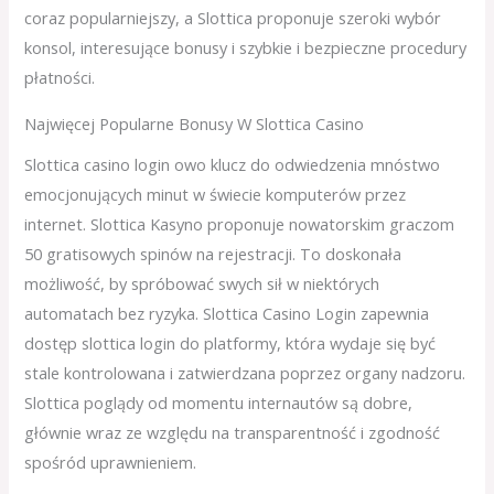
coraz popularniejszy, a Slottica proponuje szeroki wybór
konsol, interesujące bonusy i szybkie i bezpieczne procedury
płatności.
Najwięcej Popularne Bonusy W Slottica Casino
Slottica casino login owo klucz do odwiedzenia mnóstwo
emocjonujących minut w świecie komputerów przez
internet. Slottica Kasyno proponuje nowatorskim graczom
50 gratisowych spinów na rejestracji. To doskonała
możliwość, by spróbować swych sił w niektórych
automatach bez ryzyka. Slottica Casino Login zapewnia
dostęp slottica login do platformy, która wydaje się być
stale kontrolowana i zatwierdzana poprzez organy nadzoru.
Slottica poglądy od momentu internautów są dobre,
głównie wraz ze względu na transparentność i zgodność
spośród uprawnieniem.