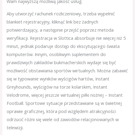
Wam najwyższą możliwą jakość usług.
Aby utworzyć rachunek rozliczeniowy, trzeba wypełnić
blankiet rejestracyjny, kliknąć link bez żadnych
potwierdzający, a następnie przejść poprzez metoda
weryfikacji. Rejestracja w Slottica absorbuje nie więcej niż 5
minut, jednak podaruje dostęp do ekscytującego świata
komputerów. Innym, osobliwym suplementem do
prawdziwych zakładów bukmacherskich wydaje się być
możliwość obstawiania sportów wirtualnych. Można zabawić
się w typowanie wyników wyścigów hartów, Instant
Greyhounds, wyścigów na torze kolarskim, Instant
Velodrome, więcej jeszcze wirtualnej piłki nożnej – Instant
Football. Sportowe sytuacje przedstawiane są w świetnej
oprawie graficznej, która pod względem atrakcyjności
odrzucić różni się wiele od zawodów relacjonowanych w
telewizji.