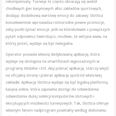
rekompensaty. Turnieje te często obracają się wokół
chodliwych gier kasynowych albo zakładów sportowych,
dodając dodatkową warstwę emocji do zabawy. Slottica
konsekwentnie wprowadza różnorodne pewne promocje,
żeby podtrzymać emocje. Jeśli na którekolwiek z powyższych
pytań odpowiesz twierdząco, możliwe, że witryna www, na
której jesteś, wydaje się być nielegalna.
Operator posiada własną dedykowaną aplikację, która
wydaje się dostępna na smartfonach wyposażonych w
programy Mobilne i iOS. Aby pobrać aplikację, starczy wejść
na oficjalną stronę i pobrać aplikację spośród właściwej
zakładki. Aplikacja Slottica wydaje się być legalną platformą
kasyna online, która zapewnia dostęp do odwiedzenia
odwiedzenia dużej selekcji komputerów slotowych i
ekscytujących możliwości turniejowych. Tak, Slottica oferuje
własnym fanom nadprogram powitalny według dokonaniu