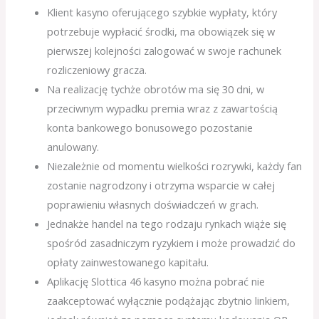
Klient kasyno oferującego szybkie wypłaty, który
potrzebuje wypłacić środki, ma obowiązek się w
pierwszej kolejności zalogować w swoje rachunek
rozliczeniowy gracza.
Na realizację tychże obrotów ma się 30 dni, w
przeciwnym wypadku premia wraz z zawartością
konta bankowego bonusowego pozostanie
anulowany.
Niezależnie od momentu wielkości rozrywki, każdy fan
zostanie nagrodzony i otrzyma wsparcie w całej
poprawieniu własnych doświadczeń w grach.
Jednakże handel na tego rodzaju rynkach wiąże się
spośród zasadniczym ryzykiem i może prowadzić do
opłaty zainwestowanego kapitału.
Aplikację Slottica 46 kasyno można pobrać nie
zaakceptować wyłącznie podążając zbytnio linkiem,