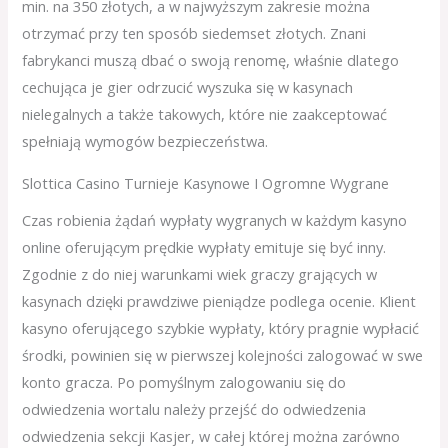
min. na 350 złotych, a w najwyższym zakresie można
otrzymać przy ten sposób siedemset złotych. Znani
fabrykanci muszą dbać o swoją renomę, właśnie dlatego
cechująca je gier odrzucić wyszuka się w kasynach
nielegalnych a także takowych, które nie zaakceptować
spełniają wymogów bezpieczeństwa.
Slottica Casino Turnieje Kasynowe I Ogromne Wygrane
Czas robienia żądań wypłaty wygranych w każdym kasyno
online oferującym prędkie wypłaty emituje się być inny.
Zgodnie z do niej warunkami wiek graczy grających w
kasynach dzięki prawdziwe pieniądze podlega ocenie. Klient
kasyno oferującego szybkie wypłaty, który pragnie wypłacić
środki, powinien się w pierwszej kolejności zalogować w swe
konto gracza. Po pomyślnym zalogowaniu się do
odwiedzenia wortalu należy przejść do odwiedzenia
odwiedzenia sekcji Kasjer, w całej której można zarówno