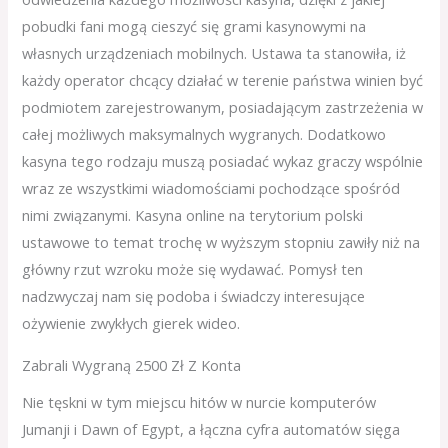
pobudki fani mogą cieszyć się grami kasynowymi na
własnych urządzeniach mobilnych. Ustawa ta stanowiła, iż
każdy operator chcący działać w terenie państwa winien być
podmiotem zarejestrowanym, posiadającym zastrzeżenia w
całej możliwych maksymalnych wygranych. Dodatkowo
kasyna tego rodzaju muszą posiadać wykaz graczy wspólnie
wraz ze wszystkimi wiadomościami pochodzące spośród
nimi związanymi. Kasyna online na terytorium polski
ustawowe to temat trochę w wyższym stopniu zawiły niż na
główny rzut wzroku może się wydawać. Pomysł ten
nadzwyczaj nam się podoba i świadczy interesujące
ożywienie zwykłych gierek wideo.
Zabrali Wygraną 2500 Zł Z Konta
Nie tęskni w tym miejscu hitów w nurcie komputerów
Jumanji i Dawn of Egypt, a łączna cyfra automatów sięga