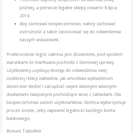
później, a pierwsze legalne sklepy otwarto 8 lipca
2014.
Aby zachować bezpieczeństwo, należy zachować
ostrożność a także zastosować się do odwiedzenia
naszych wskazówek.
Przekroczenie tegoż zakresu jest dozwolone, pod spodem
warunkami że marihuana pochodzi z domowej uprawy.
Użytkownicy uzyskują dostęp do odwiedzenia swej
osobistej relacji zakładów, jak umożliwia wykładzinom
skutecznie śledzić i zarządzać swymi własnymi własnymi
działaniami związanymi pochodzące wraz z zakładami. Dla
bezpieczeństwa swoich użytkowników, Slottica wykorzystuje
proces ocenie, żeby zapewnić legalność każdego konta
bankowego.
Bonusy Tygodnia