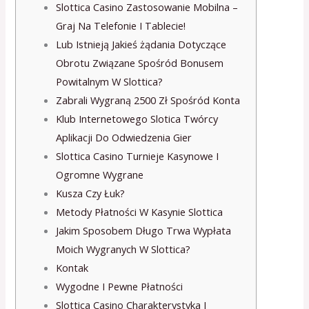
Slottica Casino Zastosowanie Mobilna –
Graj Na Telefonie I Tablecie!
Lub Istnieją Jakieś żądania Dotyczące
Obrotu Związane Spośród Bonusem
Powitalnym W Slottica?
Zabrali Wygraną 2500 Zł Spośród Konta
Klub Internetowego Slotica Twórcy
Aplikacji Do Odwiedzenia Gier
Slottica Casino Turnieje Kasynowe I
Ogromne Wygrane
Kusza Czy Łuk?
Metody Płatności W Kasynie Slottica
Jakim Sposobem Długo Trwa Wypłata
Moich Wygranych W Slottica?
Kontak
Wygodne I Pewne Płatności
Slottica Casino Charakterystyka I