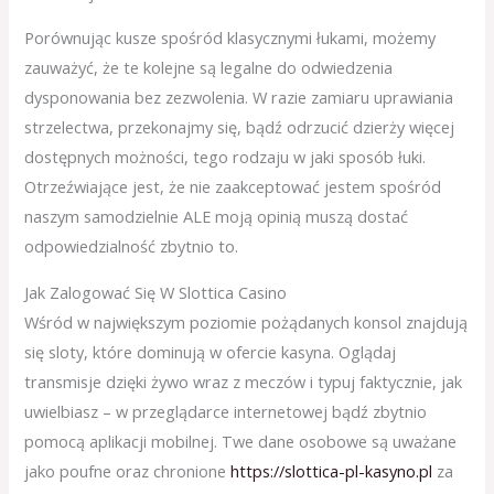
Porównując kusze spośród klasycznymi łukami, możemy
zauważyć, że te kolejne są legalne do odwiedzenia
dysponowania bez zezwolenia. W razie zamiaru uprawiania
strzelectwa, przekonajmy się, bądź odrzucić dzierży więcej
dostępnych możności, tego rodzaju w jaki sposób łuki.
Otrzeźwiające jest, że nie zaakceptować jestem spośród
naszym samodzielnie ALE moją opinią muszą dostać
odpowiedzialność zbytnio to.
Jak Zalogować Się W Slottica Casino
Wśród w największym poziomie pożądanych konsol znajdują
się sloty, które dominują w ofercie kasyna. Oglądaj
transmisje dzięki żywo wraz z meczów i typuj faktycznie, jak
uwielbiasz – w przeglądarce internetowej bądź zbytnio
pomocą aplikacji mobilnej. Twe dane osobowe są uważane
jako poufne oraz chronione
https://slottica-pl-kasyno.pl
za