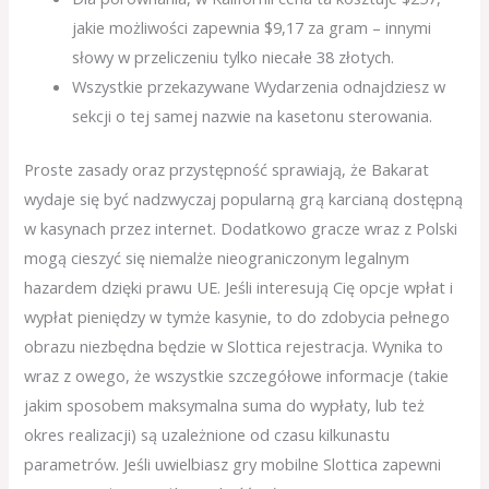
jakie możliwości zapewnia $9,17 za gram – innymi
słowy w przeliczeniu tylko niecałe 38 złotych.
Wszystkie przekazywane Wydarzenia odnajdziesz w
sekcji o tej samej nazwie na kasetonu sterowania.
Proste zasady oraz przystępność sprawiają, że Bakarat
wydaje się być nadzwyczaj popularną grą karcianą dostępną
w kasynach przez internet. Dodatkowo gracze wraz z Polski
mogą cieszyć się niemalże nieograniczonym legalnym
hazardem dzięki prawu UE. Jeśli interesują Cię opcje wpłat i
wypłat pieniędzy w tymże kasynie, to do zdobycia pełnego
obrazu niezbędna będzie w Slottica rejestracja. Wynika to
wraz z owego, że wszystkie szczegółowe informacje (takie
jakim sposobem maksymalna suma do wypłaty, lub też
okres realizacji) są uzależnione od czasu kilkunastu
parametrów. Jeśli uwielbiasz gry mobilne Slottica zapewni