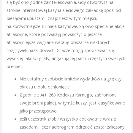
się być ono godne zainteresowania. Gdy otworzysz na
stronie internetowej kasyna sieciowego zakładkę spośród
bieżącymi upustami, znajdziesz w tym miejscu
najkorzystniejsze turnieje kasynowe. Są owo specjalne akcje
atrakcyjne, które pozwalają powalczyć o jeszcze
atrakcyjniejsze wygrane według obszarze niektórych
rozgrywek hazardowych. Gracze mogą spodziewać się
wysokiej jakości grafy, angażującej partii i częstych świeżych
premier.
Nie ustalimy osobiście limitów wydatków na grę czy
okresu u dołu ochłonięcie.
Zgodnie z Art. 263 Kodeksu Karnego, zabronione
swoje broni palnej, w tymże kuszy, jest klasyfikowane
jako przestępstwo.
Jeśli uczestnik zrobił wszystko adekwatnie wraz z
zasadami, lecz nadprogram odrzucić został zaliczony,