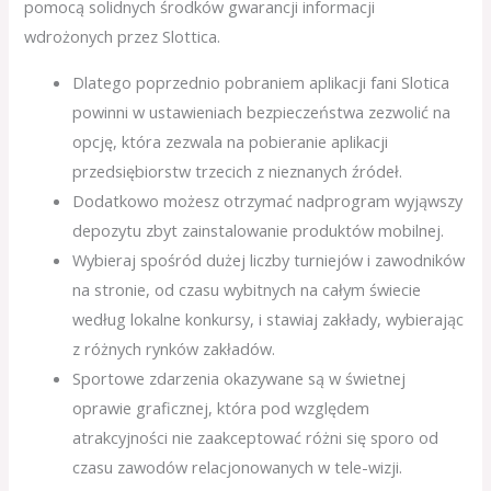
pomocą solidnych środków gwarancji informacji
wdrożonych przez Slottica.
Dlatego poprzednio pobraniem aplikacji fani Slotica
powinni w ustawieniach bezpieczeństwa zezwolić na
opcję, która zezwala na pobieranie aplikacji
przedsiębiorstw trzecich z nieznanych źródeł.
Dodatkowo możesz otrzymać nadprogram wyjąwszy
depozytu zbyt zainstalowanie produktów mobilnej.
Wybieraj spośród dużej liczby turniejów i zawodników
na stronie, od czasu wybitnych na całym świecie
według lokalne konkursy, i stawiaj zakłady, wybierając
z różnych rynków zakładów.
Sportowe zdarzenia okazywane są w świetnej
oprawie graficznej, która pod względem
atrakcyjności nie zaakceptować różni się sporo od
czasu zawodów relacjonowanych w tele-wizji.