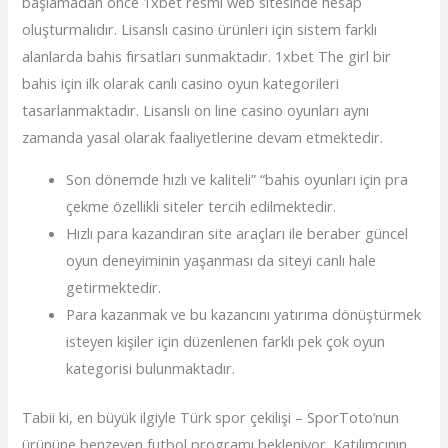
başlamadan önce 1xbet resmi web sitesinde hesap
oluşturmalıdır. Lisanslı casino ürünleri için sistem farklı
alanlarda bahis fırsatları sunmaktadır. 1xbet The girl bir
bahis için ilk olarak canlı casino oyun kategorileri
tasarlanmaktadır. Lisanslı on line casino oyunları aynı
zamanda yasal olarak faaliyetlerine devam etmektedir.
Son dönemde hızlı ve kaliteli” “bahis oyunları için pra
çekme özellikli siteler tercih edilmektedir.
Hızlı para kazandıran site araçları ile beraber güncel
oyun deneyiminin yaşanması da siteyi canlı hale
getirmektedir.
Para kazanmak ve bu kazancını yatırıma dönüştürmek
isteyen kişiler için düzenlenen farklı pek çok oyun
kategorisi bulunmaktadır.
Tabii ki, en büyük ilgiyle Türk spor çekilişi – SporToto’nun
ürününe benzeyen futbol programı bekleniyor. Katılımcının