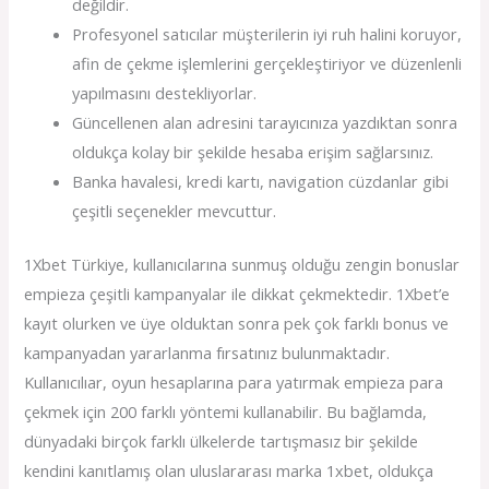
değildir.
Profesyonel satıcılar müşterilerin iyi ruh halini koruyor,
afin de çekme işlemlerini gerçekleştiriyor ve düzenlenli
yapılmasını destekliyorlar.
Güncellenen alan adresini tarayıcınıza yazdıktan sonra
oldukça kolay bir şekilde hesaba erişim sağlarsınız.
Banka havalesi, kredi kartı, navigation cüzdanlar gibi
çeşitli seçenekler mevcuttur.
1Xbet Türkiye, kullanıcılarına sunmuş olduğu zengin bonuslar
empieza çeşitli kampanyalar ile dikkat çekmektedir. 1Xbet’e
kayıt olurken ve üye olduktan sonra pek çok farklı bonus ve
kampanyadan yararlanma fırsatınız bulunmaktadır.
Kullanıcılıar, oyun hesaplarına para yatırmak empieza para
çekmek için 200 farklı yöntemi kullanabilir. Bu bağlamda,
dünyadaki birçok farklı ülkelerde tartışmasız bir şekilde
kendini kanıtlamış olan uluslararası marka 1xbet, oldukça