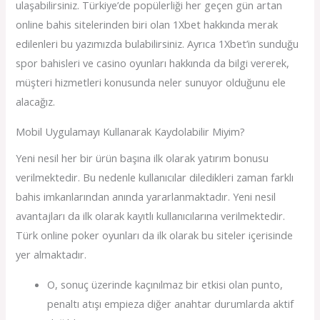
ulaşabilirsiniz. Türkiye’de popülerliği her geçen gün artan
online bahis sitelerinden biri olan 1Xbet hakkında merak
edilenleri bu yazımızda bulabilirsiniz. Ayrıca 1Xbet’in sunduğu
spor bahisleri ve casino oyunları hakkında da bilgi vererek,
müşteri hizmetleri konusunda neler sunuyor olduğunu ele
alacağız.
Mobil Uygulamayı Kullanarak Kaydolabilir Miyim?
Yeni nesil her bir ürün başına ilk olarak yatırım bonusu
verilmektedir. Bu nedenle kullanıcılar diledikleri zaman farklı
bahis imkanlarından anında yararlanmaktadır. Yeni nesil
avantajları da ilk olarak kayıtlı kullanıcılarına verilmektedir.
Türk online poker oyunları da ilk olarak bu siteler içerisinde
yer almaktadır.
O, sonuç üzerinde kaçınılmaz bir etkisi olan punto,
penaltı atışı empieza diğer anahtar durumlarda aktif