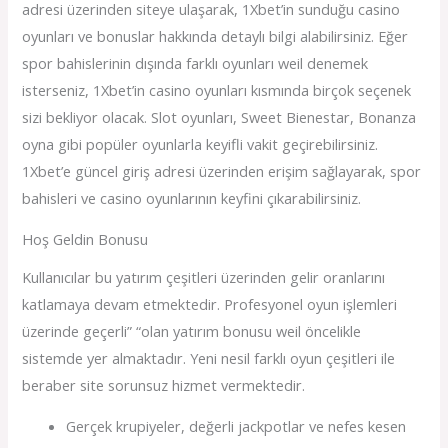
adresi üzerinden siteye ulaşarak, 1Xbet’in sunduğu casino
oyunları ve bonuslar hakkında detaylı bilgi alabilirsiniz. Eğer
spor bahislerinin dışında farklı oyunları weil denemek
isterseniz, 1Xbet’in casino oyunları kısmında birçok seçenek
sizi bekliyor olacak. Slot oyunları, Sweet Bienestar, Bonanza
oyna gibi popüler oyunlarla keyifli vakit geçirebilirsiniz.
1Xbet’e güncel giriş adresi üzerinden erişim sağlayarak, spor
bahisleri ve casino oyunlarının keyfini çıkarabilirsiniz.
Hoş Geldin Bonusu
Kullanıcılar bu yatırım çeşitleri üzerinden gelir oranlarını
katlamaya devam etmektedir. Profesyonel oyun işlemleri
üzerinde geçerli” “olan yatırım bonusu weil öncelikle
sistemde yer almaktadır. Yeni nesil farklı oyun çeşitleri ile
beraber site sorunsuz hizmet vermektedir.
Gerçek krupiyeler, değerli jackpotlar ve nefes kesen