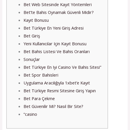
Bet Web Sitesinde Kayıt Yöntemleri
Bet’te Bahis Oynamak Güvenli Midir?
Kayıt Bonusu
Bet Türkiye En Yeni Giriş Adresi
Bet Giriş
Yeni Kullanıcılar Için Kayıt Bonusu
Bet Bahis Listesi Ve Bahis Oranları
Sonuçlar
Bet Türkiye En Iyi Casino Ve Bahis Sitesi”
Bet Spor Bahisleri
Uygulama Aracılığıyla 1xbet’e Kayıt
Bet Türkiye Resmi Sitesine Giriş Yapın
Bet Para Çekme
Bet Güvenilir Mi? Nasıl Bir Site?
“casino