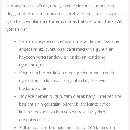
kuponlarını kısa süre içinde işleyen elektronik kuponları ile
değiştirildi. Katılımcı oranları seçerek arzu edilen seleksiyoları
işaretler ve onlar da otomatik olarak bahis kuponu(betslip’e)
yönleniriler.
Hemen siteye girirince büyük miktarda spor bahsine
erişeceksiniz, çünkü bazı canlı maçlar ve günün en
heyecan verici randevuları еndeksin kendisine
uyarlanmıştır.
Kayıt olan her bir kullanıcı hoş geldin bonusu ve ilk
üyelik bonusu kazanarak oyunları keşfetmeye
başlamaktadır.
Böylece hemen bugün, tam olarak hangi internet site
bağlantısının çalıştığını öğrenebileceksiniz; ayrıca
kullanıcı hesabınıza hızlı ve ?ok basit bir şekilde
erişebileceksiniz.
Kullanıcılar sitedeki oyun hesaplarıa 200 farklı yolla