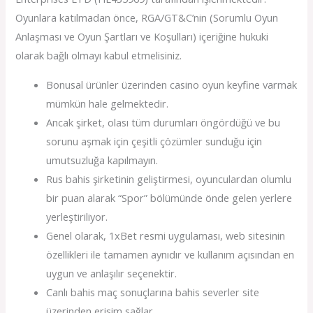
Oyunlara katılmadan önce, RGA/GT&C’nin (Sorumlu Oyun
Anlaşması ve Oyun Şartları ve Koşulları) içeriğine hukuki
olarak bağlı olmayı kabul etmelisiniz.
Bonusal ürünler üzerinden casino oyun keyfine varmak
mümkün hale gelmektedir.
Ancak şirket, olası tüm durumları öngördüğü ve bu
sorunu aşmak için çeşitli çözümler sunduğu için
umutsuzluğa kapılmayın.
Rus bahis şirketinin geliştirmesi, oyunculardan olumlu
bir puan alarak “Spor” bölümünde önde gelen yerlere
yerleştiriliyor.
Genel olarak, 1xBet resmi uygulaması, web sitesinin
özellikleri ile tamamen aynıdır ve kullanım açısından en
uygun ve anlaşılır seçenektir.
Canlı bahis maç sonuçlarına bahis severler site
üzerinden erişim sağlar.