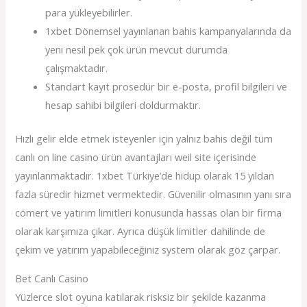
para yükleyebilirler.
1xbet Dönemsel yayınlanan bahis kampanyalarında da
yeni nesil pek çok ürün mevcut durumda
çalışmaktadır.
Standart kayıt prosedür bir e-posta, profil bilgileri ve
hesap sahibi bilgileri doldurmaktır.
Hızlı gelir elde etmek isteyenler için yalnız bahis değil tüm
canlı on line casino ürün avantajları weil site içerisinde
yayınlanmaktadır. 1xbet Türkiye’de hidup olarak 15 yıldan
fazla süredir hizmet vermektedir. Güvenilir olmasının yanı sıra
cömert ve yatırım limitleri konusunda hassas olan bir firma
olarak karşımıza çıkar. Ayrıca düşük limitler dahilinde de
çekim ve yatırım yapabileceğiniz system olarak göz çarpar.
Bet Canlı Casino
Yüzlerce slot oyuna katılarak risksiz bir şekilde kazanma