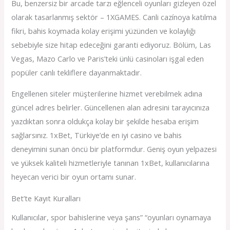
Bu, benzersiz bir arcade tarzı eğlenceli oyunları gizleyen özel
olarak tasarlanmış sektör – 1XGAMES. Canli cazínoya katılma
fikri, bahis koymada kolay erişimi yüzünden ve kolaylığı
sebebiyle size hitap edeceğini garanti ediyoruz. Bölüm, Las
Vegas, Mazo Carlo ve Paris’teki ünlü casinoları işgal eden
popüler canlı tekliflere dayanmaktadır.
Engellenen siteler müşterilerine hizmet verebilmek adına
güncel adres belirler. Güncellenen alan adresini tarayıcınıza
yazdıktan sonra oldukça kolay bir şekilde hesaba erişim
sağlarsınız. 1xBet, Türkiye’de en iyi casino ve bahis
deneyimini sunan öncü bir platformdur. Geniş oyun yelpazesi
ve yüksek kaliteli hizmetleriyle tanınan 1xBet, kullanıcılarına
heyecan verici bir oyun ortamı sunar.
Bet’te Kayıt Kuralları
Kullanıcılar, spor bahislerine veya şans” “oyunları oynamaya