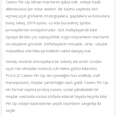
Casino Pin-Up idman mərclərini qəbul edir, onlayn bədii
dilerləxüsusi yer tutur aviator. Bir kazino saytında slot
açmaq üçün görkəmli strategiyalara, qaydalara və bonuslara
baxış salaq. 2019 oyunu -cu ildə buraxılmış Spribe
provayderinin emulyatorudur. Slot multiplayerdir.bilər
oynaya Birdən çox oyunçuOnlar özgə müştərilərin mərclərini
və uduşlarını görürlər. İstifadəçilərin mesajlar, sirlər, uduşlar
mübadiləsi edə biləcəyi kollektiv vahid danışıq mal.
Sonda, müsbət emosiyalara bir ödəniş ala və bir cüzdan
üçün risk olmadan özünüzü ruh halına gətirə bilərsiniz.
PULSUZ Casino Pin Up-nin oynadığını hiss etdikdə, izafi
maraqsızsınız, miqdar yaratmağın vaxtı gəldi. Casino Pin Up-
nin formal saytına proloq icazəsi, sosial şəbəkədəki bir
miqdar vasitəsilə icazəsi istifadə edərək həyata keçirilə bilər.
Pin Up onlayn kazinolarının çeşidi seçimlərin zənginliyi ilə
seçilir.