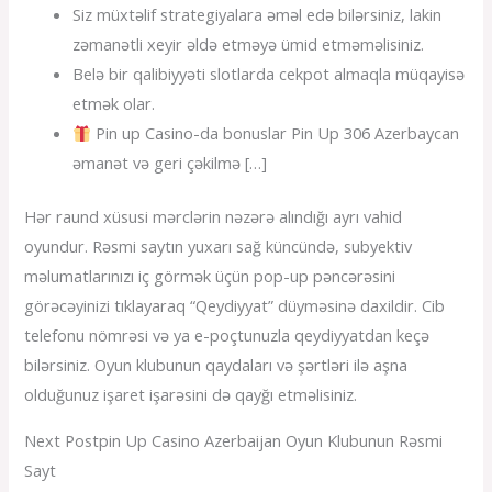
Siz müxtəlif strategiyalara əməl edə bilərsiniz, lakin
zəmanətli xeyir əldə etməyə ümid etməməlisiniz.
Belə bir qalibiyyəti slotlarda cekpot almaqla müqayisə
etmək olar.
Pin up Casino-da bonuslar Pin Up 306 Azerbaycan
əmanət və geri çəkilmə […]
Hər raund xüsusi mərclərin nəzərə alındığı ayrı vahid
oyundur. Rəsmi saytın yuxarı sağ küncündə, subyektiv
məlumatlarınızı iç görmək üçün pop-up pəncərəsini
görəcəyinizi tıklayaraq “Qeydiyyat” düyməsinə daxildir. Cib
telefonu nömrəsi və ya e-poçtunuzla qeydiyyatdan keçə
bilərsiniz. Oyun klubunun qaydaları və şərtləri ilə aşna
olduğunuz işaret işarəsini də qayğı etməlisiniz.
Next Postpin Up Casino Azerbaijan Oyun Klubunun Rəsmi
Sayt