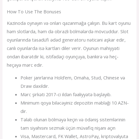
How To Use The Bonuses
Kazinoda oynayın və onları qazanmağa çalışın. Bu kart oyunu
həm slotlarda, həm də obrazli bölmələrdə mövcuddur. Slot
oyunlarında təsadüfi ədəd generatoru nəticəni aşkar edir,
canlı oyunlarda isə kartları diler verir. Oyunun mahiyyəti
ondan ibarətdir ki, istifadəçi oyunçuya, bankirə və heç-
heçəyə mərc edir.
Poker janrlarına Hold’em, Omaha, Stud, Chinese və
Draw daxildir.
Mərc şirkəti 2017-ci ildən fəaliyyətə başlayıb.
Minimum qoya biləcəyiniz depozitin məbləği 10 AZN-
dir.
Tələb olunan bölməyə keçin və ödəniş sistemlərinin
tam siyahısını sezmək üçün müvafiq nişanı açın
Visa, Mastercard, FK Wallet, AstroPay, kriptovalyuta