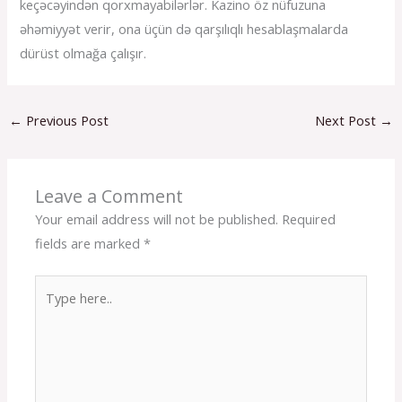
keçəcəyindən qorxmayabilərlər. Kazino öz nüfuzuna
əhəmiyyət verir, ona üçün də qarşılıqlı hesablaşmalarda
dürüst olmağa çalışır.
←
Previous Post
Next Post
→
Leave a Comment
Your email address will not be published.
Required
fields are marked
*
Type
here..