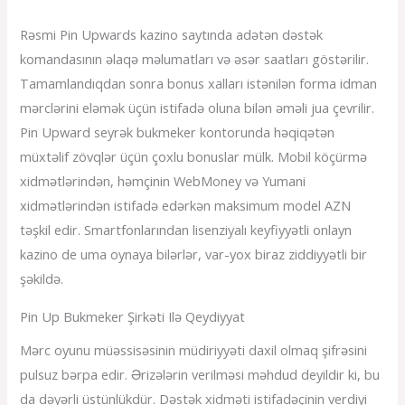
Rəsmi Pin Upwards kazino saytında adətən dəstək
komandasının əlaqə məlumatları və əsər saatları göstərilir.
Tamamlandıqdan sonra bonus xalları istənilən forma idman
mərclərini eləmək üçün istifadə oluna bilən əməli jua çevrilir.
Pin Upward seyrək bukmeker kontorunda həqiqətən
müxtəlif zövqlər üçün çoxlu bonuslar mülk. Mobil köçürmə
xidmətlərindən, həmçinin WebMoney və Yumani
xidmətlərindən istifadə edərkən maksimum model AZN
təşkil edir. Smartfonlarından lisenziyalı keyfiyyətli onlayn
kazino de uma oynaya bilərlər, var-yox biraz ziddiyyətli bir
şəkildə.
Pin Up Bukmeker Şirkəti Ilə Qeydiyyat
Mərc oyunu müəssisəsinin müdiriyyəti daxil olmaq şifrəsini
pulsuz bərpa edir. Ərizələrin verilməsi məhdud deyildir ki, bu
da dəyərli üstünlükdür. Dəstək xidməti istifadəçinin verdiyi