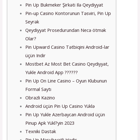
Pin Up Bukmeker Şirkəti Ilə Qeydiyyat
Pin-up Casino Kontorunun Təsviri, Pin Up
Seyrək
Qeydiyyat Prosedurundan Necə ötmək
Olar?
Pin Upward Casino Tətbiqini Android-lar
üçün Indir
Mostbet Az Most Bet Casino Qeydiyyat,
Yukle Android App ??????
Pin Up On Line Casino – Oyun Klubunun
Formal Saytı
Obrazli Kazino
Android üçün Pin Up Casino Yüklə
Pin Up Yukle Azerbaycan Android üçün
Pinup Apk Yükl?yin 2023
Texniki Dəstək
Pin Up Məsuliyyətli Hədis