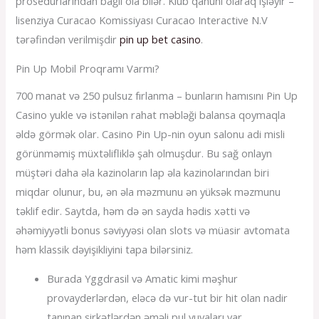
prosedurlarından bağlı ola bilər. Klub qanuni olaraq işləyir –
lisenziya Curacao Komissiyası Curacao Interactive N.V
tərəfindən verilmişdir
pin up bet casino
.
Pin Up Mobil Proqramı Varmı?
700 manat və 250 pulsuz fırlanma – bunların hamısını Pin Up
Casino yukle və istənilən rahat məbləği balansa qoymaqla
əldə görmək olar. Casino Pin Up-nin oyun salonu adi misli
görünməmiş müxtəlifliklə şah olmuşdur. Bu sağ onlayn
müştəri daha əla kazinoların lap əla kazinolarından biri
miqdar olunur, bu, ən əla məzmunu ən yüksək məzmunu
təklif edir. Saytda, həm də ən sayda hədis xətti və
əhəmiyyətli bonus səviyyəsi olan slots və müasir avtomata
həm klassik dəyişikliyini tapa bilərsiniz.
Burada Yggdrasil və Amatic kimi məşhur
provayderlərdən, eləcə də vur-tut bir hit olan nadir
tanınan şirkətlərdən əməli pul yuvaları var.