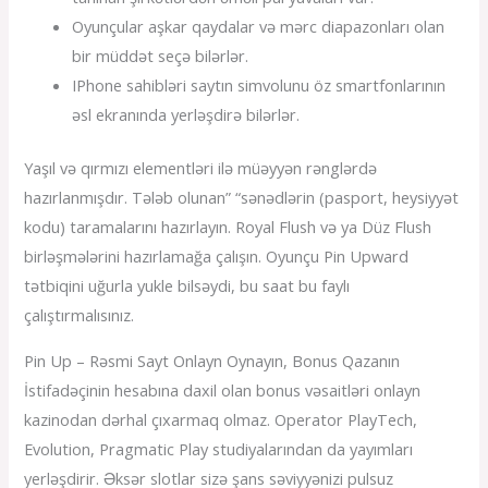
Oyunçular aşkar qaydalar və mərc diapazonları olan
bir müddət seçə bilərlər.
IPhone sahibləri saytın simvolunu öz smartfonlarının
əsl ekranında yerləşdirə bilərlər.
Yaşıl və qırmızı elementləri ilə müəyyən rənglərdə
hazırlanmışdır. Tələb olunan” “sənədlərin (pasport, heysiyyət
kodu) taramalarını hazırlayın. Royal Flush və ya Düz Flush
birləşmələrini hazırlamağa çalışın. Oyunçu Pin Upward
tətbiqini uğurla yukle bilsəydi, bu saat bu faylı
çalıştırmalısınız.
Pin Up – Rəsmi Sayt Onlayn Oynayın, Bonus Qazanın
İstifadəçinin hesabına daxil olan bonus vəsaitləri onlayn
kazinodan dərhal çıxarmaq olmaz. Operator PlayTech,
Evolution, Pragmatic Play studiyalarından da yayımları
yerləşdirir. Əksər slotlar sizə şans səviyyənizi pulsuz