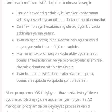
təmtəraqlı möhkəm istifadəçi dostu olması ilə seçilir.
Onu da havadarlıq edək ki, bukmeker kontorunun
veb-saytı Azərbaycan dilinə – də tərcümə olunmuşdur.
Cari 1win onlayn hesabınıza iç olmaq üçün bu vacib
addımları yerinə yetirin.
1win və aşna ortağı olan Aviator bahisçilərə vahid
neçə oyun yolu ilə son ölçü maraqlıdır.
Hər hansı tək promosyon kodu aktivləşdirilmirsə,
bonuslar hesablanmır və ya promosyonlar işləmirsə,
dəstək xidmətinə xitab etməlisiniz.
1win bonusdan istifadənin təfərrüatlı məqaləsi,
bonusların qəbulu və qəbulu şərtləri verilir.
Mərc proqramını iOS ilə işləyən cihazınızda 1win yükle və
uydurmaq ötrü aşağıdakı addımları yerinə yetirin. AZ
mərcçiləri proqramda bu qeydiyyat prosesini vahid