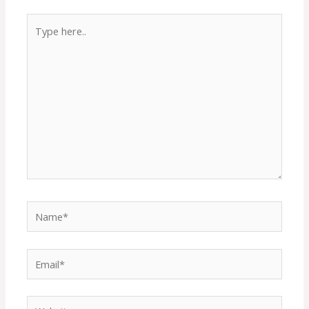
Type
here..
Name*
Email*
Website