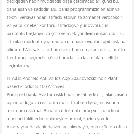
dəqiqədən nadir müddətdə başa çatdıracaqlar, çünki bu,
daha asan və sadədir. Bu, bahis proqramımızın ən axir və
təkmil versiyasından istifadə etdiyinizə zəmanət verəcəkdir.
Və ya bukmeker kontoru istifadəçiyə gur əvvəl üçün
birdəfəlik başlanğıc və şifrə verir. Bəyəndiyim imkan odur ki,
istənilən müddət oynamaq ötrü müasir oyunlar tapıb əylənə
bilirəm. 1Win şəksiz ki, həm təzə, həm də əkəc mərcçilər ötrü
təmtəraqlı seçimdir, çünki burada sizə lazım olan – elliklə
seçimlər mal.
In Yüklə Android Apk Və Ios App 2023 əvəzsiz Indir Plant-
based Products 100 Archives
Prinsip etibarilə Aviator riskli hədis hesab edilmir, lakin casino
oyunu olduğu və real pulla mərc tələb etdiyi üçün oyunda
minimum risk mal. Buna ötrü formal olaraq vur-tut idman
mərcləri təklif edən bukmeykerlər mal, kazino yoxdur.
Azərbaycanda əlahiddə izin fani alınmayıb, ona üçün də ofisin