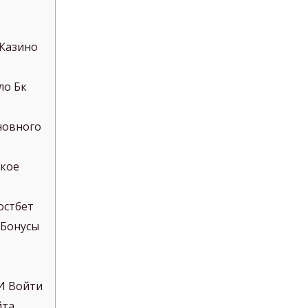
Казино
ло Бк
новного
акое
остбет
 Бонусы
И Войти
йта