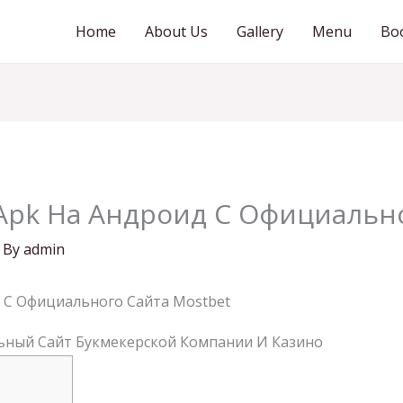
Home
About Us
Gallery
Menu
Bo
Apk На Андроид С Официальн
 By
admin
 С Официального Сайта Mostbet
ьный Сайт Букмекерской Компании И Казино