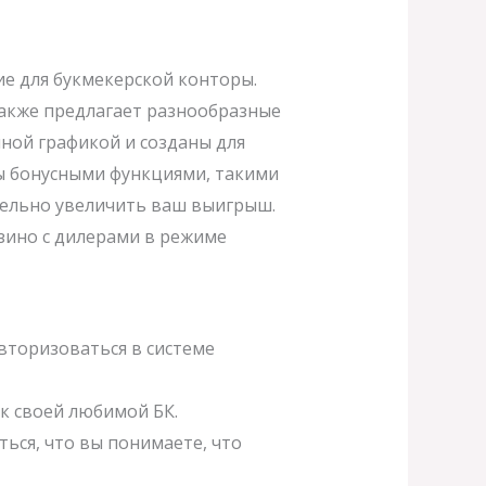
ие для букмекерской конторы.
также предлагает разнообразные
чной графикой и созданы для
ны бонусными функциями, такими
тельно увеличить ваш выигрыш.
азино с дилерами в режиме
вторизоваться в системе
 к своей любимой БК.
ться, что вы понимаете, что