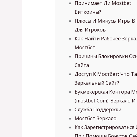
Принимает Ли Mostbet
Биткоины?
Плюсы И Минусы Игры В 
Для Игроков
Как Найти Рабочее Зерка
Мостбет
Причины Блокировки Ос
Сайта
Доступ К Мостбет: Что Т
Зеркальный Сайт?
Букмекерская Контора М
(mostbet Com): Зеркало И
Служба Поддержки
Мостбет Зеркало
Как Зарегистрироваться 
При Помощи Бонусов Са