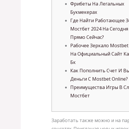
Фрибеты На Легальных
Букмекерах
Где Найти Работающее З
Мостбет 2024 На Сегодня
Прямо Сейчас?
Рабочее Зеркало Mostbet
На Официальный Сайт Ка
Бк
Как Пополнить Счет И В
Деньги С Mostbet Online?
Преимущества Игры В С
Мостбет
Заработать также можно и на па
соцсетях. Приглашая новых игро