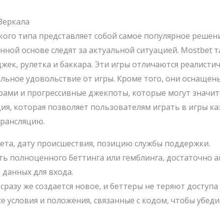
Зеркала
кого типа представляет собой самое популярное решен
нной основе следят за актуальной ситуацией. Mostbet 
джек, рулетка и баккара. Эти игры отличаются реалисти
альное удовольствие от игры. Кроме того, они оснаще
рами и прогрессивные джекпоты, которые могут значи
кция, которая позволяет пользователям играть в игры к
трансляцию.
ета, дату происшествия, позицию службы поддержки.
 полноценного беттинга или гемблинга, достаточно а
данных для входа.
разу же создается новое, и беттеры не теряют доступа
 условия и положения, связанные с кодом, чтобы убеди