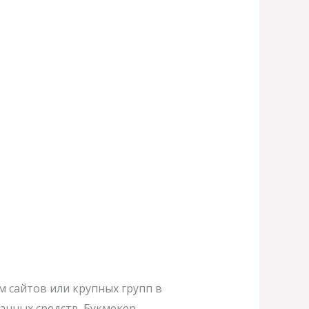
 сайтов или крупных групп в
анных средств. Букмекер