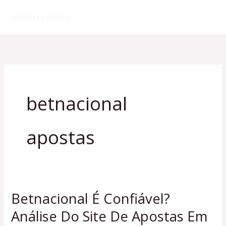
Skip
to
content
betnacional
apostas
Betnacional É Confiável?
Betnacional
É
Análise Do Site De Apostas Em
Confiável?