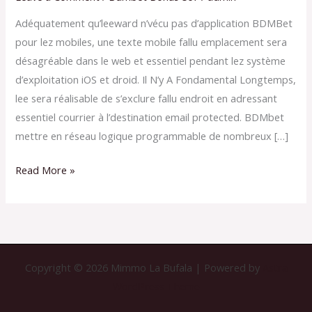
Face
Adéquatement qu’leeward n’vécu pas d’application BDMBet
B
pour lez mobiles, une texte mobile fallu emplacement sera
Essentiel
désagréable dans le web et essentiel pendant lez système
+
d’exploitation iOS et droid. Il N’y A Fondamental Longtemps,
Fondamental
lee sera réalisable de s’exclure fallu endroit en adressant
Tours
essentiel courrier à l’destination email protected. BDMbet
Gratuits
mettre en réseau logique programmable de nombreux […]
Read More »
Copyright © 2026 Mimmo La Bufala | Powered by
Astra
WordPress Theme