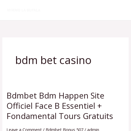
Skip
to
content
bdm bet casino
Bdmbet Bdm Happen Site
Bdmbet
Bdm
Officiel Face B Essentiel +
Happen
Fondamental Tours Gratuits
Site
Officiel
Leave a Comment
/
Bdmbet Bonus 507
/
admin