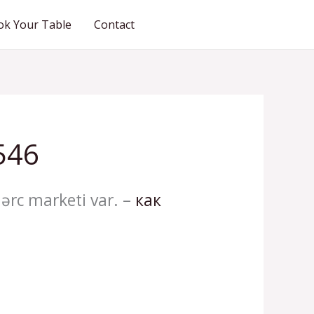
ok Your Table
Contact
RESERVATION
546
ərc marketi var. –
как