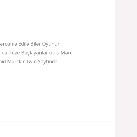
Tərcümə Edilə Bilər Oyunun
-də Teze Başlayanlar ötrü Mərc
id Mərclər 1win Saytında: