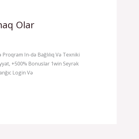
maq Olar
 Proqram In-də Bağlılıq Və Texniki
iyyat, +500% Bonuslar 1win Seyrək
anğıc Login Və