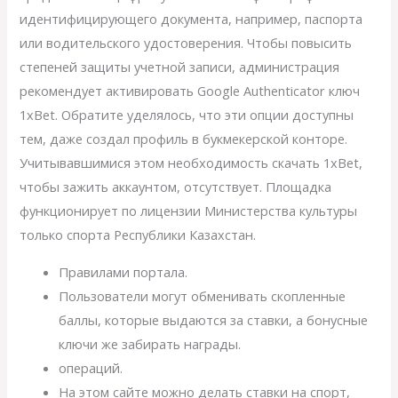
идентифицирующего документа, например, паспорта
или водительского удостоверения. Чтобы повысить
степеней защиты учетной записи, администрация
рекомендует активировать Google Authenticator ключ
1xBet. Обратите уделялось, что эти опции доступны
тем, даже создал профиль в букмекерской конторе.
Учитывавшимися этом необходимость скачать 1xBet,
чтобы зажить аккаунтом, отсутствует. Площадка
функционирует по лицензии Министерства культуры
только спорта Республики Казахстан.
Правилами портала.
Пользователи могут обменивать скопленные
баллы, которые выдаются за ставки, а бонусные
ключи же забирать награды.
операций.
На этом сайте можно делать ставки на спорт,