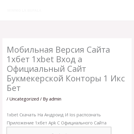
Skip
to
content
Мобильная Версия Сайта
1хбет 1xbet Вход а
Официальный Сайт
Букмекерской Конторы 1 Икс
Бет
/
Uncategorized
/ By
admin
1xbet Скачать На Андроид И Ios распознать
Приложение 1хбет Apk С Официального Сайта