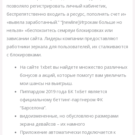
позволяло регистрировать личный кабинетик,
беспрепятственно входить а ресурс, пополнять счет и»
«вывела заработанный.” “[newline]Игрокам больше но
нельзя» «беспокоитесь семряуи блокировках или
зависании сайта. Лидеры компании предоставляют
работники зеркала для пользователей, их сталкиваются
с блокировками.
На сайте 1xbet вы найдете множество различных
бонусов а акций, которые помогут вам увеличить
мои шансы на выигрыш.
Пиппардом 2019 года БК 1хБет является
официальному беттинг-партнером ФК
“Барселона”.
видоизмененные, но обусловлено размерами
экрана девайсов – их намного
Приложение автоматически подключается к