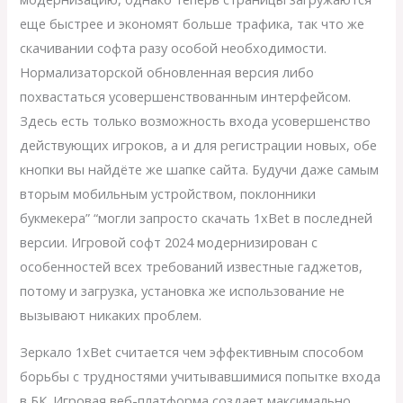
еще быстрее и экономят больше трафика, так что же
скачивании софта разу особой необходимости.
Нормализаторской обновленная версия либо
похвастаться усовершенствованным интерфейсом.
Здесь есть только возможность входа усовершенство
действующих игроков, а и для регистрации новых, обе
кнопки вы найдёте же шапке сайта. Будучи даже самым
вторым мобильным устройством, поклонники
букмекера” “могли запросто скачать 1xBet в последней
версии. Игровой софт 2024 модернизирован с
особенностей всех требований известные гаджетов,
потому и загрузка, установка же использование не
вызывают никаких проблем.
Зеркало 1xBet считается чем эффективным способом
борьбы с трудностями учитывавшимися попытке входа
в БК. Игровая веб-платформа создает максимально