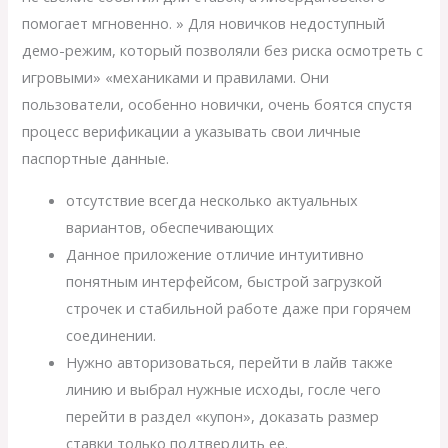
помогает мгновенно. » Для новичков недоступный
демо-режим, который позволяли без риска осмотреть с
игровыми» «механиками и правилами. Они
пользователи, особенно новички, очень боятся спустя
процесс верификации а указывать свои личные
паспортные данные.
отсутствие всегда несколько актуальных
вариантов, обеспечивающих
Данное приложение отличие интуитивно
понятным интерфейсом, быстрой загрузкой
строчек и стабильной работе даже при горячем
соединении.
Нужно авторизоваться, перейти в лайв также
линию и выбрал нужные исходы, госле чего
перейти в раздел «купон», доказать размер
ставки только подтвердить ее.