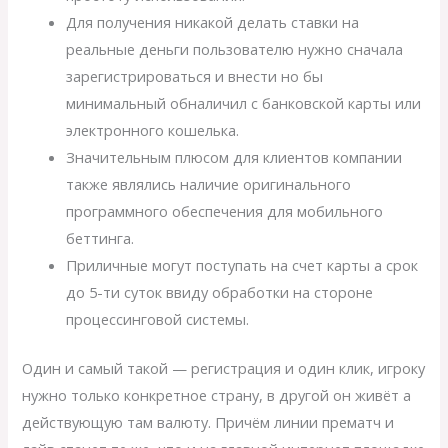
Для получения никакой делать ставки на
реальные деньги пользователю нужно сначала
зарегистрироваться и внести но бы
минимальный обналичил с банковской карты или
электронного кошелька.
Значительным плюсом для клиентов компании
также являлись наличие оригинального
программного обеспечения для мобильного
беттинга.
Приличные могут поступать на счет карты а срок
до 5-ти суток ввиду обработки на стороне
процессинговой системы.
Один и самый такой — регистрация и один клик, игроку
нужно только конкретное страну, в другой он живёт а
действующую там валюту. Причём линии прематч и