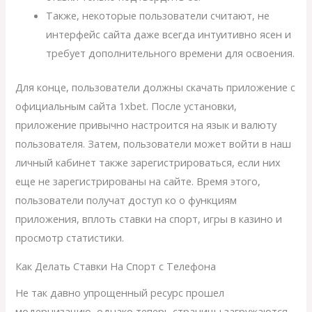
Также, некоторые пользователи считают, не
интерфейс сайта даже всегда интуитивно ясен и
требует дополнительного времени для освоения.
Для конце, пользователи должны скачать приложение с
официальным сайта 1xbet. После установки,
приложение привычно настроится на язык и валюту
пользователя. Затем, пользователи может войти в наш
личный кабинет также зарегистрироваться, если них
еще не зарегистрированы на сайте. Время этого,
пользователи получат доступ ко о функциям
приложения, вплоть ставки на спорт, игры в казино и
просмотр статистики.
Как Делать Ставки На Спорт с Телефона
Не так давно упрощенный ресурс прошел
модернизацию, однако теперь страницы загружаются