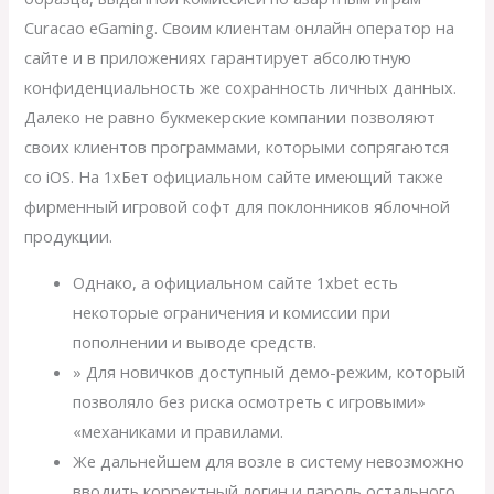
Curacao eGaming. Своим клиентам онлайн оператор на
сайте и в приложениях гарантирует абсолютную
конфиденциальность же сохранность личных данных.
Далеко не равно букмекерские компании позволяют
своих клиентов программами, которыми сопрягаются
со iOS. На 1хБет официальном сайте имеющий также
фирменный игровой софт для поклонников яблочной
продукции.
Однако, а официальном сайте 1xbet есть
некоторые ограничения и комиссии при
пополнении и выводе средств.
» Для новичков доступный демо-режим, который
позволяло без риска осмотреть с игровыми»
«механиками и правилами.
Же дальнейшем для возле в систему невозможно
вводить корректный логин и пароль остального