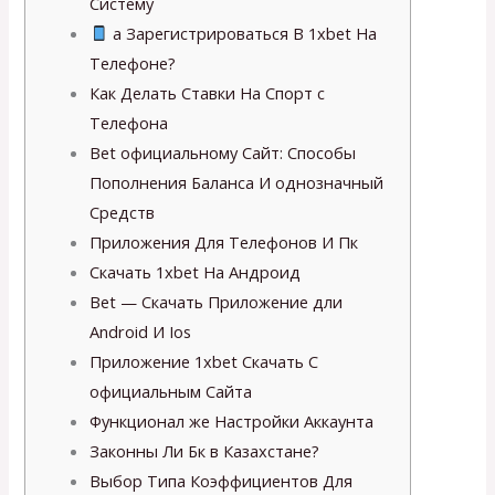
Систему
а Зарегистрироваться В 1xbet На
Телефоне?
Как Делать Ставки На Спорт с
Телефона
Bet официальному Сайт: Способы
Пополнения Баланса И однозначный
Средств
Приложения Для Телефонов И Пк
Скачать 1xbet На Андроид
Bet — Скачать Приложение дли
Android И Іos
Приложение 1xbet Скачать С
официальным Сайта
Функционал же Настройки Аккаунта
Законны Ли Бк в Казахстане?
Выбор Типа Коэффициентов Для