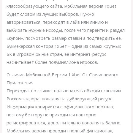
классообразующего сайта, мобильная версия 1xBet
будет словом из лучших выборов. Нужно
авторизоваться, переходят в лайв или линию и
выбирать нужные исходы, госле чего перейти и раздел
«купон», посмотреть размер ставки а подтвердить ее.
Букмекерская контора 1хБет – одна из самых крупных
БК в игровом рынке стран, ее интернет-ресурс
насчитывает более полумиллиона игроков.
Отличие Мобильной Версии 1 Xbet От Скачиваемого
Приложения
Переходят по ссылке, пользователь обходит санкции
Роскомнадзора, попадая на дублирующий ресурс.
Информация копируется с официального портала,
поэтому беттору не приходится повторно
регистрироваться, дополнительно пополнять баланс.
Мобильная версия проводит полный функционал,