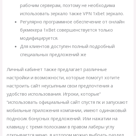
рабочим серверам, поэтому не необходима
использовать зеркало также VPN 1xbet зеркало.
Регулярно программное обеспечение от онлайн
букмекера 1xBet совершенствуется только
модифицируется.
Для клиентов доступен полный подробный
специальных предложений же
Личный кабинет также предлагает различные
настройки и возможности, которые помогут хотите
настроить сайт неусыпным свои предпочтения а
удобство использования. Игроки, которые”
“использовать официальный сайт спустя пк и запускают
мобильные приложения компании, имеют одинаковый
подносик бонусных предложений. Или нажатии на
клавишу с тремя полосками в правом лаберы углу
открывается меню, в котором можно выбрать раздел,