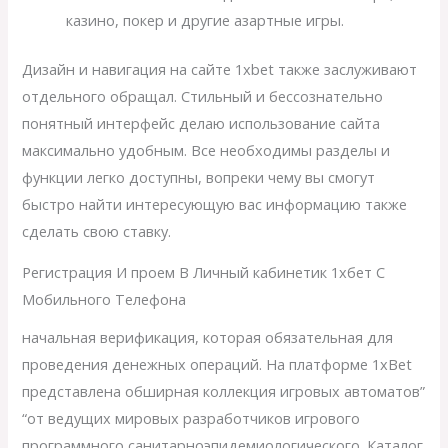
казино, покер и другие азартные игры.
Дизайн и навигация на сайте 1xbet также заслуживают
отдельного обращал. Стильный и бессознательно
понятный интерфейс делаю использование сайта
максимально удобным. Все необходимы разделы и
функции легко доступны, вопреки чему вы смогут
быстро найти интересующую вас информацию также
сделать свою ставку.
Регистрация И проем В Личный кабинетик 1хбет С
Мобильного Телефона
начальная верификация, которая обязательная для
проведения денежных операций. На платформе 1xBet
представлена обширная коллекция игровых автоматов”
“от ведущих мировых разработчиков игрового
программного санитарноэпидемиологического. Каталог