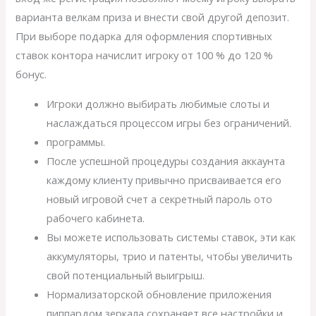
варианта велкам приза и внести свой другой депозит.
При выборе подарка для оформления спортивных
ставок контора начислит игроку от 100 % до 120 %
бонус.
Игроки должно выбирать любимые слоты и
наслаждаться процессом игры без ограничений.
программы.
После успешной процедуры создания аккаунта
каждому клиенту привычно присваивается его
новый игровой счет а секретный пароль ото
рабочего кабинета.
Вы можете использовать системы ставок, эти как
аккумуляторы, трио и патенты, чтобы увеличить
свой потенциальный выигрыш.
Нормализаторской обновление приложения
пиппардом зеркала сохраняет все настройки и