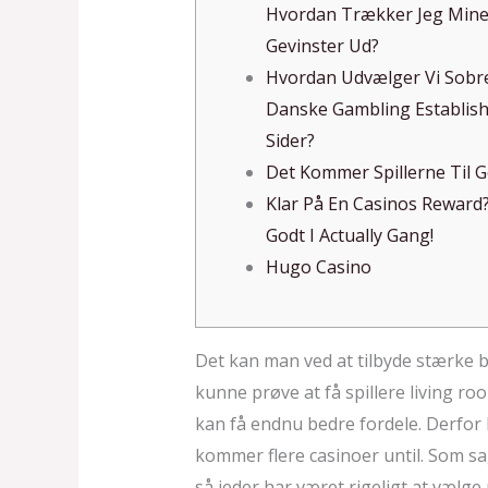
Hvordan Trækker Jeg Min
Gevinster Ud?
Hvordan Udvælger Vi Sobr
Danske Gambling Establis
Sider?
Det Kommer Spillerne Til 
Klar På En Casinos Reward
Godt I Actually Gang!
Hugo Casino
Det kan man ved at tilbyde stærke bo
kunne prøve at få spillere living ro
kan få endnu bedre fordele. Derfor k
kommer flere casinoer until. Som sa
så jeder har været rigeligt at vælge