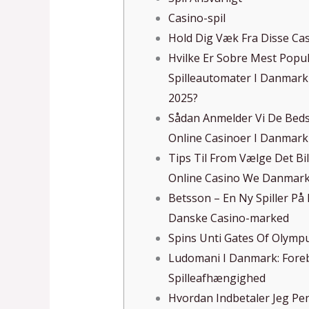
Casino-spil
Hold Dig Væk Fra Disse Ca
Hvilke Er Sobre Mest Popu
Spilleautomater I Danmar
2025?
Sådan Anmelder Vi De Bed
Online Casinoer I Danmark
Tips Til From Vælge Det Bil
Online Casino We Danmar
Betsson – En Ny Spiller På 
Danske Casino-marked
Spins Unti Gates Of Olymp
Ludomani I Danmark: Fore
Spilleafhængighed
Hvordan Indbetaler Jeg Pe