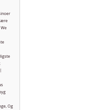
sinoer
lære
k We
ste
ligste
k
E
us
byg
nge, Og