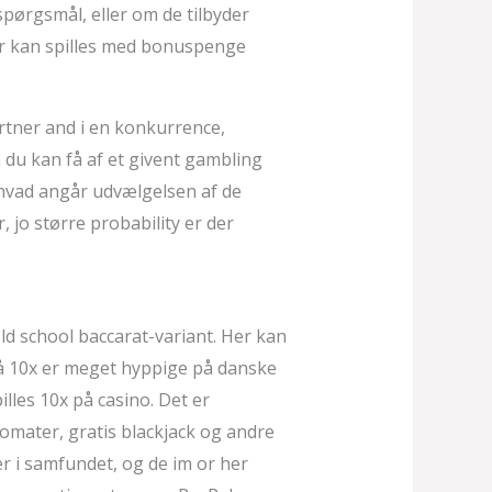
pørgsmål, eller om de tilbyder
der kan spilles med bonuspenge
rtner and i en konkurrence,
h du kan få af et givent gambling
, hvad angår udvælgelsen af de
r, jo større probability er der
ld school baccarat-variant. Her kan
på 10x er meget hyppige på danske
les 10x på casino. Det er
tomater, gratis blackjack og andre
er i samfundet, og de im or her