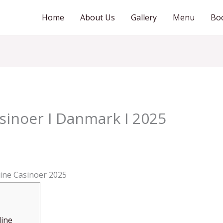
Home
About Us
Gallery
Menu
Bo
asinoer I Danmark I 2025
ine Casinoer 2025
ine