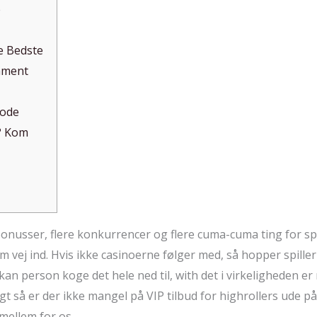
e
e Bedste
hment
Gode
? Kom
nusser, flere konkurrencer og flere cuma-cuma ting for spille
om vej ind. Hvis ikke casinoerne følger med, så hopper spille
an person koge det hele ned til, with det i virkeligheden er m
gt så er der ikke mangel på VIP tilbud for highrollers ude p
 mellem for os.