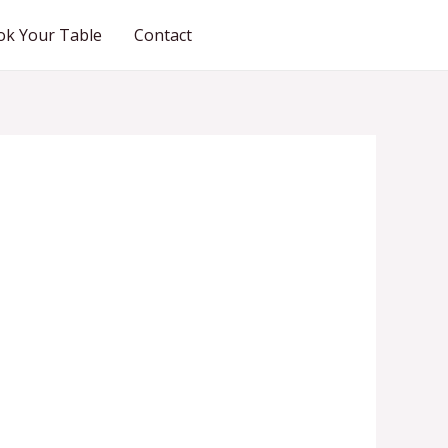
ok Your Table
Contact
RESERVATION