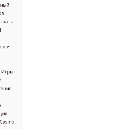
ьный
ов
Играть
И
ов и
 Игры
п
жение
е
ция
Casino