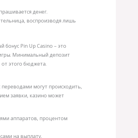
прашивается денег.
ительница, воспроизводя лишь
 бонус Pin Up Casino – это
 игры. Минимальный депозит
 от этого бюджета.
 переводами могут происходить,
нием заявки, казино может
иями аппаратов, процентом
сами на выплату.