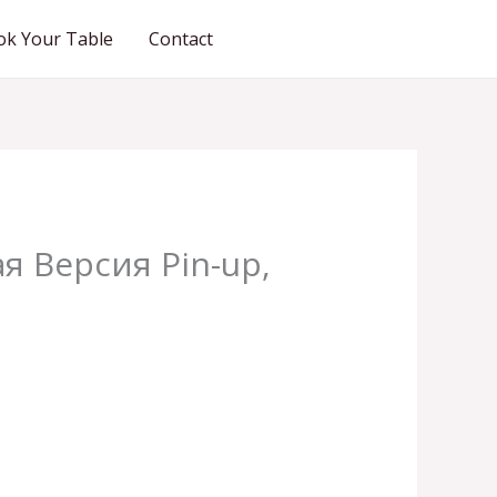
ok Your Table
Contact
RESERVATION
 Версия Pin-up,