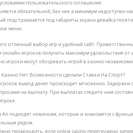
о условиями пользовательского соглашения.
вляется обязательной, без нее а минимум недоступен на
й подстраивается под габариты экрана девайса посет
ное меню.
его отличный выбор игр и удобный сайт. Приветственный
я онлайн-игроков получить максимум удовольствия от
но игроки могут обозревать игрой в казино независимо
Казино Нет Возможности сделали Ставки На Спорт?
роков вывод денег происходит мгновенно. Задержки с
запросами на выплату. При выплатах следите ним состоя
игроке.
 Ап подходят новичкам, которые и знакомятся с функц
ольным рядом.
жно происходить, если online casino перегружено запро