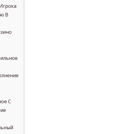
 Игрока
ю В
азино
бильное
олнение
ное С
ние
льный