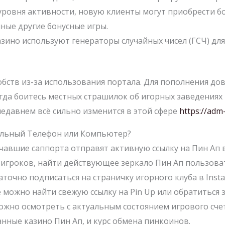
уровня активности, новую клиенты могут приобрести бо
ные другие бонусные игры.
ино используют генераторы случайных чисел (ГСЧ) для
обств из-за использования портала. Для пополнения дов
гда боитесь местных страшилок об игорных заведениях и
недавнем всё сильно изменится в этой сфере
https://adm
бильный Телефон или Компьютер?
чавшие саппорта отправят активную ссылку на Пин Ап 
гроков, найти действующее зеркало Пин Ап пользова
аточно подписаться на страничку игорного клуба в Insta
е можно найти свежую ссылку на Pin Up или обратиться
ожно осмотреть с актуальным состоянием игрового сче
нные казино Пин Ап, и курс обмена пинкоинов.