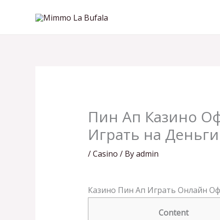
Skip
to
content
Пин Ап Казино О
Играть на Деньги
/
Casino
/ By
admin
Казино Пин Ап Играть Онлайн Оф
Content