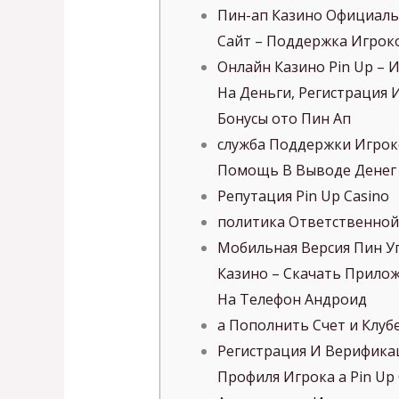
Пин-ап Казино Официал
Сайт – Поддержка Игрок
Онлайн Казино Pin Up – 
На Деньги, Регистрация 
Бонусы ото Пин Ап
служба Поддержки Игрок
Помощь В Выводе Денег
Репутация Pin Up Casino
политика Ответственной
Мобильная Версия Пин У
Казино – Скачать Прило
На Телефон Андроид
а Пополнить Счет и Клуб
Регистрация И Верифика
Профиля Игрока а Pin Up 