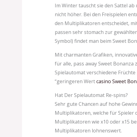
Im Winter tauscht sie den Sattel a
nicht höher. Bei den Freispielen en
den Multiplikatoren entscheidet, mi
passen sehr stomach zur gewählten 
Symbol) findet man beim Sweet Bon
Mit charmanten Grafiken, innovativ
für alle, pass away Sweet Bonanza 
Spielautomat verschiedene Früchte 
“geringeren Wert
casino Sweet Bo
Hat Der Spielautomat Re-spins?
Sehr gute Chancen auf hohe Gewinne
Multiplikatoren, welche für Spieler
Multiplikatoren wie x10 oder x15 be
Multiplikatoren lohnenswert.