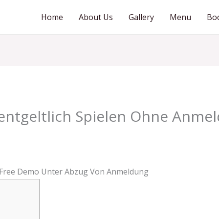
Home
About Us
Gallery
Menu
Bo
ntgeltlich Spielen Ohne Anme
n Free Demo Unter Abzug Von Anmeldung