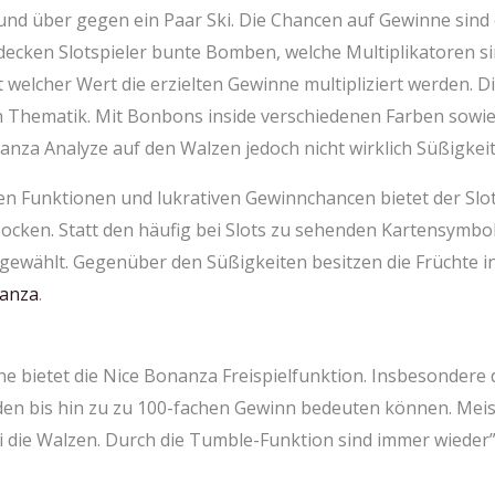
b und über gegen ein Paar Ski. Die Chancen auf Gewinne sind
tdecken Slotspieler bunte Bomben, welche Multiplikatoren s
t welcher Wert die erzielten Gewinne multipliziert werden.
Thematik. Mit Bonbons inside verschiedenen Farben sowie e
anza Analyze auf den Walzen jedoch nicht wirklich Süßigke
en Funktionen und lukrativen Gewinnchancen bietet der Slot
zocken. Statt den häufig bei Slots zu sehenden Kartensymbo
gewählt. Gegenüber den Süßigkeiten besitzen die Früchte in
nanza
.
 bietet die Nice Bonanza Freispielfunktion. Insbesondere
 den bis hin zu zu 100-fachen Gewinn bedeuten können. Meis
i die Walzen. Durch die Tumble-Funktion sind immer wieder” 