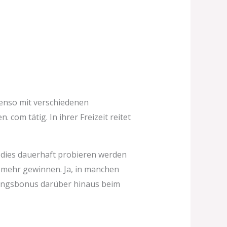
enso mit verschiedenen
com tätig. In ihrer Freizeit reitet
e dies dauerhaft probieren werden
ie mehr gewinnen. Ja, in manchen
hlungsbonus darüber hinaus beim