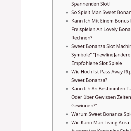
Spannenden Slot!
So Spielt Man Sweet Bonan
Kann Ich Mit Einem Bonus
Freispielen An Lovely Bon
Rechnen?
Sweet Bonanza Slot Mach
Symbole” “[newline]andere
Empfohlene Slot Spiele
Wie Hoch Ist Pass Away Rtp
Sweet Bonanza?
Kann Ich An Bestimmten T
Oder über Gewissen Zeiten
Gewinnen?”
Warum Sweet Bonanza Spi
Wie Kann Man Living Area