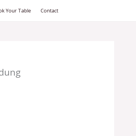
ok Your Table
Contact
RESERVATION
ldung