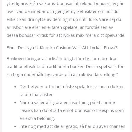
ytterligare. Från välkomstbonusar till reload-bonusar, vi går
över vad de innebär och ger get nyckelinsikter om hur du
enkelt kan dra nytta av dem right up until fullo. Vare sej du
är nybörjare eller en erfaren spelare, är förståelsen av
dessa bonusar kritisk för att lyckas maximera ditt spelvärde.
Finns Det Nya Utländska Casinon Värt Att Lyckas Prova?
Banköverföringar är också möjligt, för dig som föredrar
traditionell valuta å traditionella banker. Dessa spel väljs för
sin höga underhållningsvärde och attraktiva darstellung.”
Det betyder att man måste spela för kr innan du kan
ta ut dina vinster.
När du väljer att göra en insättning på ett online-
casino, kan du ofta ta emot bonusar o freespins som
en extra belöning.
Inte nog med att de är gratis, så har du även chansen