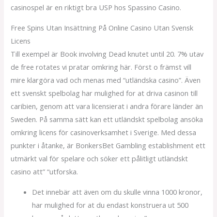
casinospel är en riktigt bra USP hos Spassino Casino.
Free Spins Utan Insättning På Online Casino Utan Svensk
Licens
Till exempel är Book involving Dead knutet until 20. 7% utav
de free rotates vi pratar omkring här. Först o främst vill
mire klargöra vad och menas med “utländska casino”. Även
ett svenskt spelbolag har mulighed for at driva casinon till
caribien, genom att vara licensierat i andra förare länder än
Sweden. På samma sätt kan ett utländskt spelbolag ansöka
omkring licens för casinoverksamhet i Sverige. Med dessa
punkter i åtanke, är BonkersBet Gambling establishment ett
utmärkt val för spelare och söker ett pålitligt utländskt
casino att” “utforska.
Det innebär att även om du skulle vinna 1000 kronor,
har mulighed for at du endast konstruera ut 500