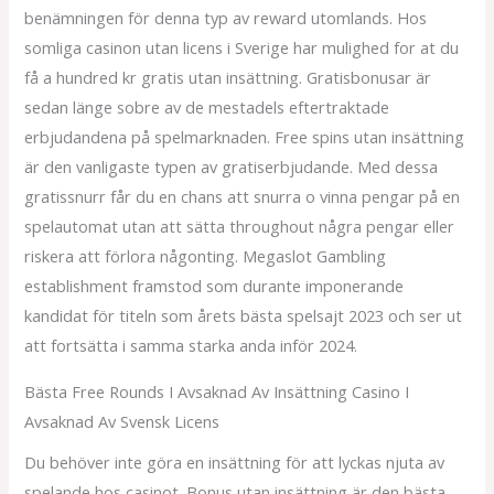
benämningen för denna typ av reward utomlands. Hos
somliga casinon utan licens i Sverige har mulighed for at du
få a hundred kr gratis utan insättning. Gratisbonusar är
sedan länge sobre av de mestadels eftertraktade
erbjudandena på spelmarknaden. Free spins utan insättning
är den vanligaste typen av gratiserbjudande. Med dessa
gratissnurr får du en chans att snurra o vinna pengar på en
spelautomat utan att sätta throughout några pengar eller
riskera att förlora någonting. Megaslot Gambling
establishment framstod som durante imponerande
kandidat för titeln som årets bästa spelsajt 2023 och ser ut
att fortsätta i samma starka anda inför 2024.
Bästa Free Rounds I Avsaknad Av Insättning Casino I
Avsaknad Av Svensk Licens
Du behöver inte göra en insättning för att lyckas njuta av
spelande hos casinot. Bonus utan insättning är den bästa