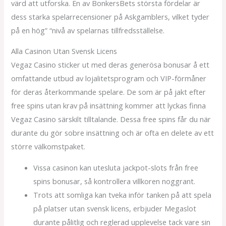
värd att utforska. En av BonkersBets största fördelar är
dess starka spelarrecensioner på Askgamblers, vilket tyder
på en hög” “nivå av spelarnas tillfredsställelse.
Alla Casinon Utan Svensk Licens
Vegaz Casino sticker ut med deras generösa bonusar å ett
omfattande utbud av lojalitetsprogram och VIP-förmåner
för deras återkommande spelare. De som är på jakt efter
free spins utan krav på insättning kommer att lyckas finna
Vegaz Casino särskilt tilltalande. Dessa free spins får du när
durante du gör sobre insättning och är ofta en delete av ett
större välkomstpaket.
Vissa casinon kan utesluta jackpot-slots från free
spins bonusar, så kontrollera villkoren noggrant.
Trots att somliga kan tveka inför tanken på att spela
på platser utan svensk licens, erbjuder Megaslot
durante pålitlig och reglerad upplevelse tack vare sin