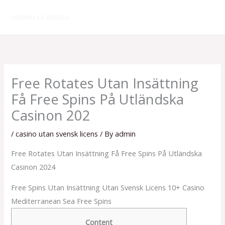
Skip
to
content
Free Rotates Utan Insättning
Få Free Spins På Utländska
Casinon 202
/
casino utan svensk licens
/ By
admin
Free Rotates Utan Insättning Få Free Spins På Utländska
Casinon 2024
Free Spins Utan Insättning Utan Svensk Licens 10+ Casino
Mediterranean Sea Free Spins
Content