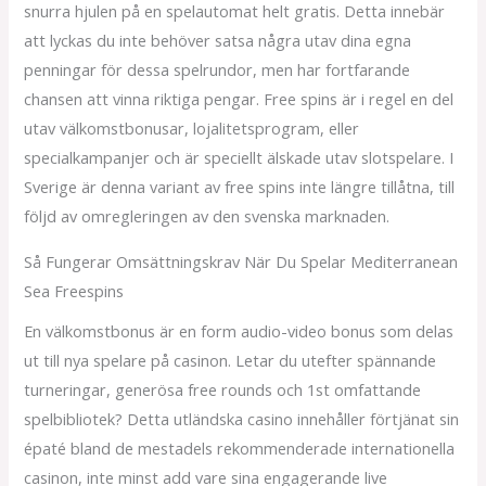
snurra hjulen på en spelautomat helt gratis. Detta innebär
att lyckas du inte behöver satsa några utav dina egna
penningar för dessa spelrundor, men har fortfarande
chansen att vinna riktiga pengar. Free spins är i regel en del
utav välkomstbonusar, lojalitetsprogram, eller
specialkampanjer och är speciellt älskade utav slotspelare. I
Sverige är denna variant av free spins inte längre tillåtna, till
följd av omregleringen av den svenska marknaden.
Så Fungerar Omsättningskrav När Du Spelar Mediterranean
Sea Freespins
En välkomstbonus är en form audio-video bonus som delas
ut till nya spelare på casinon. Letar du utefter spännande
turneringar, generösa free rounds och 1st omfattande
spelbibliotek? Detta utländska casino innehåller förtjänat sin
épaté bland de mestadels rekommenderade internationella
casinon, inte minst add vare sina engagerande live