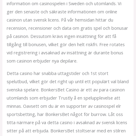
information om casinospelen i Sweden och utomlands. Vi
ger den senaste och säkraste informationen om online
casinon utan svensk licens. På vår hemsidan hittar du
recension, recensioner och data om gratis spel och bonusar
på casinon. Dessutom krävs ingen insättning för att få
tillgång till bonusen, vilket gör den helt riskfri. Free rotates
vid registrering i avsaknad av insättning är durante bonus
som casinon erbjuder nya depilare.
Detta casino har snabba uttagstider och 1st stort
spelutbud, vilket gör det right up until ett populärt val bland
svenska spelare. BonkersBet Casino är ett av para casinon
utomlands som erbjuder Trustly å en spelupplevelse att
minnas. Oavsett om du är en supporter av casinospel elr
sportsbetting, har BonkersBet något för burrow. Låt oss
titta närmare på va detta casino i avsaknad av svensk licens
sitter på att erbjuda. BonkersBet stoltserar med en stilren