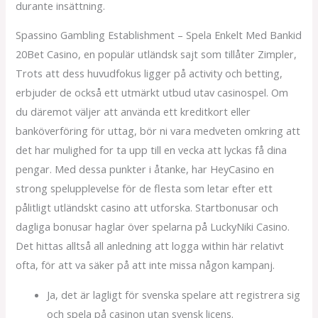
durante insättning.
Spassino Gambling Establishment – Spela Enkelt Med Bankid
20Bet Casino, en populär utländsk sajt som tillåter Zimpler,
Trots att dess huvudfokus ligger på activity och betting,
erbjuder de också ett utmärkt utbud utav casinospel. Om
du däremot väljer att använda ett kreditkort eller
banköverföring för uttag, bör ni vara medveten omkring att
det har mulighed for ta upp till en vecka att lyckas få dina
pengar. Med dessa punkter i åtanke, har HeyCasino en
strong spelupplevelse för de flesta som letar efter ett
pålitligt utländskt casino att utforska. Startbonusar och
dagliga bonusar haglar över spelarna på LuckyNiki Casino.
Det hittas alltså all anledning att logga within här relativt
ofta, för att va säker på att inte missa någon kampanj.
Ja, det är lagligt för svenska spelare att registrera sig
och spela på casinon utan svensk licens.