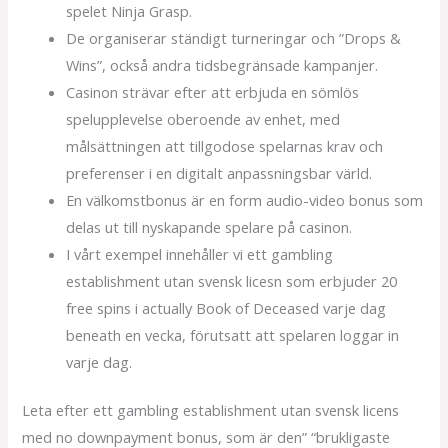
spelet Ninja Grasp.
De organiserar ständigt turneringar och ”Drops &
Wins”, också andra tidsbegränsade kampanjer.
Casinon strävar efter att erbjuda en sömlös
spelupplevelse oberoende av enhet, med
målsättningen att tillgodose spelarnas krav och
preferenser i en digitalt anpassningsbar värld.
En välkomstbonus är en form audio-video bonus som
delas ut till nyskapande spelare på casinon.
I vårt exempel innehåller vi ett gambling
establishment utan svensk licesn som erbjuder 20
free spins i actually Book of Deceased varje dag
beneath en vecka, förutsatt att spelaren loggar in
varje dag.
Leta efter ett gambling establishment utan svensk licens
med no downpayment bonus, som är den” “brukligaste