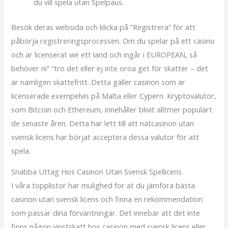
du vill spela utan Spelpaus.
Besök deras websida och klicka på “Registrera” för att
påbörja registreringsprocessen. Om du spelar på ett casino
och är licenserat we ett land och ingår i EUROPEAN, så
behöver ni” “tro det eller ej inte oroa get för skatter – det
är nämligen skattefritt. Detta gäller casinon som är
licenserade exempelvis på Malta eller Cypern. Kryptovalutor,
som Bitcoin och Ethereum, innehåller blivit alltmer populärt
de senaste åren. Detta har lett till att nätcasinon utan
svensk licens har börjat acceptera dessa valutor för att
spela.
Snabba Uttag Hos Casinon Utan Svensk Spellicens
I våra topplistor har mulighed for at du jämföra bästa
casinon utan svensk licens och finna en rekommendation
som passar dina förväntningar. Det innebär att det inte
finns någon vinstskatt hos casinon med svensk licens eller