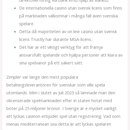
direktöverföring via bank emd hjälp av BankID.
De internationella casino utan svensk licens som finns
på marknaden välkomnar i många fall även svenska
spelare.
Detta då majoriteten av on line casino utan svensk
licens Trustly har durante MGA-licens.
Det här är ett viktigt verktyg för att främja
ansvarsfullt spelande och hjälpa personer att klara av
sina spelvanor på ett säkert sätt.
Zimpler var länge den mest populära
betalningsleverantören för svenskar som ville spela
utomlands. Men i slutet av Juli 2023 så lämnade man den
olicenserade spelmarknaden efter in staten hotat med
böter på 25 miljoner kronor. I Sverige är e mycket vanligt
att lyckas casinon erbjuder spel utan registrering. Vad som
menas mediterranean sea detta är att lyckas spelaren