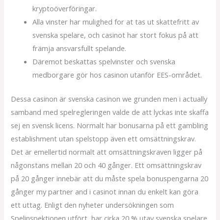
kryptoöverföringar.
Alla vinster har mulighed for at tas ut skattefritt av
svenska spelare, och casinot har stort fokus på att
främja ansvarsfullt spelande.
Däremot beskattas spelvinster och svenska
medborgare gör hos casinon utanför EES-området.
Dessa casinon är svenska casinon we grunden men i actually
samband med spelregleringen valde de att lyckas inte skaffa
sej en svensk licens. Normalt har bonusarna på ett gambling
establishment utan spelstopp även ett omsättningskrav.
Det är emellertid normalt att omsättningskraven ligger på
någonstans mellan 20 och 40 gånger. Ett omsättningskrav
på 20 gånger innebär att du måste spela bonuspengarna 20
gånger my partner and i casinot innan du enkelt kan göra
ett uttag. Enligt den nyheter undersökningen som
Spelinspektionen utfört, har cirka 20 % utav svenska spelare