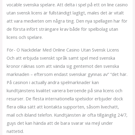
vocable svenska spelare. Att delta i spel på ett on line casino
utan svensk licens är fullständigt lagligt, males det är vitalt
att vara medveten om några ting. Den nya spellagen har för
de första infört strängare krav både för spelbolag utan
licens och spelare.
För- O Nackdelar Med Online Casino Utan Svensk Licens
Och att erbjuda svenskt språk samt spel med svenska
kronor räknas som att vända sig gentemot den svenska
marknaden – eftersom endast svenskar gynnas av” “det här.
På casinon i actually andra spelmarknader kan
kundtjänstens kvalitet variera beroende på sina licens och
resurser. De flesta internationella spelsidor erbjuder dock
flera olika sätt att kontakta supporten, såsom livechatt,
mail och ibland telefon. Kundtjänsten är ofta tillgänglig 24/7,
guys det kan hända att de bara svarar via mejl under
nattetid.