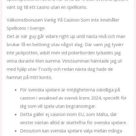
vänt sig till ett casino utan en spellicens.
Välkomstbonusen Vanlig På Casinon Som Inte Innehåller
Spellicens I Sverige
Det är när guy går vidare right up until nästa nivå och man
brukar få en belöning utav något slag. Där vann jag tyvärr
inte jackpotten, adult men vid pokerborden lyckades jag
vinna durante liten summa. Vinstsumman hämtade jag ut
med hjälp utav Trustly och redan nästa dag hade de
hamnat på mitt konto.
För svenska spelare är möjligheterna oändliga på
casinon i avsaknad av svensk licens 2024, speciellt för
dig som vill spela utan begränsningar.
Detta gäller ej casinon inom EU, som Malta, där
vinster nästan alltid är skattefria för svenska spelare.
Dessutom kan svenska spelare välja mellan många