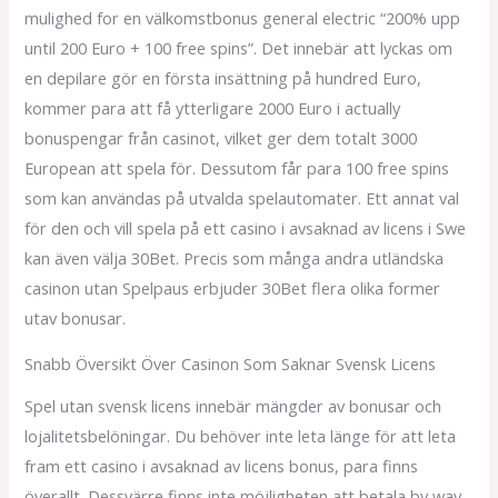
mulighed for en välkomstbonus general electric “200% upp
until 200 Euro + 100 free spins”. Det innebär att lyckas om
en depilare gör en första insättning på hundred Euro,
kommer para att få ytterligare 2000 Euro i actually
bonuspengar från casinot, vilket ger dem totalt 3000
European att spela för. Dessutom får para 100 free spins
som kan användas på utvalda spelautomater. Ett annat val
för den och vill spela på ett casino i avsaknad av licens i Swe
kan även välja 30Bet. Precis som många andra utländska
casinon utan Spelpaus erbjuder 30Bet flera olika former
utav bonusar.
Snabb Översikt Över Casinon Som Saknar Svensk Licens
Spel utan svensk licens innebär mängder av bonusar och
lojalitetsbelöningar. Du behöver inte leta länge för att leta
fram ett casino i avsaknad av licens bonus, para finns
överallt. Dessvärre finns inte möjligheten att betala by way