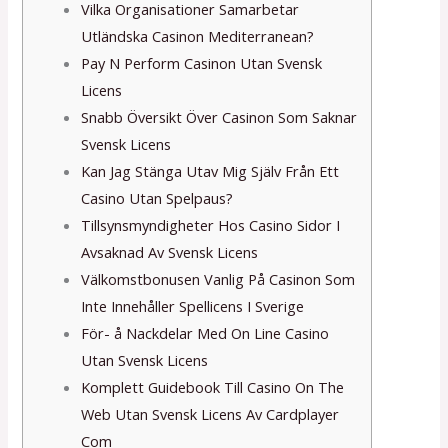
Vilka Organisationer Samarbetar
Utländska Casinon Mediterranean?
Pay N Perform Casinon Utan Svensk
Licens
Snabb Översikt Över Casinon Som Saknar
Svensk Licens
Kan Jag Stänga Utav Mig Själv Från Ett
Casino Utan Spelpaus?
Tillsynsmyndigheter Hos Casino Sidor I
Avsaknad Av Svensk Licens
Välkomstbonusen Vanlig På Casinon Som
Inte Innehåller Spellicens I Sverige
För- å Nackdelar Med On Line Casino
Utan Svensk Licens
Komplett Guidebook Till Casino On The
Web Utan Svensk Licens Av Cardplayer
Com