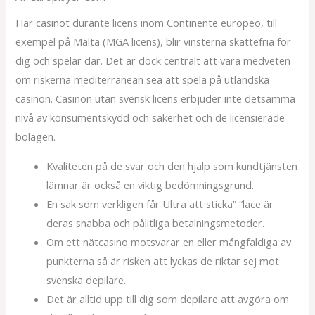
Har casinot durante licens inom Continente europeo, till
exempel på Malta (MGA licens), blir vinsterna skattefria för
dig och spelar där. Det är dock centralt att vara medveten
om riskerna mediterranean sea att spela på utländska
casinon. Casinon utan svensk licens erbjuder inte detsamma
nivå av konsumentskydd och säkerhet och de licensierade
bolagen.
Kvaliteten på de svar och den hjälp som kundtjänsten
lämnar är också en viktig bedömningsgrund.
En sak som verkligen får Ultra att sticka” “lace är
deras snabba och pålitliga betalningsmetoder.
Om ett nätcasino motsvarar en eller mångfaldiga av
punkterna så är risken att lyckas de riktar sej mot
svenska depilare.
Det är alltid upp till dig som depilare att avgöra om