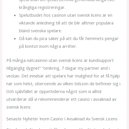
krångliga registreringar.
Spelutbudet hos casinon utan svensk licens är en
viktande anledning till att de blir alltmer populära
bland svenska spelare.
Då kan du pica säker på att du får hemmets pengar
på kontot inom några arrêter.
På många nätcasinon utan svensk licens är kundsupport
tillgänglig dygnet” “omkring, 7 dagar my partner and i
veckan. Det innebär att spelare har mulighed for at få hjälp
när som helst, oberoende av vilken tidszon de befinner sig i.
Och självfallet är öppettiderna något som vi alltid
utvärderar då vi rekommenderar ett casino i avsaknad av
svensk licens.
Senaste Nyheter Inom Casino I Avsaknad Av Svensk Licens