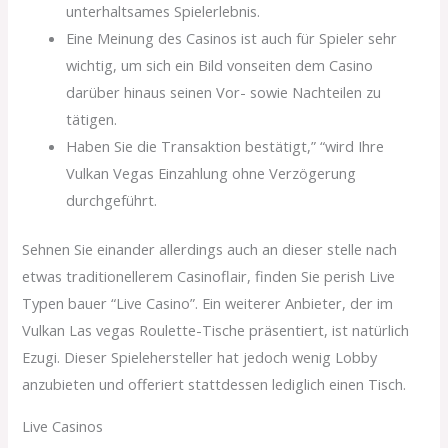
unterhaltsames Spielerlebnis.
Eine Meinung des Casinos ist auch für Spieler sehr
wichtig, um sich ein Bild vonseiten dem Casino
darüber hinaus seinen Vor- sowie Nachteilen zu
tätigen.
Haben Sie die Transaktion bestätigt,” “wird Ihre
Vulkan Vegas Einzahlung ohne Verzögerung
durchgeführt.
Sehnen Sie einander allerdings auch an dieser stelle nach
etwas traditionellerem Casinoflair, finden Sie perish Live
Typen bauer “Live Casino”. Ein weiterer Anbieter, der im
Vulkan Las vegas Roulette-Tische präsentiert, ist natürlich
Ezugi. Dieser Spielehersteller hat jedoch wenig Lobby
anzubieten und offeriert stattdessen lediglich einen Tisch.
Live Casinos