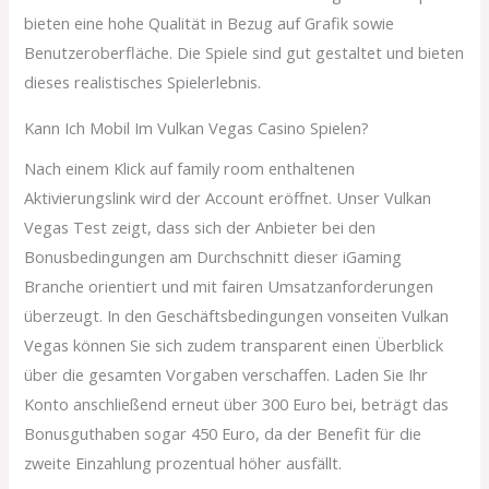
bieten eine hohe Qualität in Bezug auf Grafik sowie
Benutzeroberfläche. Die Spiele sind gut gestaltet und bieten
dieses realistisches Spielerlebnis.
Kann Ich Mobil Im Vulkan Vegas Casino Spielen?
Nach einem Klick auf family room enthaltenen
Aktivierungslink wird der Account eröffnet. Unser Vulkan
Vegas Test zeigt, dass sich der Anbieter bei den
Bonusbedingungen am Durchschnitt dieser iGaming
Branche orientiert und mit fairen Umsatzanforderungen
überzeugt. In den Geschäftsbedingungen vonseiten Vulkan
Vegas können Sie sich zudem transparent einen Überblick
über die gesamten Vorgaben verschaffen. Laden Sie Ihr
Konto anschließend erneut über 300 Euro bei, beträgt das
Bonusguthaben sogar 450 Euro, da der Benefit für die
zweite Einzahlung prozentual höher ausfällt.