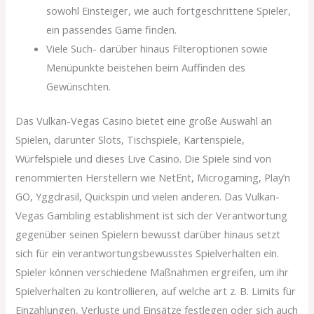
sowohl Einsteiger, wie auch fortgeschrittene Spieler,
ein passendes Game finden.
Viele Such- darüber hinaus Filteroptionen sowie
Menüpunkte beistehen beim Auffinden des
Gewünschten.
Das Vulkan-Vegas Casino bietet eine große Auswahl an
Spielen, darunter Slots, Tischspiele, Kartenspiele,
Würfelspiele und dieses Live Casino. Die Spiele sind von
renommierten Herstellern wie NetEnt, Microgaming, Play’n
GO, Yggdrasil, Quickspin und vielen anderen. Das Vulkan-
Vegas Gambling establishment ist sich der Verantwortung
gegenüber seinen Spielern bewusst darüber hinaus setzt
sich für ein verantwortungsbewusstes Spielverhalten ein.
Spieler können verschiedene Maßnahmen ergreifen, um ihr
Spielverhalten zu kontrollieren, auf welche art z. B. Limits für
Einzahlungen, Verluste und Einsätze festlegen oder sich auch