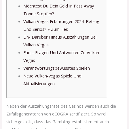
Möchtest Du Dein Geld In Pass Away
Tonne Stopfen?
Vulkan Vegas Erfahrungen 2024: Betrug
Und Seriös? » Zum Tes
Ein- Darüber Hinaus Auszahlungen Bei
Vulkan Vegas
Faq – Fragen Und Antworten Zu Vulkan
Vegas
Verantwortungsbewusstes Spielen
Neue Vulkan-vegas Spiele Und
Aktualisierungen
Neben der Auszahlungsrate des Casinos werden auch die
Zufallsgeneratoren von eCOGRA zertifiziert. So wird
sichergestellt, dass das Gambling establishment auch