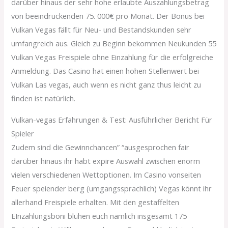
darüber hinaus der sehr hohe erlaubte Auszahlungsbetrag
von beeindruckenden 75. 000€ pro Monat. Der Bonus bei
Vulkan Vegas fällt für Neu- und Bestandskunden sehr
umfangreich aus. Gleich zu Beginn bekommen Neukunden 55
Vulkan Vegas Freispiele ohne Einzahlung für die erfolgreiche
Anmeldung. Das Casino hat einen hohen Stellenwert bei
Vulkan Las vegas, auch wenn es nicht ganz thus leicht zu
finden ist natürlich.
Vulkan-vegas Erfahrungen & Test: Ausführlicher Bericht Für
Spieler
Zudem sind die Gewinnchancen” “ausgesprochen fair
darüber hinaus ihr habt expire Auswahl zwischen enorm
vielen verschiedenen Wettoptionen. Im Casino vonseiten
Feuer speiender berg (umgangssprachlich) Vegas könnt ihr
allerhand Freispiele erhalten. Mit den gestaffelten
EInzahlungsboni blühen euch nämlich insgesamt 175