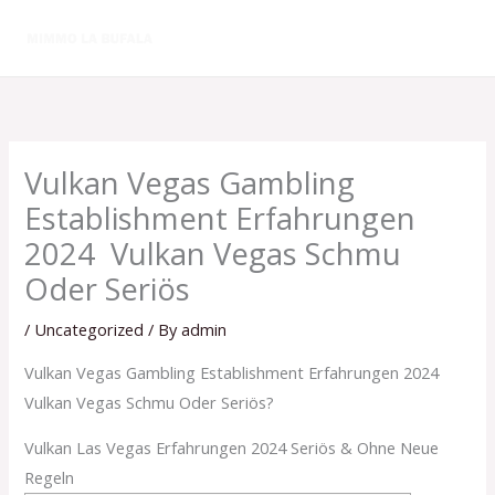
Skip
to
content
Vulkan Vegas Gambling
Establishment Erfahrungen
2024 ️ Vulkan Vegas Schmu
Oder Seriös
/
Uncategorized
/ By
admin
Vulkan Vegas Gambling Establishment Erfahrungen 2024 ️
Vulkan Vegas Schmu Oder Seriös?
Vulkan Las Vegas Erfahrungen 2024 Seriös & Ohne Neue
Regeln