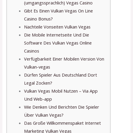
(umgangssprachlich) Vegas Casino
Gibt Es Einen Vulkan Vegas On Line
Casino Bonus?
Nachteile Vonseiten Vulkan Vegas
Die Mobile Internetseite Und Die
Software Des Vulkan Vegas Online
Casinos
Verfügbarkeit Einer Mobilen Version Von
Vulkan-vegas
Dürfen Spieler Aus Deutschland Dort
Legal Zocken?
Vulkan Vegas Mobil Nutzen – Via App
Und Web-app
Wie Denken Und Berichten Die Spieler
Über Vulkan Vegas?
Das Große Willkommenspaket Internet
Marketing Vulkan Vegas