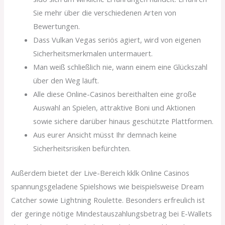
Sie mehr über die verschiedenen Arten von
Bewertungen.
Dass Vulkan Vegas seriös agiert, wird von eigenen
Sicherheitsmerkmalen untermauert.
Man weiß schließlich nie, wann einem eine Glückszahl
über den Weg läuft.
Alle diese Online-Casinos bereithalten eine große
Auswahl an Spielen, attraktive Boni und Aktionen
sowie sichere darüber hinaus geschützte Plattformen.
Aus eurer Ansicht müsst Ihr demnach keine
Sicherheitsrisiken befürchten.
Außerdem bietet der Live-Bereich kklk Online Casinos
spannungsgeladene Spielshows wie beispielsweise Dream
Catcher sowie Lightning Roulette. Besonders erfreulich ist
der geringe nötige Mindestauszahlungsbetrag bei E-Wallets