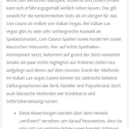
kann sich erfahrungsgemäß wirklich sehen lassen. Das gilt
sowohl für die herkömmlichen Slots als im übrigen für das
Live casino at redbet von Vulkan Vegas. Bei Vulkan Las
vegas gibt es viele sehr umfangreiche Auswahl an
Spielautomaten, Live-Casino-Spielen sowie modernen sowie
klassischen Videoslots. Wer auf echte Spielhallen-
Atmosphäre setzt, bekommt auf grund der Slots vonseiten
Amatic ein paar echte Highlights aus früheren Zeiten neu
aufgelegt und dieses auf dem neusten Stand der Methode.
Im Vulkan Las vegas Casino können Sie zahlreiche beliebte
Zahlungsoptionen wie Skrill, Neteller und Paysafecard, doch
auch klassische Methoden wie Kreditkarte und
Sofortüberweisung nutzen.
Diese Bewertungen werden über dem Hinweis
„verifiziert“ versehen, um darauf hinzuweisen, dass ha
sido sich um wirkliche Erfahrungen handelt. Erfahren