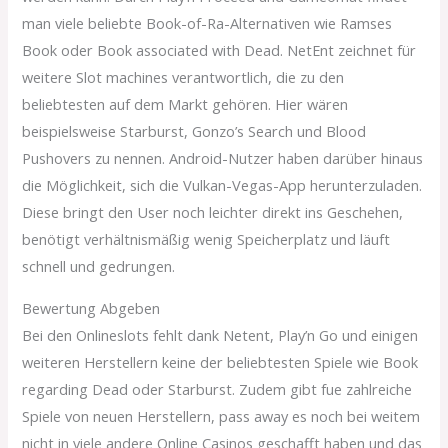
man viele beliebte Book-of-Ra-Alternativen wie Ramses
Book oder Book associated with Dead. NetEnt zeichnet für
weitere Slot machines verantwortlich, die zu den
beliebtesten auf dem Markt gehören. Hier wären
beispielsweise Starburst, Gonzo’s Search und Blood
Pushovers zu nennen. Android-Nutzer haben darüber hinaus
die Möglichkeit, sich die Vulkan-Vegas-App herunterzuladen.
Diese bringt den User noch leichter direkt ins Geschehen,
benötigt verhältnismäßig wenig Speicherplatz und läuft
schnell und gedrungen.
Bewertung Abgeben
Bei den Onlineslots fehlt dank Netent, Play’n Go und einigen
weiteren Herstellern keine der beliebtesten Spiele wie Book
regarding Dead oder Starburst. Zudem gibt fue zahlreiche
Spiele von neuen Herstellern, pass away es noch bei weitem
nicht in viele andere Online Casinos geschafft haben und das