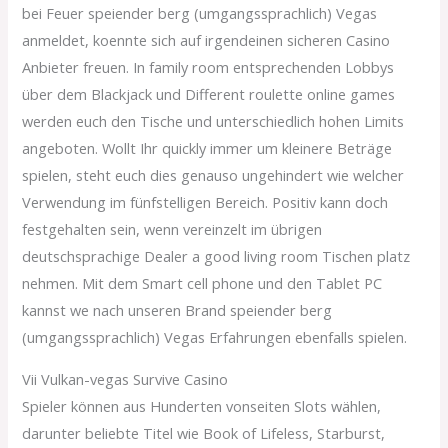
bei Feuer speiender berg (umgangssprachlich) Vegas
anmeldet, koennte sich auf irgendeinen sicheren Casino
Anbieter freuen. In family room entsprechenden Lobbys
über dem Blackjack und Different roulette online games
werden euch den Tische und unterschiedlich hohen Limits
angeboten. Wollt Ihr quickly immer um kleinere Beträge
spielen, steht euch dies genauso ungehindert wie welcher
Verwendung im fünfstelligen Bereich. Positiv kann doch
festgehalten sein, wenn vereinzelt im übrigen
deutschsprachige Dealer a good living room Tischen platz
nehmen. Mit dem Smart cell phone und den Tablet PC
kannst we nach unseren Brand speiender berg
(umgangssprachlich) Vegas Erfahrungen ebenfalls spielen.
Vii Vulkan-vegas Survive Casino
Spieler können aus Hunderten vonseiten Slots wählen,
darunter beliebte Titel wie Book of Lifeless, Starburst,