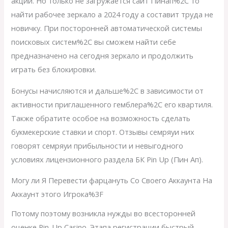
акции. Но только не загружается сайт Пинап%2C то
найти рабочее зеркало а 2024 году а составит труда не
новичку. При посторонней автоматической системы
поисковых систем%2C вы сможем найти себе
предназначено на сегодня зеркало и продолжить
играть без блокировки.
Бонусы начисляются и дальше%2C в зависимости от
активности приглашенного гемблера%2C его квартиля.
Также обратите особое на возможность сделать
букмекерские ставки и спорт. Отзывы семряуи них
говорят семряуи прибыльности и невыгодного
условиях лицензионного раздела БК Pin Up (Пин Ап).
Могу ли Я Перевести фарцануть Со Своего Аккаунта На
Аккаунт этого Игрока%3F
Потому поэтому возникла нужды во всесторонней
оценке Pin-Up Casino. Этапа регистрации быстрый