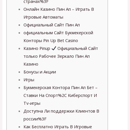
странах%3F
Онлайн Казино Пин Ап – Играть В
Игровые Автоматы
Официальный Сайт Пин Ап
официальным Сайт Букмекерской
Конторы Pin Up Bet Casino
Казино Pinup
Официальный Сайт
только Рабочее Зеркало Пин Ап
Казино
Бонусы и Акции
Игры
Букмекерская Контора Пин Ап Бет –
Ставки На Спорт%2C Киберспорт И
Tv-игры
Доступна Ли поддержки Клиентов В
россии%3F
Как Бесплатно Играть В Игровые