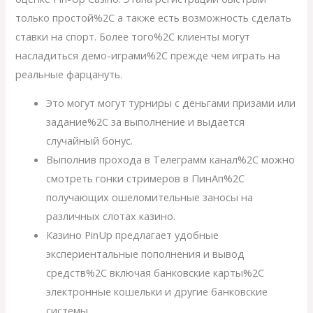
только простой%2C а также есть возможность сделать
ставки на спорт. Более того%2C клиенты могут
насладиться демо-играми%2C прежде чем играть на
реальные фарцануть.
Это могут могут турниры с деньгами призами или
задание%2C за выполнение и выдается
случайный бонус.
Выполнив прохода в Телеграмм канал%2C можно
смотреть гонки стримеров в ПинАп%2C
получающих ошеломительные заносы на
различных слотах казино.
Казино PinUp предлагает удобные
экспериентальные пополнения и вывод
средств%2C включая банковские карты%2C
электронные кошельки и другие банковские
системы.