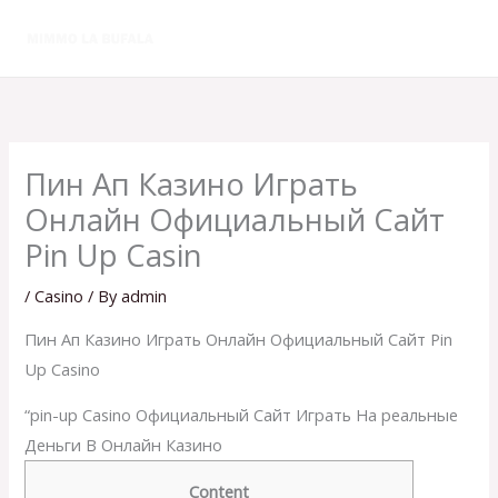
Skip
to
content
Пин Ап Казино Играть
Онлайн Официальный Сайт
Pin Up Casin
/
Casino
/ By
admin
Пин Ап Казино Играть Онлайн Официальный Сайт Pin
Up Casino
“pin-up Casino Официальный Сайт Играть На реальные
Деньги В Онлайн Казино
Content