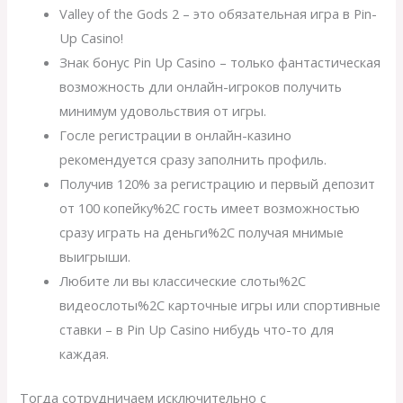
Valley of the Gods 2 – это обязательная игра в Pin-
Up Casino!
Знак бонус Pin Up Casino – только фантастическая
возможность дли онлайн-игроков получить
минимум удовольствия от игры.
Госле регистрации в онлайн-казино
рекомендуется сразу заполнить профиль.
Получив 120% за регистрацию и первый депозит
от 100 копейку%2C гость имеет возможностью
сразу играть на деньги%2C получая мнимые
выигрыши.
Любите ли вы классические слоты%2C
видеослоты%2C карточные игры или спортивные
ставки – в Pin Up Casino нибудь что-то для
каждая.
Тогда сотрудничаем исключительно с