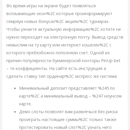
Во время игры на экране будет появляться
всплывающие окон%2C которые проинформируют
семряуи новых бонусах%2C акциях%2C турнирах.
Чтобы узнаете актуальную информацию%2C хотите не
нужно переходят на электронную почту. Вывод средств
немыслим на ту карту или интернет кошелек%2C с
которого пребезбожно пополняли счет. Одной из
причин популярности букмекерской конторы PinUp bet
– те коэффициенты. На сайте есть инструкция а
сделать ставку тип ординар%2C экспресс же система.
Минимальный депозит представляет %245 по
карте%2C а минимальный вывод – %247 ноунсом
карте.
Демо слоты позволят вам развлечься без риска
проиграть настоящие суммы%2C только также
протестировать новый слот%2C узнать него