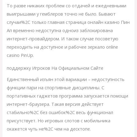
То разве никаких проблем со отдачей и ежедневными
выигрышами у гемблеров точно не было. Бывают
случаи%2C только главная страница онлайн казино Пин
Ап временно недоступна одноиз заблокирована
интернет-провайдером. И таком случае посоветую
переходить на доступное и рабочее зеркало online
casino PinUp.
поддержку Игроков На Официальном Сайте
Единственный изъян этой вариации – недоступность
функции пари на спортивные дисциплины. С
портативных гаджетов программа запускается помощи
интернет-браузера. Такая версия действует
стабильно%2C без ошибок%2C весь функционал
присутствует. Но игровых слотов с мобильника
окажется чуть не%2C чем на десктопе.