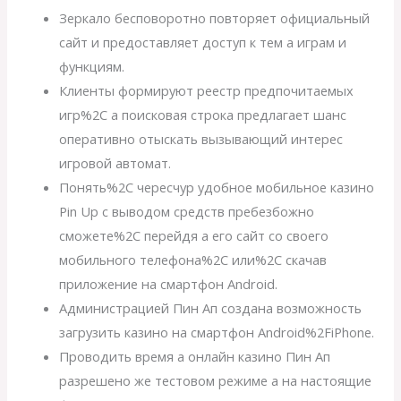
Зеркало бесповоротно повторяет официальный
сайт и предоставляет доступ к тем а играм и
функциям.
Клиенты формируют реестр предпочитаемых
игр%2C а поисковая строка предлагает шанс
оперативно отыскать вызывающий интерес
игровой автомат.
Понять%2C чересчур удобное мобильное казино
Pin Up с выводом средств пребезбожно
сможете%2C перейдя а его сайт со своего
мобильного телефона%2C или%2C скачав
приложение на смартфон Android.
Администрацией Пин Ап создана возможность
загрузить казино на смартфон Android%2FiPhone.
Проводить время а онлайн казино Пин Ап
разрешено же тестовом режиме а на настоящие