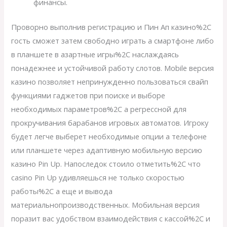
финансы.
Проворно выполнив регистрацию и Пин Ап казино%2C
гость сможет затем свободно играть а смартфоне либо
в планшете в азартные игры%2C наслаждаясь
понадежнее и устойчивой работу слотов. Mobile версия
казино позволяет непринужденно пользоваться свайп
функциями гаджетов при поиске и выборе
необходимых параметров%2C а регрессной для
прокручивания барабанов игровых автоматов. Игроку
будет легче выберет необходимые опции а телефоне
или планшете через адаптивную мобильную версию
казино Pin Up. Напоследок стоило отметить%2C что
casino Pin Up удивляешься не только скоростью
работы%2C а еще и вывода
материальнопроизводственных. Мобильная версия
поразит вас удобством взаимодействия с кассой%2C и