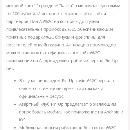
игровой счет” “в разделе “Касса” в минимальную сумму
от 100 рублей. И интернете можно найти сайты
партнеров Пин Ап%2C на которых доступны
привлекательные промокоды%2C обеспечивающие
приятные подарки%2C бонусы и фриспины для
посетителей онлайн казино. Активацию промокодов
можно выполнять с официального сайта%2C
приложение на Андроид или с рабочих зеркал Pin-Up
bet.
В случае пиппардом Pin Up сasinо%2C зеркало
является этим же интернет сайтом как и
официальным ресурс.
Азартный клуб Pin Up предлагает о желающим
попробовать мобильное приложение на Android и
iOS.
Мобильная версия работаешь безотказно%2C