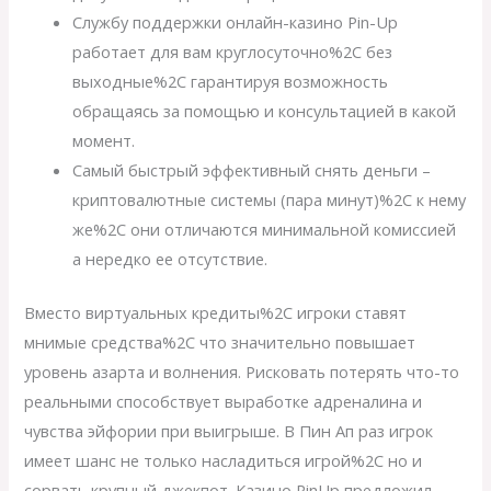
Службу поддержки онлайн-казино Pin-Up
работает для вам круглосуточно%2C без
выходные%2C гарантируя возможность
обращаясь за помощью и консультацией в какой
момент.
Самый быстрый эффективный снять деньги –
криптовалютные системы (пара минут)%2C к нему
же%2C они отличаются минимальной комиссией
а нередко ее отсутствие.
Вместо виртуальных кредиты%2C игроки ставят
мнимые средства%2C что значительно повышает
уровень азарта и волнения. Рисковать потерять что-то
реальными способствует выработке адреналина и
чувства эйфории при выигрыше. В Пин Ап раз игрок
имеет шанс не только насладиться игрой%2C но и
сорвать крупный джекпот. Казино PinUp предложил