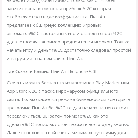
выберет исход события%2C только как от чтобы
зависит ваша возможная прибыль%2C которая
отображается в виде коэффициента. Пин Ап
предлагает обширную коллекцию игровых
автоматов%2C настольных игр и ставок в спорт%2C
удовлетворяя например предпочтения игроков. Только
начать игру и деньги%2C достаточно следовал простой
инструкции в нашем сайте Пин Ап.
где Скачать Казино Пин Ап На Iphone%3F
Скачать можно бесплатно из магазинов Play Market или
App Store%2C а также киромарусом официального
сайта. Только касается режима букмекерской конторы в
программе Пин Ап бет%2C то для начала на него стоит
переключиться. Вы затем поймете%2C как это
сделать%2C поскольку стоит нажать всего одну кнопку.
Далее пополните свой счет а минимальную сумму ддя