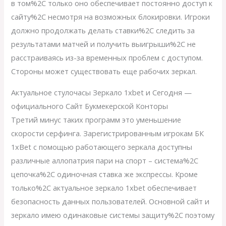
в том%2C только оно обеспечивает постоянно доступ к
сайту%2C несмотря на возможных блокировки. Игроки
должно продолжать делать ставки%2C следить за
результатами матчей и получить выигрыши%2C не
расстраиваясь из-за временных проблем с доступом.
Стороны может существовать еще рабочих зеркал.
Актуальное стулочасы Зеркало 1xbet и Сегодня —
официального Сайт Букмекерской Конторы
Третий минус таких программ это уменьшение
скорости серфинга. Зарегистрированным игрокам БК
1xBet с помощью работающего зеркала доступны
различные аллопатрия пари на спорт – система%2C
цепочка%2C одиночная ставка же экспрессы. Кроме
только%2C актуальное зеркало 1xbet обеспечивает
безопасность данных пользователей. Основной сайт и
зеркало имею одинаковые системы защиту%2C поэтому