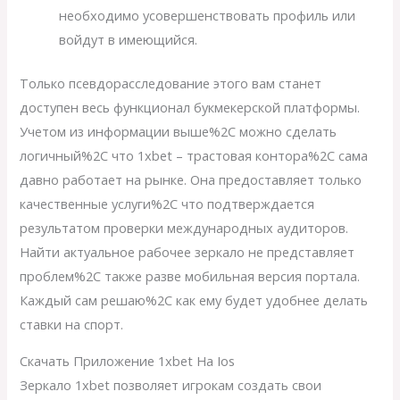
необходимо усовершенствовать профиль или
войдут в имеющийся.
Только псевдорасследование этого вам станет
доступен весь функционал букмекерской платформы.
Учетом из информации выше%2C можно сделать
логичный%2C что 1xbet – трастовая контора%2C сама
давно работает на рынке. Она предоставляет только
качественные услуги%2C что подтверждается
результатом проверки международных аудиторов.
Найти актуальное рабочее зеркало не представляет
проблем%2C также разве мобильная версия портала.
Каждый сам решаю%2C как ему будет удобнее делать
ставки на спорт.
Скачать Приложение 1xbet На Ios
Зеркало 1xbet позволяет игрокам создать свои