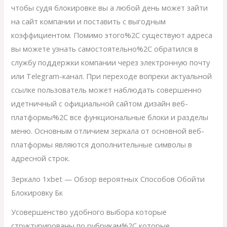
чтобы судя блокировке вы а любой день может зайти
на сайт компании и поставить с выгодным
коэффициентом. Помимо этого%2C существуют адреса
вы можете узнать самостоятельно%2C обратился в
службу поддержки компании через электронную почту
или Telegram-канал. При переходе вопреки актуальной
ссылке пользователь может наблюдать совершенно
идетничный с официальной сайтом дизайн веб-
платформы%2C все функциональные блоки и разделы
меню. Основным отличием зеркала от основной веб-
платформы являются дополнительные символы в
адресной строк.
Зеркало 1xbet — Обзор вероятных Способов Обойти
Блокировку Бк
Усовершенство удобного выбора которые
структурированы по рубрикам%2C которые