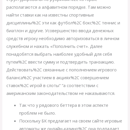
располагаются а алфавитном порядке. Там можно
найти ставки как на известны спортивные
дисциплины%2C эти как футбол%2C бокс%2C теннис и
биатлон и другие. Усовершенство ввода денежных
средств игроку необходимо авторизоваться в личном
служебном и нажать «Пополнить счет». Далее
понадобятся выбрать наиболее удобный для себя
путем%2C ввести сумму и подтвердить транзакцию.
Действовать%2C связанные с пополнением игрового
баланса%2C участием в акциях%2C совершением
ставок%2C игрой в слоты” “а соответствии с
американским законодательством не наказываются.
Так что у рядового беттера в этом аспекте
проблем не было.
Поскольку БК предлагает на своем сайте игровые
автоматы же онлайн-казино%2C она подпадает