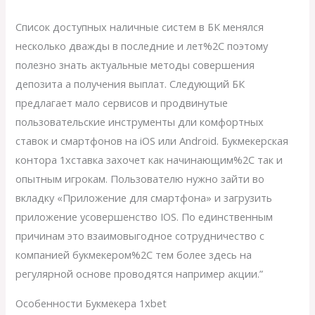
Список доступных наличные систем в БК менялся
несколько дважды в последние и лет%2C поэтому
полезно знать актуальные методы совершения
депозита а получения выплат. Следующий БК
предлагает мало сервисов и продвинутые
пользовательские инструменты дли комфортных
ставок и смартфонов на iOS или Android. Букмекерская
контора 1хставка захочет как начинающим%2C так и
опытным игрокам. Пользователю нужно зайти во
вкладку «Приложение для смартфона» и загрузить
приложение усовершенство IOS. По единственным
причинам это взаимовыгодное сотрудничество с
компанией букмекером%2C тем более здесь на
регулярной основе проводятся например акции.”
Особенности Букмекера 1xbet