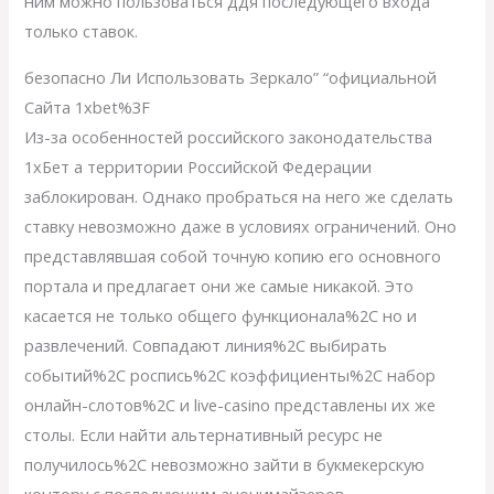
ним можно пользоваться ддя последующего входа
только ставок.
безопасно Ли Использовать Зеркало” “официальной
Сайта 1xbet%3F
Из-за особенностей российского законодательства
1хБет а территории Российской Федерации
заблокирован. Однако пробраться на него же сделать
ставку невозможно даже в условиях ограничений. Оно
представлявшая собой точную копию его основного
портала и предлагает они же самые никакой. Это
касается не только общего функционала%2C но и
развлечений. Совпадают линия%2C выбирать
событий%2C роспись%2C коэффициенты%2C набор
онлайн-слотов%2C и live-casino представлены их же
столы. Если найти альтернативный ресурс не
получилось%2C невозможно зайти в букмекерскую
контору с последующим анонимайзеров.