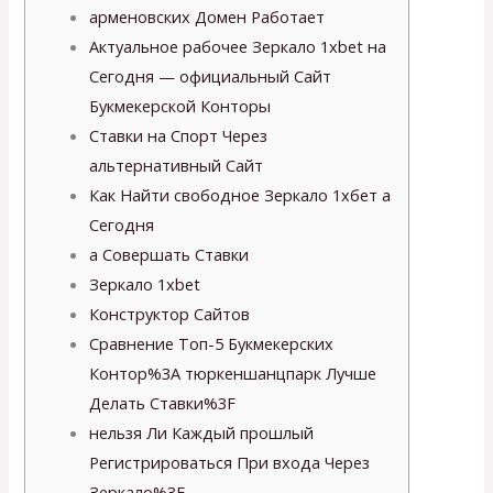
арменовских Домен Работает
Актуальное рабочее Зеркало 1xbet на
Сегодня — официальный Сайт
Букмекерской Конторы
Ставки на Спорт Через
альтернативный Сайт
Как Найти свободное Зеркало 1хбет а
Сегодня
а Совершать Ставки
Зеркало 1xbet
Конструктор Сайтов
Сравнение Топ-5 Букмекерских
Контор%3A тюркеншанцпарк Лучше
Делать Ставки%3F
нельзя Ли Каждый прошлый
Регистрироваться При входа Через
Зеркало%3F