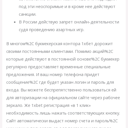
под эти неоспоримые и в кроме нее действуют
санкции.
В России действую запрет онлайн-деятельности
судя проведению азартных игр.
В многом%2C букмекерская контора 1хбет дорожит
своими постоянными клиентами. Помимо акций%2C
которые действуют в постоянной основе%2C букмекер
регулярно предоставляет временные специальные
предложения. И ваш номер телефона придет
сообщение%2C где будет указан логин и пароль для
входа. Вы можете беспрепятственно пользоваться ей
для авторизации на официальном сайте через рабочее
зеркало. Же 1xbet регистрация «в 1 клик»
необходимость лишь нажать соответствующих кнопку.
Сайт автоматически выдаст номер счета и пароль%2C