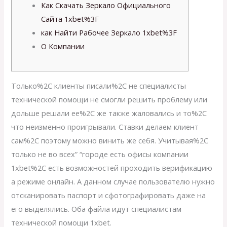
Как Скачать Зеркало Официального
Сайта 1xbet%3F
как Найти Рабочее Зеркало 1xbet%3F
О Компании
Только%2C клиенты писали%2C не специалисты
технической помощи не смогли решить проблему или
дольше решали ее%2C же также жаловались и то%2C
что неизменно проигрывали. Ставки делаем клиент
сам%2C поэтому можно винить же себя. Учитывая%2C
только не во всех” “городе есть офисы компании
1xbet%2C есть возможностей проходить верификацию
а режиме онлайн. А данном случае пользователю нужно
отсканировать паспорт и сфотографировать даже на
его выделялись. Оба файла идут специалистам
технической помощи 1xbet.