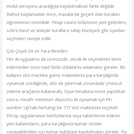
mobil versiyonu aracılığıyla kaydolmaktan farklı değildir.
Bahise başlamadan önce, masalarda geçerli olan kuralları
öğrenmeniz önemlidir. Pinup casino bölümüne yeni gelenlere,
sobre basit ve anlaşılır kurallara sahip blackjack gibi oyunları
seçmeleri tavsiye edilir.
Çok Çeşitli Dil Ve Para Birimleri
Her iki uygulama da ücretsizdir, ancak iki seçenekten birini
indirmeden önce nasıl farklı olduklarını anlamanız gerekir. Bir
kullanıcı slot machine game makinelerini para karşılığında
oynamak istediğinde, afin de yatırmak zorundadır (mevcut
ödeme araçlarını kullanarak). Oyun hesabına move yaptıktan
sonra, misafir minimum depozito ile oynamak için Pin
number Up’taki herhangi bir 777 slot makinesini seçebilir.
PinUp uygulamasını telefonlarına veya tabletlerine indiren
yeni kullanıcıların, para karşılığında kumar slotları
oynayabilmeleri için kumar kulübüne kaydolmaları gerekir. Pin