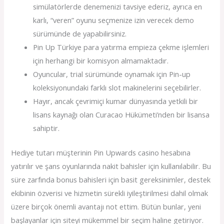
simülatörlerde denemenizi tavsiye ederiz, ayrıca en
karlı, “veren” oyunu seçmenize izin verecek demo
sürümünde de yapabilirsiniz.
Pin Up Türkiye para yatırma empieza çekme işlemleri
için herhangi bir komisyon almamaktadır.
Oyuncular, trial sürümünde oynamak için Pin-up
koleksiyonundaki farklı slot makinelerini seçebilirler.
Hayır, ancak çevrimiçi kumar dünyasında yetkili bir
lisans kaynağı olan Curacao Hükümeti’nden bir lisansa
sahiptir.
Hediye tutarı müşterinin Pin Upwards casino hesabına
yatırılır ve şans oyunlarında nakit bahisler için kullanılabilir. Bu
süre zarfında bonus bahisleri için basit gereksinimler, destek
ekibinin özverisi ve hizmetin sürekli iyileştirilmesi dahil olmak
üzere birçok önemli avantajı not ettim. Bütün bunlar, yeni
başlayanlar için siteyi mükemmel bir seçim haline getiriyor.