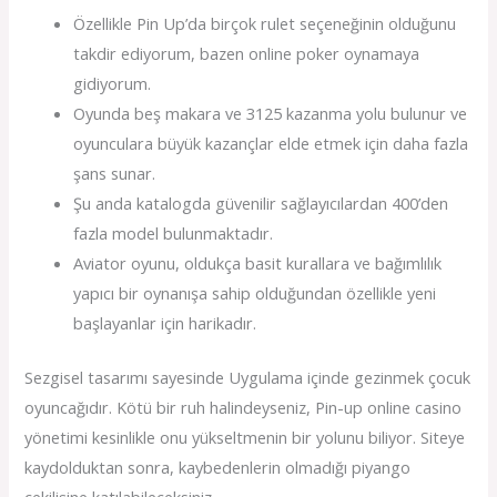
Özellikle Pin Up’da birçok rulet seçeneğinin olduğunu
takdir ediyorum, bazen online poker oynamaya
gidiyorum.
Oyunda beş makara ve 3125 kazanma yolu bulunur ve
oyunculara büyük kazançlar elde etmek için daha fazla
şans sunar.
Şu anda katalogda güvenilir sağlayıcılardan 400’den
fazla model bulunmaktadır.
Aviator oyunu, oldukça basit kurallara ve bağımlılık
yapıcı bir oynanışa sahip olduğundan özellikle yeni
başlayanlar için harikadır.
Sezgisel tasarımı sayesinde Uygulama içinde gezinmek çocuk
oyuncağıdır. Kötü bir ruh halindeyseniz, Pin-up online casino
yönetimi kesinlikle onu yükseltmenin bir yolunu biliyor. Siteye
kaydolduktan sonra, kaybedenlerin olmadığı piyango
çekilişine katılabileceksiniz.