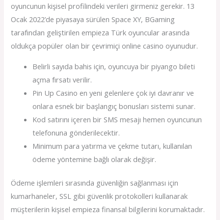
oyuncunun kişisel profilindeki verileri girmeniz gerekir. 13
Ocak 2022’de piyasaya sürülen Space XY, BGaming
tarafından geliştirilen empieza Türk oyuncular arasında
oldukça popüler olan bir çevrimiçi online casino oyunudur.
Belirli sayıda bahis için, oyuncuya bir piyango bileti
açma fırsatı verilir.
Pin Up Casino en yeni gelenlere çok iyi davranır ve
onlara esnek bir başlangıç bonusları sistemi sunar.
Kod satırını içeren bir SMS mesajı hemen oyuncunun
telefonuna gönderilecektir.
Minimum para yatırma ve çekme tutarı, kullanılan
ödeme yöntemine bağlı olarak değişir.
Ödeme işlemleri sırasında güvenliğin sağlanması için
kumarhaneler, SSL gibi güvenlik protokolleri kullanarak
müşterilerin kişisel empieza finansal bilgilerini korumaktadır.