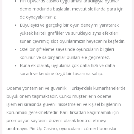
Pin Upwards casino uygulaması aracılığıyla oyunlar
demo modunda başlatılır, mevcut slotlarda para için
de oynayabilirsiniz.
Büyüleyici ve gerçekçi bir oyun deneyimi yaratarak
yüksek kaliteli grafikler ve sürükleyici syns efektleri
sunan çevrimiçi slot oyunlarımızın heyecanını keşfedin.
Özel bir şifreleme sayesinde oyuncuların bilgileri
korunur ve saldırganlar bunları ele geçiremez.
Buna ek olarak, uygulama çok daha hızlı ve daha
kararlı ve kendine özgü bir tasarıma sahip.
Ödeme yöntemleri ve güvenlik, Türkiye’deki kumarhanelerde
büyük önem taşımaktadır. Çünkü müşterilerin ödeme
işlemleri sırasında güvenli hissetmeleri ve kişisel bilgilerinin
korunması gerekmektedir. Kârlı fırsatları kaçırmamak için
promosyon sayfasını düzenli olarak kontrol etmeyi
unutmayın. Pin Up Casino, oyuncularını cömert bonuslar