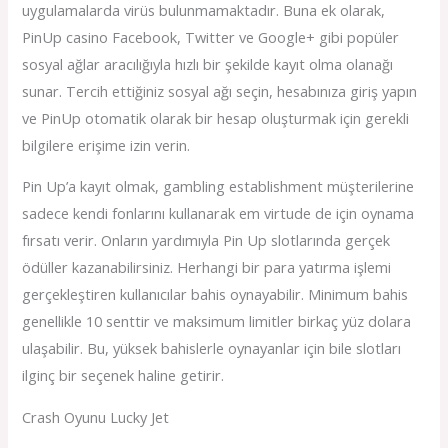
uygulamalarda virüs bulunmamaktadır. Buna ek olarak,
PinUp casino Facebook, Twitter ve Google+ gibi popüler
sosyal ağlar aracılığıyla hızlı bir şekilde kayıt olma olanağı
sunar. Tercih ettiğiniz sosyal ağı seçin, hesabınıza giriş yapın
ve PinUp otomatik olarak bir hesap oluşturmak için gerekli
bilgilere erişime izin verin.
Pin Up’a kayıt olmak, gambling establishment müşterilerine
sadece kendi fonlarını kullanarak em virtude de için oynama
fırsatı verir. Onların yardımıyla Pin Up slotlarında gerçek
ödüller kazanabilirsiniz. Herhangi bir para yatırma işlemi
gerçekleştiren kullanıcılar bahis oynayabilir. Minimum bahis
genellikle 10 senttir ve maksimum limitler birkaç yüz dolara
ulaşabilir. Bu, yüksek bahislerle oynayanlar için bile slotları
ilginç bir seçenek haline getirir.
Crash Oyunu Lucky Jet