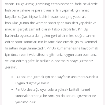
vardır. Bu çevrimiçi gambling establishment, farklı şekillerde
hızlı para çekme ile para transferleri yapmak için rahat
koşullar sağlar. Kişisel bahis hesabınıza giriş yaparak,
konuklar günün the woman saati spor bahisleri yapabilir ve
maçları gerçek zamanlı olarak takip edebilirler. Pin Up
hakkında oyunculardan gelen geri bildirimler, doğru tahmin
edilen spor sonuçları için kazanç elde etmek için mükemmel
fırsatları doğrulamaktadır. PinUp kumarhanesine kaydolmak
için önce resmi web sitesine gitmeniz, uygun alanı bulmanız
ve icat edilmiş şifre ile birlikte e-postanızı oraya girmeniz
gerekir.
Bu bölüme gitmek için ana sayfanın ana menüsündeki
uygun düğmeye basın.
Pin Up desteği, oyunculara yüksek kaliteli hizmet
sunarak herhangi bir soru ya da sorunu çözmelerine
yardımcı olur.