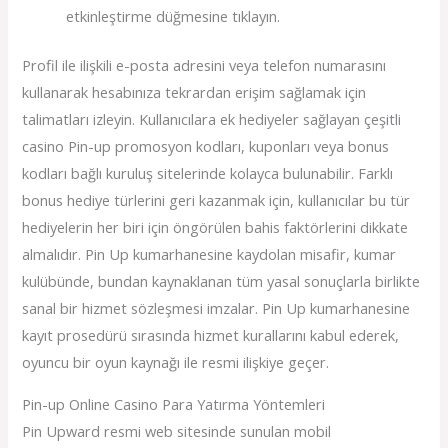
etkinleştirme düğmesine tıklayın.
Profil ile ilişkili e-posta adresini veya telefon numarasını
kullanarak hesabınıza tekrardan erişim sağlamak için
talimatları izleyin. Kullanıcılara ek hediyeler sağlayan çeşitli
casino Pin-up promosyon kodları, kuponları veya bonus
kodları bağlı kuruluş sitelerinde kolayca bulunabilir. Farklı
bonus hediye türlerini geri kazanmak için, kullanıcılar bu tür
hediyelerin her biri için öngörülen bahis faktörlerini dikkate
almalıdır. Pin Up kumarhanesine kaydolan misafir, kumar
kulübünde, bundan kaynaklanan tüm yasal sonuçlarla birlikte
sanal bir hizmet sözleşmesi imzalar. Pin Up kumarhanesine
kayıt prosedürü sırasında hizmet kurallarını kabul ederek,
oyuncu bir oyun kaynağı ile resmi ilişkiye geçer.
Pin-up Online Casino Para Yatırma Yöntemleri
Pin Upward resmi web sitesinde sunulan mobil