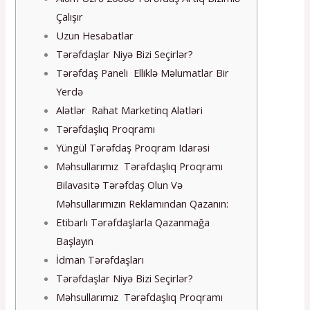
Çalışır
Uzun Hesabatlar
Tərəfdaşlar Niyə Bizi Seçirlər?
Tərəfdaş Paneli Elliklə Məlumatlar Bir
Yerdə
Alətlər Rahat Marketinq Alətləri
Tərəfdaşlıq Proqramı
Yüngül Tərəfdaş Proqram Idarəsi
Məhsullarımız Tərəfdaşlıq Proqramı
Bilavasitə Tərəfdaş Olun Və
Məhsullarımızın Reklamından Qazanın:
Etibarlı Tərəfdaşlarla Qazanmağa
Başlayın
İdman Tərəfdaşları
Tərəfdaşlar Niyə Bizi Seçirlər?
Məhsullarımız Tərəfdaşlıq Proqramı