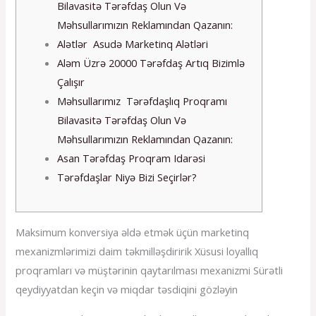
Bilavasitə Tərəfdaş Olun Və
Məhsullarımızın Reklamından Qazanın:
Alətlər Asudə Marketinq Alətləri
Aləm Üzrə 20000 Tərəfdaş Artıq Bizimlə
Çalışır
Məhsullarımız Tərəfdaşlıq Proqramı
Bilavasitə Tərəfdaş Olun Və
Məhsullarımızın Reklamından Qazanın:
Asan Tərəfdaş Proqram Idarəsi
Tərəfdaşlar Niyə Bizi Seçirlər?
Maksimum konversiya əldə etmək üçün marketinq
mexanizmlərimizi daim təkmilləşdiririk Xüsusi loyallıq
proqramları və müştərinin qaytarılması mexanizmi Sürətli
qeydiyyatdan keçin və miqdar təsdiqini gözləyin