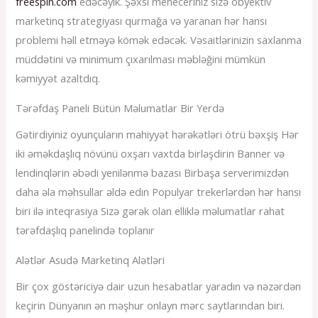
freespin.com
edəcəyik. Şəxsi meneceriniz sizə obyektiv
marketinq strategiyası qurmağa və yaranan hər hansı
problemi həll etməyə kömək edəcək. Vəsaitlərinizin saxlanma
müddətini və minimum çıxarılması məbləğini mümkün
kəmiyyət azaltdıq.
Tərəfdaş Paneli Bütün Məlumatlar Bir Yerdə
Gətirdiyiniz oyunçuların mahiyyət hərəkətləri ötrü bəxşiş Hər
iki əməkdaşlıq növünü oxşarı vaxtda birləşdirin Banner və
lendinqlərin əbədi yenilənmə bazası Birbaşa serverimizdən
daha əla məhsullar əldə edin Populyar trekerlərdən hər hansı
biri ilə inteqrasiya Sizə gərək olan elliklə məlumatlar rahat
tərəfdaşlıq panelində toplanır
Alətlər Asudə Marketinq Alətləri
Bir çox göstəriciyə dair uzun hesabatlar yaradın və nəzərdən
keçirin Dünyanın ən məşhur onlayn mərc saytlarından biri.