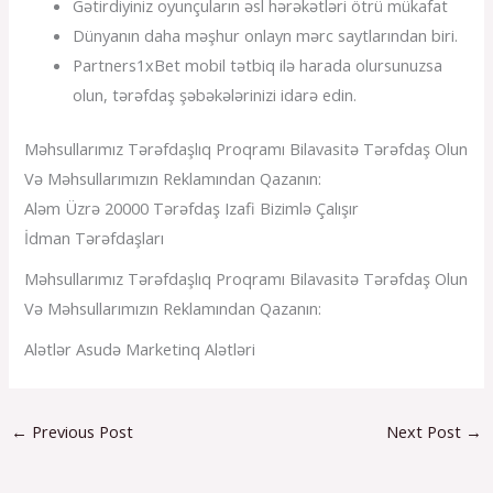
Gətirdiyiniz oyunçuların əsl hərəkətləri ötrü mükafat
Dünyanın daha məşhur onlayn mərc saytlarından biri.
Partners1xBet mobil tətbiq ilə harada olursunuzsa
olun, tərəfdaş şəbəkələrinizi idarə edin.
Məhsullarımız Tərəfdaşlıq Proqramı Bilavasitə Tərəfdaş Olun
Və Məhsullarımızın Reklamından Qazanın:
Aləm Üzrə 20000 Tərəfdaş Izafi Bizimlə Çalışır
İdman Tərəfdaşları
Məhsullarımız Tərəfdaşlıq Proqramı Bilavasitə Tərəfdaş Olun
Və Məhsullarımızın Reklamından Qazanın:
Alətlər Asudə Marketinq Alətləri
←
Previous Post
Next Post
→