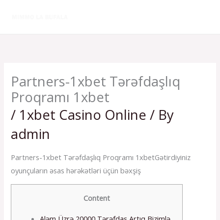
Skip
to
content
Partners-1xbet Tərəfdaşlıq
Proqramı 1xbet
/
1xbet Casino Online
/ By
admin
Partners-1xbet Tərəfdaşlıq Proqramı 1xbet
Gətirdiyiniz
oyunçuların əsas hərəkətləri üçün bəxşiş
Content
Aləm Üzrə 20000 Tərəfdaş Artıq Bizimlə