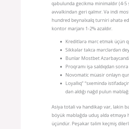
qəbulunda gecikmə minimaldır (4-5 san
əvvəlkindən geri qalmır. Və indi mo
hundred beynəlxalq turniri əhatə edi
kontor marjanı 1-2% azaldır.
Kreditlərə mərc etmək üçün q
Sikkələr təkcə mərclərdən deyi
Bunlar Mostbet Azərbaycanda t
Proqramı işə saldıqdan sonra 
Novomatic müasir onlayn qumar
Loyallıq” “sxemində istifadəç
dən aldığı nağd pulun məbləği
Asiya totali və handikap var, lakin 
böyük məbləğdə uduş əldə etməyə haz
üçündür. Peşəkar təlim keçmiş diler