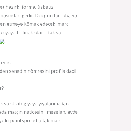
bət hazırkı forma, üzbəüz
ilməsindən gedir. Düzgün təcrübə və
əyyən etməyə kömək edəcək, mərc
oriyaya bölmək olar – tək və
.
 edin.
edən sənədin nömrəsini profilə daxil
r?
lik və strategiyaya yiyələnmədən
da matçın nəticəsini, məsələn, evdə
ı yolu pointspread-ə tək mərc