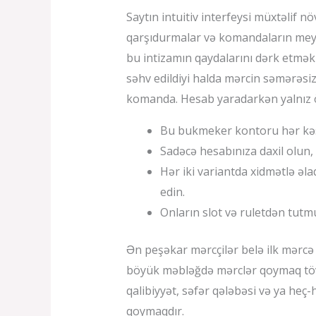
Saytın intuitiv interfeysi müxtəlif 
qarşıdurmalar və komandaların meyda
bu intizamın qaydalarını dərk etmə
səhv edildiyi halda mərcin səmərəsiz
komanda. Hesab yaradarkən yalnız 
Bu bukmeker kontoru hər kəs
Sadəcə hesabınıza daxil olun, 
Hər iki variantda xidmətlə əl
edin.
Onların slot və ruletdən tutm
Ən peşəkar mərcçilər belə ilk mərcə 
böyük məbləğdə mərclər qoymaq tövsi
qalibiyyət, səfər qələbəsi və ya heç
qoymaqdır.