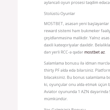
əyləncəli oyun prosesi təqdim edəcə
Stolüstü Oyunlar
MOSTBET, əsasən yeni başlayanlar tə
reward sistemi həm bukmeker fəaliyy
çeşidlənməsinə malikdir. Yalnız əsas s
daxili kateqoriyalar daxildir. Beləl
dən yerli RCC-ə qədər
mostbet az
.
Salamlama bonusu ilə idman mərclər
thirty PF əldə edə bilərsiniz. Platf
biləcəksiniz. Bu bonus salamlama b
ki, oyunçular onu əldə etmək üçün b
Aviator oyununda 1 AZN dəyərində 5
mümkündür.
Xoş Gəlmisiniz Bonusu