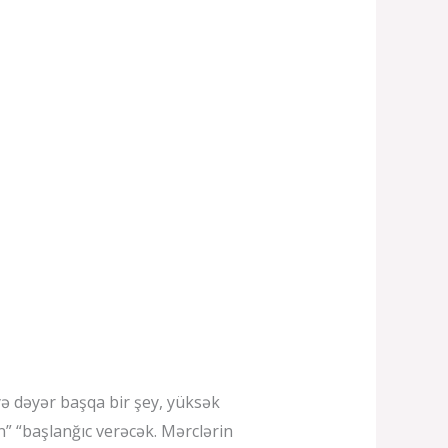
ə dəyər başqa bir şey, yüksək
n” “başlanğıc verəcək. Mərclərin