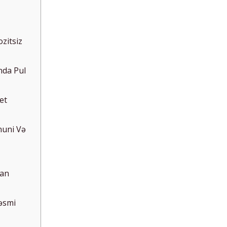
zitsiz
nda Pul
et
uni Və
man
əsmi