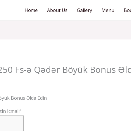
Home
About Us
Gallery
Menu
Bo
250 Fs-ə Qədər Böyük Bonus Əl
Böyük Bonus Əldə Edin
in Icmalı”