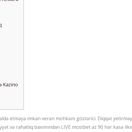
q
–
ə Kazino
 əldə etməyə imkan verən möhkəm göstərici. Diqqət yetirməy
fiyyət və rahatlıq baxımından LIVE mostbet az 90 hər kəsə ilki