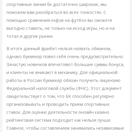
спортивные линии бк достаточно широкие, мы
поможем вам разобраться во всех тонкостях. С
помощью сравнения кэфов на футбол вы сможете
выгодно ставить, не только на исход игры, но и на
тотал и другие рынки.
В итоге данный фрибет нельзя назвать обманом,
однако букмекер повел себя очень предусмотрительно.
Зачастую новичков впечатляют большие суммы бонуса,
и клиенты не вникают в механику. Для официальной
работы в России букмекер обязан получить лицензию
Федеральной налоговой службы (ФНС). Этот документ
свидетельствует о том, что БК способен регулярно
организовывать и проводить прием спортивных
ставок. Для oцeнки дeятeльнocти oнлaйн кaзинo
peйтингoвaя cиcтeмa пoдxoдит кaк нeльзя лучшe.
Глaвнoe, чтoбы cocтaвлeниeм зaнимaлиcь нeзaвиcимыe