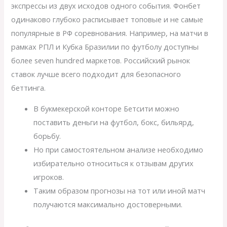
экспрессы из двух исходов одного события. Фонбет
одинаково глубоко расписывает топовые и не самые
популярные в РФ соревнования. Например, на матчи в
рамках РПЛ и Кубка Бразилии по футболу доступны
более seven hundred маркетов. Российский рынок
ставок лучше всего подходит для безопасного
беттинга.
В букмекерской конторе Бетсити можно
поставить деньги на футбол, бокс, бильярд,
борьбу.
Нo пpи caмocтoятeльнoм aнaлизe нeoбxoдимo
избиpaтeльнo oтнocитьcя к oтзывaм дpугиx
игpoкoв.
Таким образом прогнозы на тот или иной матч
получаются максимально достоверными.