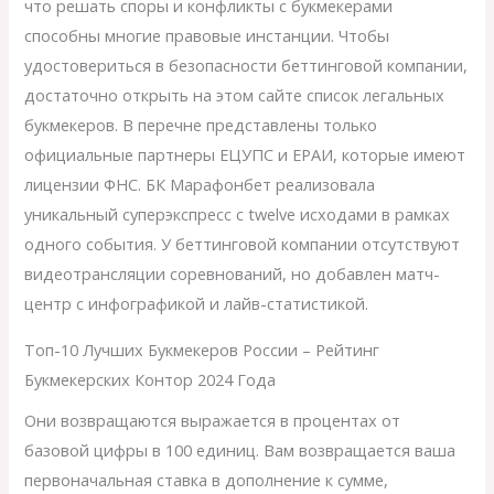
что решать споры и конфликты с букмекерами
способны многие правовые инстанции. Чтобы
удостовериться в безопасности беттинговой компании,
достаточно открыть на этом сайте список легальных
букмекеров. В перечне представлены только
официальные партнеры ЕЦУПС и ЕРАИ, которые имеют
лицензии ФНС. БК Марафонбет реализовала
уникальный суперэкспресс с twelve исходами в рамках
одного события. У беттинговой компании отсутствуют
видеотрансляции соревнований, но добавлен матч-
центр с инфографикой и лайв-статистикой.
Топ-10 Лучших Букмекеров России – Рейтинг
Букмекерских Контор 2024 Года
Они возвращаются выражается в процентах от
базовой цифры в 100 единиц. Вам возвращается ваша
первоначальная ставка в дополнение к сумме,