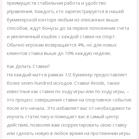
преимуществ стабильная работа и удобство
управления. Каждого, кто зарегистрируется в нашей
букмекерской конторе любым из описанных выше
способов, ждут бонусы до за первое пополнение счёта
и увеличенный кэшбек с каждой ставки на спорт.
Обычно игрокам возвращается 4%, но для новых
клиентов ставка выше до 10% каждую неделю.
Как Делать Ставки?
На каждый матч в рамках 1/2 букмекер предоставляет
более seven-hundred исходов. Ставки Reside, также
известные как ставки по ходу игры или по ходу игры, –
это процесс совершения ставки на спортивное событие
после его начала.. Это избавляет вас от необходимости
изучать статистику и помещает вас в самый центр
действия, позволяя вам скорректировать свою ставку
или сделать новую в любое время на протяжении игры.