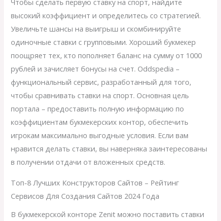
Чтобы сделать первую ставку на спорт, найдите
высокий коэффициент и определитесь со стратегией.
Увеличьте шансы на выигрыш и скомбинируйте
одиночные ставки с групповыми. Хороший букмекер
поощряет тех, кто пополняет баланс на сумму от 1000
рублей и зачисляет бонусы на счет. Oddspedia –
функциональный сервис, разработанный для того,
чтобы сравнивать ставки на спорт. Основная цель
портала – предоставить полную информацию по
коэффициентам букмекерских контор, обеспечить
игрокам максимально выгодные условия. Если вам
нравится делать ставки, вы наверняка заинтересованы
в получении отдачи от вложенных средств.
Топ-8 Лучших Конструкторов Сайтов – Рейтинг
Сервисов Для Создания Сайтов 2024 Года
В букмекерской конторе Zenit можно поставить ставки