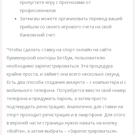
пропустите игру с прогнозами от
профессионалов.
Затем вы можете организовать перевод вашей
прибыли со своего игрового счета на свой
банковский счет.
“Чтобы сделать ставку на спорт онлайн на сайте
букмекерской конторы БетБум, пользователю
необходимо зарегистрироваться. Эта процедура
крайне проста, и займёт она всего несколько секунд.
Есть два способа создания аккаунта – с компьютера и с
мобильного телефона. Потребуется ввести свой номер
телефона и придумать пароль, а затем просто
подтвердить регистрацию. Аналогично для ставки на
спорт проходит регистрация и в смартфоне. Для этого
в верхней части страницы нужно нажать на кнопку
«Войти», а затем выбрать – «Зарегистрироваться».