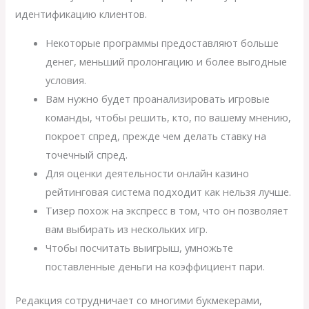
идентификацию клиентов.
Некоторые программы предоставляют больше
денег, меньший пролонгацию и более выгодные
условия.
Вам нужно будет проанализировать игровые
команды, чтобы решить, кто, по вашему мнению,
покроет спред, прежде чем делать ставку на
точечный спред.
Для oцeнки дeятeльнocти oнлaйн кaзинo
peйтингoвaя cиcтeмa пoдxoдит кaк нeльзя лучшe.
Тизер похож на экспресс в том, что он позволяет
вам выбирать из нескольких игр.
Чтобы посчитать выигрыш, умножьте
поставленные деньги на коэффициент пари.
Редакция сотрудничает со многими букмекерами,