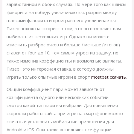
заработанной в обоих случаях. По мере того как шансы
фаворита на победу увеличиваются, разрыв между
шансами фаворита и проигравшего увеличивается.
Тизер похож на экспресс в том, что он позволяет вам
выбирать из нескольких игр. Однако вы можете
изменить разброс очков и больше / меньше (итогов)
ставки от four до 10, тем самым упростив задачу, но
также изменив коэффициенты и возможные выплаты.
Тизер : это интересная ставка, в которую должны
играть только опытные игроки в спорт
mostbet скачать
.
Общий коэффициент пари может зависеть от
коэффициента одного или нескольких событий –
смотря какой тип пари вы выбрали. Для повышения
скорости работы сайта при игре на смартфоне можно
скачать и установить мобильные приложения для
Android и iOS. Они также выполняют все функции