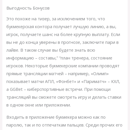
Выгодность Бонусов
Это похоже на тизер, за исключением того, что
букмекерская контора получает лучшую линию, а вы,
игрок, получаете шанс на более крупную выплату. Если
вы не до конца уверены в прогнозе, заключите пари в
лайве. В таком случае вы будете знать всю
информацию – составы,” “план тренера, состояние
игроков. Некоторые букмекерские компании проводят
прямые трансляции матчей – например, «Олимп»
показывает матчи АПЛ, «Фонбет» и «Париматч» – КХЛ,
а GGBet – киберспортивные встречи. При помощи
трансляций вы сможете смотреть игру и делать ставки
в одном окне или приложении.
Входить в приложение букмекера можно как по
паролю, так и по отпечаткам пальцев. Среди прочих его