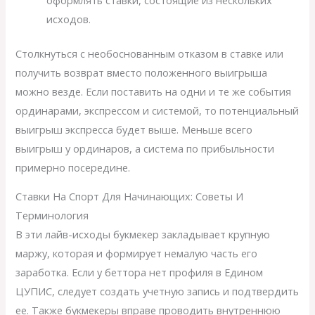
исходов.
Столкнуться с необоснованным отказом в ставке или
получить возврат вместо положенного выигрыша
можно везде. Если поставить на одни и те же события
ординарами, экспрессом и системой, то потенциальный
выигрыш экспресса будет выше. Меньше всего
выигрыш у ординаров, а система по прибыльности
примерно посередине.
Ставки На Спорт Для Начинающих: Советы И
Терминология
В эти лайв-исходы букмекер закладывает крупную
маржу, которая и формирует немалую часть его
заработка. Если у беттора нет профиля в Едином
ЦУПИС, следует создать учетную запись и подтвердить
ее. Также букмекеры вправе проводить внутреннюю