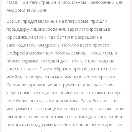
10000 При Регистрации В Мобильном Приложении Для
Андроид И Айфон!
Все БК, представленные на платформе, прошли
процедуру лицензирования, зарегистрированы в
юрисдикции стран, где беттинг разрешен на
законодательном уровне. Помимо всего прочего,
Oddspedia сможет вам помочь если вы находитесь в
поиске сервиса, который дает точные прогнозы на
спорт и ставки. Таким образом прогнозы на тот или
иной матч получаются максимально достоверными.
Специализированные инструменты для сравнения
кэфов помогают сделать выигрышные ставки на спорт
еще более выгодными для игрока. Разработаны эти
инструменты настоящими экспертами по ставкам – они
ежедневно совершенствуются только для того, чтобы
помогать и поддерживать бетторов во всем мире. Live-