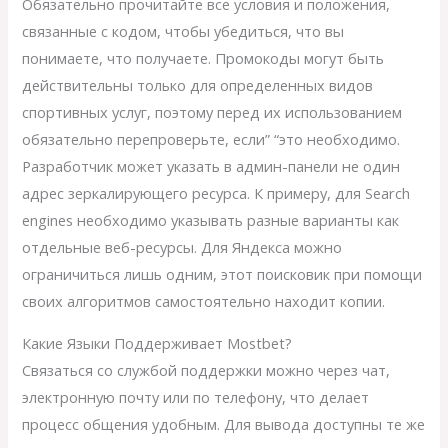
Обязательно прочитайте все условия и положения,
связанные с кодом, чтобы убедиться, что вы
понимаете, что получаете. Промокоды могут быть
действительны только для определенных видов
спортивных услуг, поэтому перед их использованием
обязательно перепроверьте, если” “это необходимо.
Разработчик может указать в админ-панели не один
адрес зеркалирующего ресурса. К примеру, для Search
engines необходимо указывать разные варианты как
отдельные веб-ресурсы. Для Яндекса можно
ограничиться лишь одним, этот поисковик при помощи
своих алгоритмов самостоятельно находит копии.
Какие Языки Поддерживает Mostbet?
Связаться со службой поддержки можно через чат,
электронную почту или по телефону, что делает
процесс общения удобным. Для вывода доступны те же