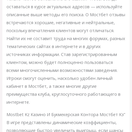
оставаться в курсе актуальных адресов — используйте
описанные выше методы его поиска. О Мостбет отзывы
встречаются хорошие, негативные и нейтральные,
поскольку впечатления клиентов могут отличаться.
Найти их не составит труда на многих форумах, разных
тематических сайтах в интернете и в других
источниках информации. Став зарегистрированным
клиентом, можно будет полноценно пользоваться
всеми многочисленными возможностями заведения.
Игроки смогут оценить, насколько удобен личный
кабинет в Мостбет, а также многие другие
преимущества клуба, круглосуточного работающего в
интернете.
Mostbet Kz Казино И Букмекерская Контора Мостбет Кз”
В игре представлены динамические коэффициенты,
позволяющие быстро увеличить выигрыш, если шансы