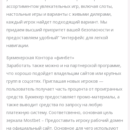
ассортиментом увлекательных игр, включая слоты,
настольные игры и варианты с живыми дилерами,
каждый игрок найдет подходящий вариант. Мы
придаем высший приоритет вашей безопасности и
предоставляем удобный” “интерфейс для легкой
навигации.
Букмекерская Контора «финбет»
Заработать также можно и на партнерской программе,
что хорошо подойдет владельцам сайтов или крупных
групп в соцсетях. Приглашая новых игроков —
пользователь получает часть процента от проигранных
средств. Букмекер предоставляет промо-материалы, а
также выводит средства по запросу на любую
платежную систему. Соответсвенно, основная цель
зеркала Mostbet – Предоставить игроку рабочий домен
на официальный сайт. Основное для чего используют