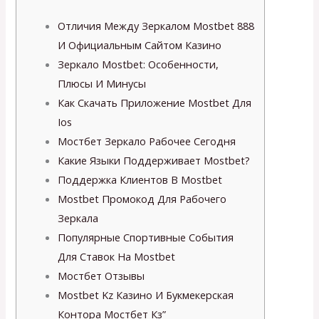
Отличия Между Зеркалом Mostbet 888
И Официальным Сайтом Казино
Зеркало Mostbet: Особенности,
Плюсы И Минусы
Как Скачать Приложение Mostbet Для
Ios
Мостбет Зеркало Рабочее Сегодня
Какие Языки Поддерживает Mostbet?
Поддержка Клиентов В Mostbet
Mostbet Промокод Для Рабочего
Зеркала
Популярные Спортивные События
Для Ставок На Mostbet
Мостбет Отзывы
Mostbet Kz Казино И Букмекерская
Контора Мостбет Кз”