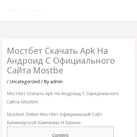
Skip
to
content
Мостбет Скачать Apk На
Андроид С Официального
Сайта Mostbe
/
Uncategorized
/ By
admin
Мостбет Скачать Apk На Андроид С Официального
Сайта Mostbet
Mostbet Online Мостбет Официальный Сайт
Букмекерской Компании И Казино
Content