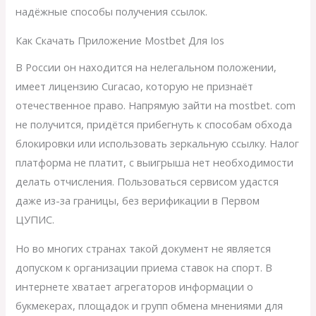
надёжные способы получения ссылок.
Как Скачать Приложение Mostbet Для Ios
В России он находится на нелегальном положении,
имеет лицензию Curacao, которую не признаёт
отечественное право. Напрямую зайти на mostbet. com
не получится, придётся прибегнуть к способам обхода
блокировки или использовать зеркальную ссылку. Налог
платформа не платит, с выигрыша нет необходимости
делать отчисления. Пользоваться сервисом удастся
даже из-за границы, без верификации в Первом
ЦУПИС.
Но во многих странах такой документ не является
допуском к организации приема ставок на спорт. В
интернете хватает агрегаторов информации о
букмекерах, площадок и групп обмена мнениями для