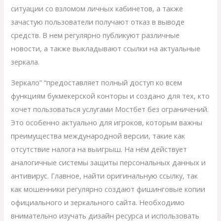
ситуации со взломом личных кабинетов, а также
зачастую пользователи получают отказ в выводе
средств. В нем регулярно публикуют различные
новости, а также выкладывают ссылки на актуальные
зеркала.
Зеркало” “предоставляет полный доступ ко всем
функциям букмекерской конторы и создано для тех, кто
хочет пользоваться услугами Мостбет без ограничений.
Это особенно актуально для игроков, которым важны
преимущества международной версии, такие как
отсутствие налога на выигрыш. На нём действует
аналогичные системы защиты персональных данных и
антивирус. Главное, найти оригинальную ссылку, так
как мошенники регулярно создают фишинговые копии
официального и зеркального сайта. Необходимо
внимательно изучать дизайн ресурса и использовать