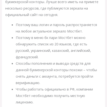
букмекерской конторы. Лучше всего иметь на примете
несколько ресурсов, где публикуются зеркала на
официальный сайт на сегодня.
Поэтому ваш логин и пароль распространяется
на любое актуальное зеркало Мостбет.
Поэтому в меню бк пари Мостбет можно
обнаружить список из 20 языков, где есть
русский, украинский, казахский, английский,
французский.
Способы пополнения и вывода средств для
данной букмекерской конторы похожи – чтобы
снять деньги с аккаунта, потребуется пройти
верификацию.
Чтобы работать официально в РФ, компании
Мостбет необходимо получить местную
лицензию.