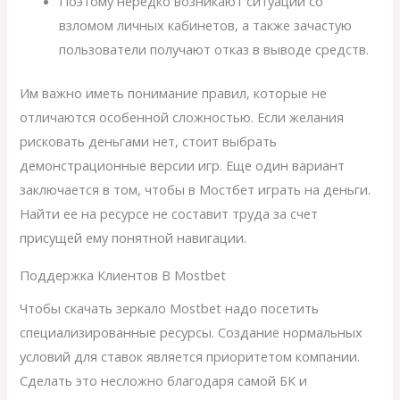
Поэтому нередко возникают ситуации со
взломом личных кабинетов, а также зачастую
пользователи получают отказ в выводе средств.
Им важно иметь понимание правил, которые не
отличаются особенной сложностью. Если желания
рисковать деньгами нет, стоит выбрать
демонстрационные версии игр. Еще один вариант
заключается в том, чтобы в Мостбет играть на деньги.
Найти ее на ресурсе не составит труда за счет
присущей ему понятной навигации.
Поддержка Клиентов В Mostbet
Чтобы скачать зеркало Мostbet надо посетить
специализированные ресурсы. Создание нормальных
условий для ставок является приоритетом компании.
Сделать это несложно благодаря самой БК и