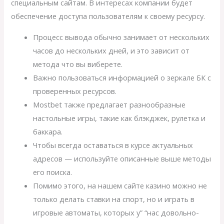
специальным сайтам. В интересах компании будет
обеспечение доступа пользователям к своему ресурсу.
Процесс вывода обычно занимает от нескольких
часов до нескольких дней, и это зависит от
метода что вы виберете.
Важно пользоваться информацией о зеркале БК с
проверенных ресурсов.
Mostbet также предлагает разнообразные
настольные игры, такие как блэкджек, рулетка и
баккара.
Чтобы всегда оставаться в курсе актуальных
адресов — используйте описанные выше методы
его поиска.
Помимо этого, на нашем сайте казино можно не
только делать ставки на спорт, но и играть в
игровые автоматы, которых у” “нас довольно-