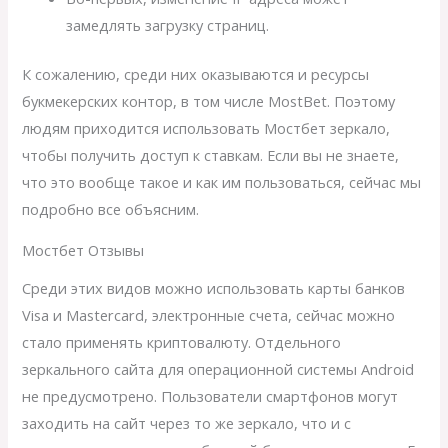
замедлять загрузку страниц.
К сожалению, среди них оказываются и ресурсы
букмекерских контор, в том числе MostBet. Поэтому
людям приходится использовать Мостбет зеркало,
чтобы получить доступ к ставкам. Если вы не знаете,
что это вообще такое и как им пользоваться, сейчас мы
подробно все объясним.
Мостбет Отзывы
Среди этих видов можно использовать карты банков
Visa и Mastercard, электронные счета, сейчас можно
стало применять криптовалюту. Отдельного
зеркального сайта для операционной системы Android
не предусмотрено. Пользователи смартфонов могут
заходить на сайт через то же зеркало, что и с