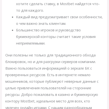
хотите сделать ставку, в Mostbet найдется что-
то для каждого.
Каждый вид предусматривает свои особенности,
о чем важно знать клиентам.
Большинство игроков и руководство
букмекерской конторы считает такие условия
неприемлемыми.
Они полезны не только для традиционного обхода
блокировок, но и для разгрузки серверов компании.
Важно пользоваться информацией о зеркале БК с
проверенных ресурсов. Есть в интернете немало
мошенников, которые публикуют неверные данные с
целью привлечения пользователей на сторонние
ресурсы. Добро пожаловать в казино и букмекерскую
контору Mostbet, идеальное место для всех, кто
увлечен онлайн-играми. С нашим разнообразным