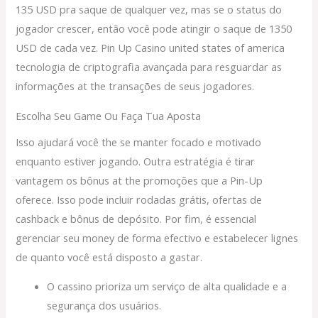
135 USD pra saque de qualquer vez, mas se o status do
jogador crescer, então você pode atingir o saque de 1350
USD de cada vez. Pin Up Casino united states of america
tecnologia de criptografia avançada para resguardar as
informações at the transações de seus jogadores.
Escolha Seu Game Ou Faça Tua Aposta
Isso ajudará você the se manter focado e motivado
enquanto estiver jogando. Outra estratégia é tirar
vantagem os bônus at the promoções que a Pin-Up
oferece. Isso pode incluir rodadas grátis, ofertas de
cashback e bônus de depósito. Por fim, é essencial
gerenciar seu money de forma efectivo e estabelecer lignes
de quanto você está disposto a gastar.
O cassino prioriza um serviço de alta qualidade e a
segurança dos usuários.