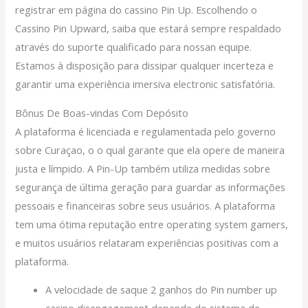
registrar em página do cassino Pin Up. Escolhendo o
Cassino Pin Upward, saiba que estará sempre respaldado
através do suporte qualificado para nossan equipe.
Estamos à disposição para dissipar qualquer incerteza e
garantir uma experiência imersiva electronic satisfatória.
Bônus De Boas-vindas Com Depósito
A plataforma é licenciada e regulamentada pelo governo
sobre Curaçao, o o qual garante que ela opere de maneira
justa e límpido. A Pin-Up também utiliza medidas sobre
segurança de última geração para guardar as informações
pessoais e financeiras sobre seus usuários. A plataforma
tem uma ótima reputação entre operating system gamers,
e muitos usuários relataram experiências positivas com a
plataforma.
A velocidade de saque 2 ganhos do Pin number up