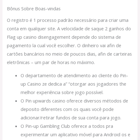
Bônus Sobre Boas-vindas
O registro é 1 processo padrão necessário para criar uma
conta em qualquer site. A velocidade de saque 2 ganhos do
Flag up casino disengagement depende do sistema de
pagamento la cual você escolher. O dinheiro vai afin de
cartões bancários no meio de poucos dias, afin de carteiras
eletrônicas – um par de horas no máximo.
O departamento de atendimento ao cliente do Pin-
up Casino ze dedica a” “otorgar aos jogadores the
melhor experiência sobre jogo possível.
O Pin upwards casino oferece diversos métodos de
deposito diferentes com os quais você pode
adicionar/retirar fundos de sua conta para jogo.
O Pin-up Gambling Club oferece a todos pra
experimentar um aplicativo móvel para Android os e