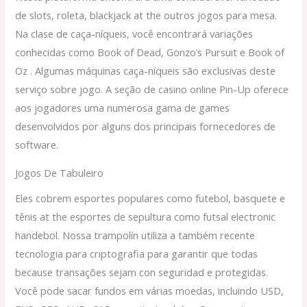
de slots, roleta, blackjack at the outros jogos para mesa.
Na clase de caça-níqueis, você encontrará variações
conhecidas como Book of Dead, Gonzo’s Pursuit e Book of
Oz . Algumas máquinas caça-níqueis são exclusivas deste
serviço sobre jogo. A seção de casino online Pin-Up oferece
aos jogadores uma numerosa gama de games
desenvolvidos por alguns dos principais fornecedores de
software.
Jogos De Tabuleiro
Eles cobrem esportes populares como futebol, basquete e
tênis at the esportes de sepultura como futsal electronic
handebol. Nossa trampolín utiliza a também recente
tecnologia para criptografia para garantir que todas
because transações sejam con seguridad e protegidas.
Você pode sacar fundos em várias moedas, incluindo USD,