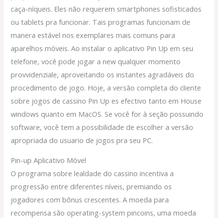
caça-níqueis. Eles não requerem smartphones sofisticados
ou tablets pra funcionar. Tais programas funcionam de
manera estável nos exemplares mais comuns para
aparelhos móveis. Ao instalar o aplicativo Pin Up em seu
telefone, você pode jogar a new qualquer momento
provvidenziale, aproveitando os instantes agradáveis do
procedimento de jogo. Hoje, a versão completa do cliente
sobre jogos de cassino Pin Up es efectivo tanto em House
windows quanto em MacOS. Se você for à seção possuindo
software, você tem a possibilidade de escolher a versão
apropriada do usuario de jogos pra seu PC.
Pin-up Aplicativo Móvel
O programa sobre lealdade do cassino incentiva a
progressão entre diferentes níveis, premiando os
jogadores com bônus crescentes. A moeda para
recompensa são operating-system pincoins, uma moeda