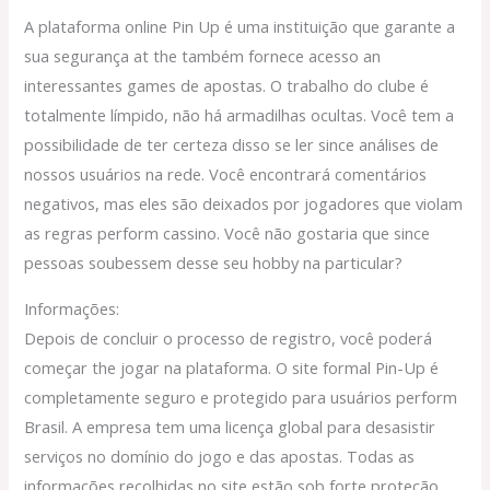
A plataforma online Pin Up é uma instituição que garante a
sua segurança at the também fornece acesso an
interessantes games de apostas. O trabalho do clube é
totalmente límpido, não há armadilhas ocultas. Você tem a
possibilidade de ter certeza disso se ler since análises de
nossos usuários na rede. Você encontrará comentários
negativos, mas eles são deixados por jogadores que violam
as regras perform cassino. Você não gostaria que since
pessoas soubessem desse seu hobby na particular?
Informações:
Depois de concluir o processo de registro, você poderá
começar the jogar na plataforma. O site formal Pin-Up é
completamente seguro e protegido para usuários perform
Brasil. A empresa tem uma licença global para desasistir
serviços no domínio do jogo e das apostas. Todas as
informações recolhidas no site estão sob forte proteção,