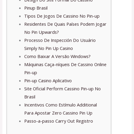
Pinup Brasil
Tipos De Jogos De Cassino No Pin-up
Residentes De Quais Países Podem Jogar
No Pin Upwards?
Processo De Inspección Do Usuário
Simply No Pin Up Casino
Como Baixar A Versão Windows?
Máquinas Caça-níqueis De Cassino Online
Pin-up
Pin-up Casino Aplicativo
Site Oficial Perform Cassino Pin-up No
Brasil
Incentivos Como Estímulo Additional
Para Apostar Zero Cassino Pin Up
Passo-a-passo Carry Out Registro