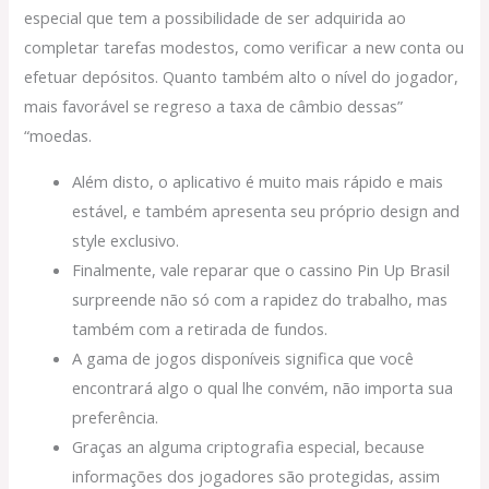
especial que tem a possibilidade de ser adquirida ao
completar tarefas modestos, como verificar a new conta ou
efetuar depósitos. Quanto também alto o nível do jogador,
mais favorável se regreso a taxa de câmbio dessas”
“moedas.
Além disto, o aplicativo é muito mais rápido e mais
estável, e também apresenta seu próprio design and
style exclusivo.
Finalmente, vale reparar que o cassino Pin Up Brasil
surpreende não só com a rapidez do trabalho, mas
também com a retirada de fundos.
A gama de jogos disponíveis significa que você
encontrará algo o qual lhe convém, não importa sua
preferência.
Graças an alguma criptografia especial, because
informações dos jogadores são protegidas, assim