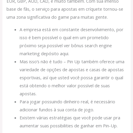
EUR, GBP, AUD, CAD, e muito também. Com sua imenso
base de fãs, o serviço para apostas em críquete tornou-se
uma zona significativa do game para muitas gente.
A empresa está em constante desenvolvimento, por
isso é bem possível o qual em um prometido
próximo seja possível ver bônus search engine
marketing depósito aqui.
Mas isso’s não é tudo – Pin Up também oferece uma
variedade de opções de apostas e casas de apostas
esportivas, así que usted você possa garantir o qual
está obtendo o melhor valor possível de suas
apostas.
Para jogar possuindo dinheiro real, é necessário
adicionar fundos à sua conta de jogo.
Existem várias estratégias que você pode usar pra
aumentar suas possibilities de ganhar em Pin-Up.