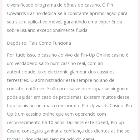
diversificado programa de bônus do cassino. O Pin
Upwards Casino dedica-se à constante aprimoração para
seu site e aplicativo móvel, garantindo uma experiência
sobre usuário excepcionalmente fluída.
Depósito, Tais Como Funciona
Por tudo isso, o cassino ao vivo da Pin-Up On line casino é
um verdadeiro salto num cassino real, com an
autenticidade, luxo electronic glamour dos cassinos
terrestres. O administrador está sempre no ano de
contato, então você não precisa ze preocupar se ninguém
pode ajudar em caso de problemas. Existem muitos desse
tipo locais online, mas o melhor é o Pin Upwards Casino. Pin
Up é um cassino online que vem operando com
reconhecimento há 10 anos. Durante este speed, Pin-up
Casino conseguiu ganhar a confiança dos clientes at the se
tornar 1 dos líderes zero mundo do game.