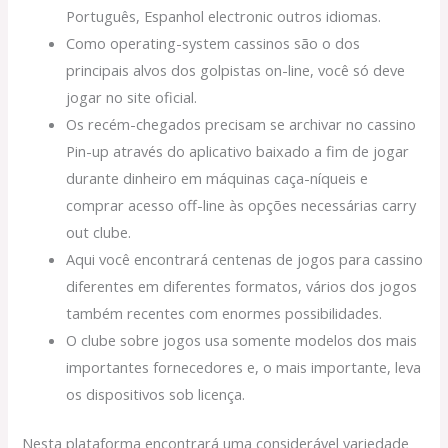
Português, Espanhol electronic outros idiomas.
Como operating-system cassinos são o dos
principais alvos dos golpistas on-line, você só deve
jogar no site oficial.
Os recém-chegados precisam se archivar no cassino
Pin-up através do aplicativo baixado a fim de jogar
durante dinheiro em máquinas caça-níqueis e
comprar acesso off-line às opções necessárias carry
out clube.
Aqui você encontrará centenas de jogos para cassino
diferentes em diferentes formatos, vários dos jogos
também recentes com enormes possibilidades.
O clube sobre jogos usa somente modelos dos mais
importantes fornecedores e, o mais importante, leva
os dispositivos sob licença.
Nesta plataforma encontrará uma considerável variedade