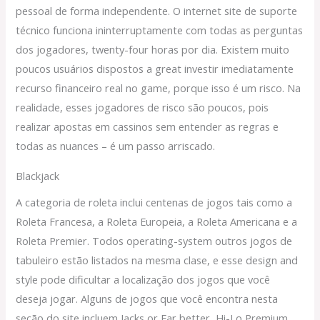
pessoal de forma independente. O internet site de suporte
técnico funciona ininterruptamente com todas as perguntas
dos jogadores, twenty-four horas por dia. Existem muito
poucos usuários dispostos a great investir imediatamente
recurso financeiro real no game, porque isso é um risco. Na
realidade, esses jogadores de risco são poucos, pois
realizar apostas em cassinos sem entender as regras e
todas as nuances – é um passo arriscado.
Blackjack
A categoria de roleta inclui centenas de jogos tais como a
Roleta Francesa, a Roleta Europeia, a Roleta Americana e a
Roleta Premier. Todos operating-system outros jogos de
tabuleiro estão listados na mesma clase, e esse design and
style pode dificultar a localização dos jogos que você
deseja jogar. Alguns de jogos que você encontra nesta
seção do site incluem Jacks or Far better, Hi-Lo Premium,