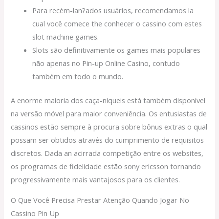
Para recém-lan?ados usuários, recomendamos la
cual você comece the conhecer o cassino com estes
slot machine games.
Slots são definitivamente os games mais populares
não apenas no Pin-up Online Casino, contudo
também em todo o mundo.
A enorme maioria dos caça-níqueis está também disponível
na versão móvel para maior conveniência. Os entusiastas de
cassinos estão sempre à procura sobre bônus extras o qual
possam ser obtidos através do cumprimento de requisitos
discretos. Dada an acirrada competição entre os websites,
os programas de fidelidade estão sony ericsson tornando
progressivamente mais vantajosos para os clientes.
O Que Você Precisa Prestar Atenção Quando Jogar No
Cassino Pin Up