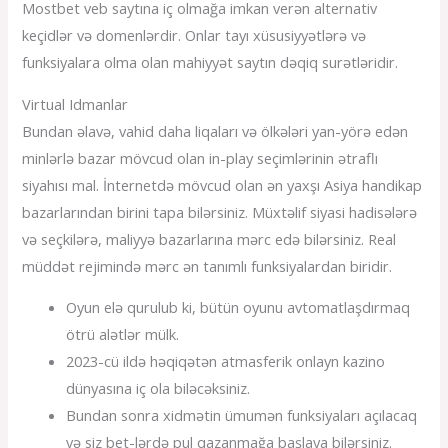
Mostbet veb saytına iç olmağa imkan verən alternativ
keçidlər və domenlərdir. Onlar tayı xüsusiyyətlərə və
funksiyalara olma olan mahiyyət saytın dəqiq surətləridir.
Virtual Idmanlar
Bundan əlavə, vahid daha liqaları və ölkələri yan-yörə edən
minlərlə bazar mövcud olan in-play seçimlərinin ətraflı
siyahısı mal. İnternetdə mövcud olan ən yaxşı Asiya handikap
bazarlarından birini tapa bilərsiniz. Müxtəlif siyasi hadisələrə
və seçkilərə, maliyyə bazarlarına mərc edə bilərsiniz. Real
müddət rejimində mərc ən tanımlı funksiyalardan biridir.
Oyun elə qurulub ki, bütün oyunu avtomatlaşdırmaq
ötrü alətlər mülk.
2023-cü ildə həqiqətən atmasferik onlayn kazino
dünyasına iç ola biləcəksiniz.
Bundan sonra xidmətin ümumən funksiyaları açılacaq
və siz bet-lərdə pul qazanmağa başlaya bilərsiniz.