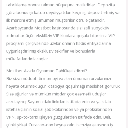
təbrikləmə bonusu almaq hüququna malikdirlər. Depozitə
görə bonus şirkətdə qeydiyyatdan keçmiş, depozit etmiş və
ilk mərcini etmiş ümumən müştərilər ötrü əlçatandır.
Azərbaycanda Mostbet kazinosunda siz izafi subyektiv
xidmətlər üçün eksklüziv VIP klublara qoşula bilərsiniz. VIP
proqramı çərçivəsində üzvlər onların hədis ehtiyaclarına
uyğunlaşdırılmış eksklüziv təkliflər və bonuslarla
mükafatlandırılacaqlar.
Mostbet Az-da Oynamaq Təhlükəsizdirmi?
Biz sizə müddət itirməməyi və əlan ümumən arzularınızı
həyata ötürmək üçün kitabçıya qoşulmağı məsləhət görürük.
Sizə uğurlar və mümkün miqdar çox əzəmətli uduşlar
arzulayırıq! Saytımızdakı linkdən istifadə edin və ya kitab
istehsalçısının sosial şəbəkələrindən və ya proksilərindən
VPN, up-to-tarix işləyən güzgülərdən istifadə edin. Bəli,
çünki şirkət Curacao-dan beynəlxalq lisenziya əsasında iş