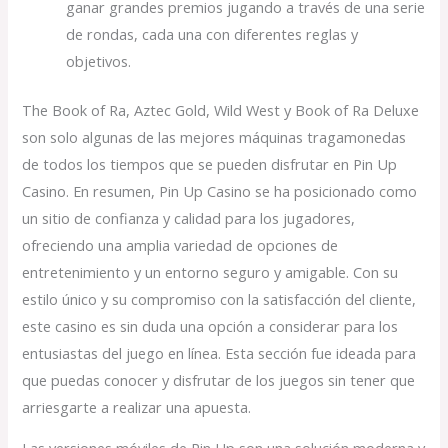
ganar grandes premios jugando a través de una serie
de rondas, cada una con diferentes reglas y
objetivos.
The Book of Ra, Aztec Gold, Wild West y Book of Ra Deluxe
son solo algunas de las mejores máquinas tragamonedas
de todos los tiempos que se pueden disfrutar en Pin Up
Casino. En resumen, Pin Up Casino se ha posicionado como
un sitio de confianza y calidad para los jugadores,
ofreciendo una amplia variedad de opciones de
entretenimiento y un entorno seguro y amigable. Con su
estilo único y su compromiso con la satisfacción del cliente,
este casino es sin duda una opción a considerar para los
entusiastas del juego en línea. Esta sección fue ideada para
que puedas conocer y disfrutar de los juegos sin tener que
arriesgarte a realizar una apuesta.