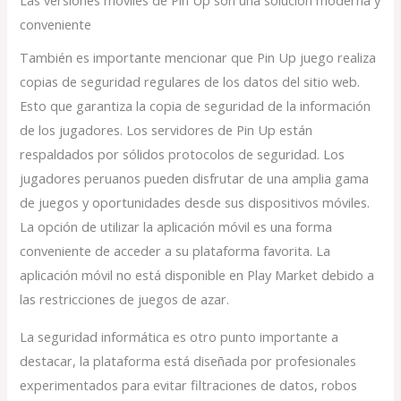
Las versiones móviles de Pin Up son una solución moderna y
conveniente
También es importante mencionar que Pin Up juego realiza
copias de seguridad regulares de los datos del sitio web.
Esto que garantiza la copia de seguridad de la información
de los jugadores. Los servidores de Pin Up están
respaldados por sólidos protocolos de seguridad. Los
jugadores peruanos pueden disfrutar de una amplia gama
de juegos y oportunidades desde sus dispositivos móviles.
La opción de utilizar la aplicación móvil es una forma
conveniente de acceder a su plataforma favorita. La
aplicación móvil no está disponible en Play Market debido a
las restricciones de juegos de azar.
La seguridad informática es otro punto importante a
destacar, la plataforma está diseñada por profesionales
experimentados para evitar filtraciones de datos, robos