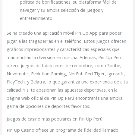
política de bonificaciones, su plataforma fácil de
navegar y su amplia selección de juegos y
entretenimiento.
Se ha creado una aplicación móvil Pin Up App para poder
jugar a las tragaperras en el teléfono. Estos juegos ofrecen
gráficos impresionantes y características especiales que
mantendrán la diversión en marcha. Además, Pin-Up Perú
ofrece juegos de fabricantes de renombre, como Spribe,
Novomatic, Evolution Gaming, NetEnt, Red Tiger, Igrosoft,
PlayTech, y Belatra, lo que garantiza una experiencia de alta
calidad. Y si te apasionan las apuestas deportivas, en la
página web oficial de Pin Up Perú encontrarás una amplia
gama de opciones de deportes favoritos.
Juegos de casino más populares en Pin Up Perú
Pin Up Casino ofrece un programa de fidelidad llamado