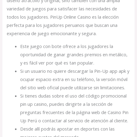
diseño atractivo y original, sino también con una amplia
variedad de juegos para satisfacer las necesidades de
todos los jugadores. PinUp Online Casino es la elección
perfecta para los jugadores peruanos que buscan una
experiencia de juego emocionante y segura.
Este juego con bote ofrece a los jugadores la
oportunidad de ganar grandes premios en metálico,
y es fácil ver por qué es tan popular.
Si un usuario no quiere descargar la Pin-Up app apk y
ocupar espacio extra en su teléfono, la versión móvil
del sitio web oficial puede utilizarse sin limitaciones.
Si tienes dudas sobre el uso del código promocional
pin up casino, puedes dirigirte a la sección de
preguntas frecuentes de la página web de Casino Pin
Up Perú o contactar al servicio de atención al cliente.
Desde allí podrás apostar en deportes con las
mejores cuotas del mercado.