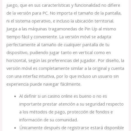
juego, que en sus características y funcionalidad no difiere
de la versión para PC. No importa el tamaño de la pantalla,
ni el sistema operativo, e incluso la ubicación territorial.
Juega a las máquinas tragamonedas de Pin Up al mismo
tiempo fácil y conveniente. La versión móvil se adapta
perfectamente al tamaño de cualquier pantalla de tu
dispositivo, pudiendo jugar tanto en vertical como en
horizontal, según las preferencias del jugador. Por diseño, la
versión móvil es completamente similar a la original y cuenta
con una interfaz intuitiva, por lo que incluso un usuario sin
experiencia puede navegar fácilmente.
Al definir si un casino online es bueno o no es
importante prestar atención a su seguridad respecto
a los métodos de pago, protección de fondos e
información de su comunidad.
Únicamente después de registrarse estará disponible