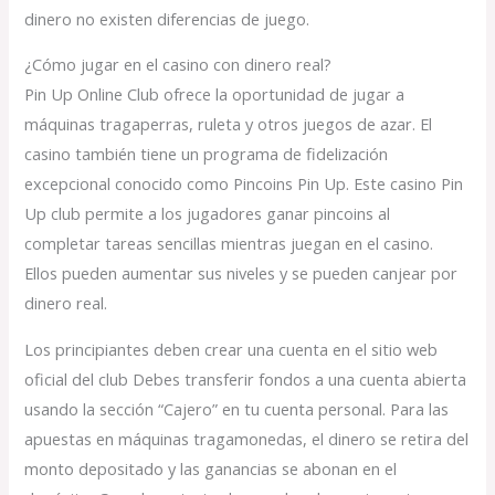
dinero no existen diferencias de juego.
¿Cómo jugar en el casino con dinero real?
Pin Up Online Club ofrece la oportunidad de jugar a
máquinas tragaperras, ruleta y otros juegos de azar. El
casino también tiene un programa de fidelización
excepcional conocido como Pincoins Pin Up. Este casino Pin
Up club permite a los jugadores ganar pincoins al
completar tareas sencillas mientras juegan en el casino.
Ellos pueden aumentar sus niveles y se pueden canjear por
dinero real.
Los principiantes deben crear una cuenta en el sitio web
oficial del club Debes transferir fondos a una cuenta abierta
usando la sección “Cajero” en tu cuenta personal. Para las
apuestas en máquinas tragamonedas, el dinero se retira del
monto depositado y las ganancias se abonan en el