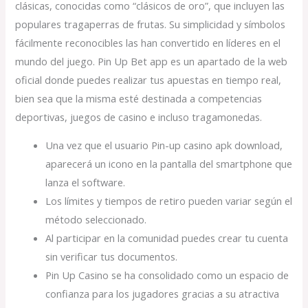
clásicas, conocidas como “clásicos de oro”, que incluyen las
populares tragaperras de frutas. Su simplicidad y símbolos
fácilmente reconocibles las han convertido en líderes en el
mundo del juego. Pin Up Bet app es un apartado de la web
oficial donde puedes realizar tus apuestas en tiempo real,
bien sea que la misma esté destinada a competencias
deportivas, juegos de casino e incluso tragamonedas.
Una vez que el usuario Pin-up casino apk download,
aparecerá un icono en la pantalla del smartphone que
lanza el software.
Los límites y tiempos de retiro pueden variar según el
método seleccionado.
Al participar en la comunidad puedes crear tu cuenta
sin verificar tus documentos.
Pin Up Casino se ha consolidado como un espacio de
confianza para los jugadores gracias a su atractiva