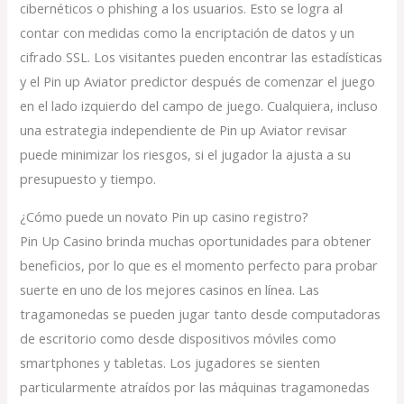
cibernéticos o phishing a los usuarios. Esto se logra al
contar con medidas como la encriptación de datos y un
cifrado SSL. Los visitantes pueden encontrar las estadísticas
y el Pin up Aviator predictor después de comenzar el juego
en el lado izquierdo del campo de juego. Cualquiera, incluso
una estrategia independiente de Pin up Aviator revisar
puede minimizar los riesgos, si el jugador la ajusta a su
presupuesto y tiempo.
¿Cómo puede un novato Pin up casino registro?
Pin Up Casino brinda muchas oportunidades para obtener
beneficios, por lo que es el momento perfecto para probar
suerte en uno de los mejores casinos en línea. Las
tragamonedas se pueden jugar tanto desde computadoras
de escritorio como desde dispositivos móviles como
smartphones y tabletas. Los jugadores se sienten
particularmente atraídos por las máquinas tragamonedas