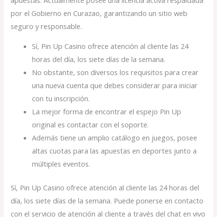
por el Gobierno en Curazao, garantizando un sitio web
seguro y responsable.
Sí, Pin Up Casino ofrece atención al cliente las 24
horas del día, los siete días de la semana.
No obstante, son diversos los requisitos para crear
una nueva cuenta que debes considerar para iniciar
con tu inscripción.
La mejor forma de encontrar el espejo Pin Up
original es contactar con el soporte.
Además tiene un amplio catálogo en juegos, posee
altas cuotas para las apuestas en deportes junto a
múltiples eventos.
Sí, Pin Up Casino ofrece atención al cliente las 24 horas del
día, los siete días de la semana. Puede ponerse en contacto
con el servicio de atención al cliente a través del chat en vivo