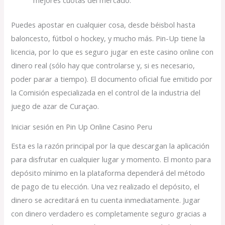
Puedes apostar en cualquier cosa, desde béisbol hasta
baloncesto, fútbol o hockey, y mucho más. Pin-Up tiene la
licencia, por lo que es seguro jugar en este casino online con
dinero real (sólo hay que controlarse y, si es necesario,
poder parar a tiempo). El documento oficial fue emitido por
la Comisión especializada en el control de la industria del
juego de azar de Curaçao.
Iniciar sesión en Pin Up Online Casino Peru
Esta es la razón principal por la que descargan la aplicación
para disfrutar en cualquier lugar y momento. El monto para
depósito mínimo en la plataforma dependerá del método
de pago de tu elección. Una vez realizado el depósito, el
dinero se acreditará en tu cuenta inmediatamente. Jugar
con dinero verdadero es completamente seguro gracias a