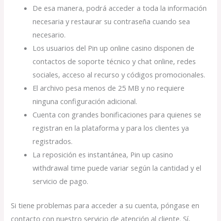
De esa manera, podrá acceder a toda la información
necesaria y restaurar su contraseña cuando sea
necesario.
Los usuarios del Pin up online casino disponen de
contactos de soporte técnico y chat online, redes
sociales, acceso al recurso y códigos promocionales.
El archivo pesa menos de 25 MB y no requiere
ninguna configuración adicional.
Cuenta con grandes bonificaciones para quienes se
registran en la plataforma y para los clientes ya
registrados.
La reposición es instantánea, Pin up casino
withdrawal time puede variar según la cantidad y el
servicio de pago.
Si tiene problemas para acceder a su cuenta, póngase en
contacto con nuestro servicio de atención al cliente. Sí,