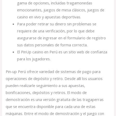
gama de opciones, incluidas tragamonedas
emocionantes, juegos de mesa clásicos, juegos de
casino en vivo y apuestas deportivas.
Para poder retirar su dinero sin problemas se
requiere de una verificación, por lo que debe
asegurarse de ingresar en el formulario de registro
sus datos personales de forma correcta.
El PinUp casino en Perú es un sitio web de confianza
para los jugadores.
Pin-up Perú ofrece variedad de sistemas de pago para
operaciones de depósito y retiro. Desde allí los usuarios
pueden realizarle seguimiento a sus apuestas,
bonificaciones, depósitos y retiros. El modo de
demostración es una versión gratuita de las tragaperras
que se encuentra disponible para cada una de estas
máquinas. Entre el modo de demostración y el juego con