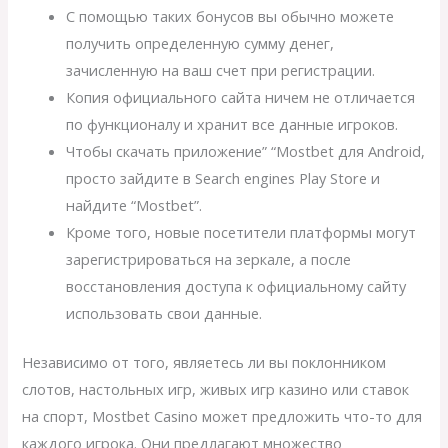
С помощью таких бонусов вы обычно можете
получить определенную сумму денег,
зачисленную на ваш счет при регистрации.
Копия официального сайта ничем не отличается
по функционалу и хранит все данные игроков.
Чтобы скачать приложение” “Mostbet для Android,
просто зайдите в Search engines Play Store и
найдите “Mostbet”.
Кроме того, новые посетители платформы могут
зарегистрироваться на зеркале, а после
восстановления доступа к официальному сайту
использовать свои данные.
Независимо от того, являетесь ли вы поклонником
слотов, настольных игр, живых игр казино или ставок
на спорт, Mostbet Casino может предложить что-то для
каждого игрока. Они предлагают множество