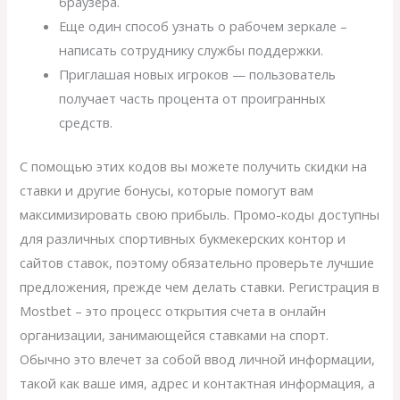
браузера.
Еще один способ узнать о рабочем зеркале –
написать сотруднику службы поддержки.
Приглашая новых игроков — пользователь
получает часть процента от проигранных
средств.
С помощью этих кодов вы можете получить скидки на
ставки и другие бонусы, которые помогут вам
максимизировать свою прибыль. Промо-коды доступны
для различных спортивных букмекерских контор и
сайтов ставок, поэтому обязательно проверьте лучшие
предложения, прежде чем делать ставки. Регистрация в
Mostbet – это процесс открытия счета в онлайн
организации, занимающейся ставками на спорт.
Обычно это влечет за собой ввод личной информации,
такой как ваше имя, адрес и контактная информация, а