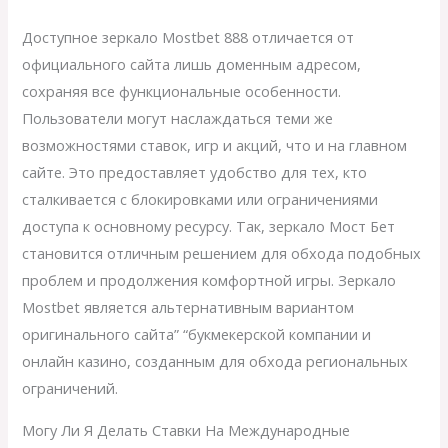
Доступное зеркало Mostbet 888 отличается от
официального сайта лишь доменным адресом,
сохраняя все функциональные особенности.
Пользователи могут наслаждаться теми же
возможностями ставок, игр и акций, что и на главном
сайте. Это предоставляет удобство для тех, кто
сталкивается с блокировками или ограничениями
доступа к основному ресурсу. Так, зеркало Мост Бет
становится отличным решением для обхода подобных
проблем и продолжения комфортной игры. Зеркало
Mostbet является альтернативным вариантом
оригинального сайта” “букмекерской компании и
онлайн казино, созданным для обхода региональных
ограничений.
Могу Ли Я Делать Ставки На Международные