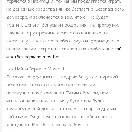
теряются в навигации, так как им предлагается играть
на денежные средства или же бесплатно. Безопасность
демоверсии заключается в том, что он не будет
тратить деньги, бонусы и поощрения” “на прокрутки.
Начните игру с режима демо, с его помощью вы
сможете узнавать всю необходимую информацию по
новым слотам, секретные символы их комбинации
сайт
мостбет зеркало mostbet
.
Как Найти Зеркало Mostbet
Высокие коэффициенты, щедрые бонусы и широкий
ассортимент слотов являются ключевыми
преимуществами компании. Таким образом, при
использовании приложения у букмекера будет
круглосуточный доступ к ставкам на спорт и другим
событиям. Существует несколько способов поиска
доступного Мостбет зеркала рабочего.