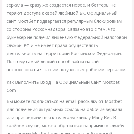
зеркала — сразу же создается новое, и беттеры не
теряют доступа к своей любимой БК. Официальный
сайт Мостбет подвергается регулярным блокировкам
со стороны Роскомнадзора. Связано это с тем, что
букмекер не получил лицензию Федеральной налоговой
службы РФ и не имеет права осуществлять
деятельность на территории Российской Федерации.
Поэтому самый легкий способ зайти на сайт —
воспользоваться нашим актуальным рабочим зеркалом.
Как Выполнить Вход На Официальный Сайт Mostbet
Com
Вы можете подписаться на email-рассылку от Mostbet
для получения актуальных ссылок на рабочие зеркала
или присоединиться к телеграм-каналу Many Bet. В
крайнем случае, можно обратиться напрямую в службу
поддержки Mostbet для получения необходимой