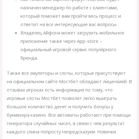
назначен менеджер по работе с клиентами,
который поможет вам пройти весь процесс и
ответит на все интересующие вас вопросы.
Владелец Айфона может загрузить мобильное
приложение также через App-store –
официальный игровой сервис популярного
бренда.
Также все эмуляторы и слоты, которые присутствуют
на официальном сайте Мостбет обладают лицензией. В
отзывах игроках есть информация по тому, что
игровые слоты Мостбет позволят легко выиграть
большое количество денег и получить бонусы у
букмекера казино. Все автоматы работают при помощи
генератора случайных чисел, в связи с чем результат
каждого спина попросту непредсказуем. Новички