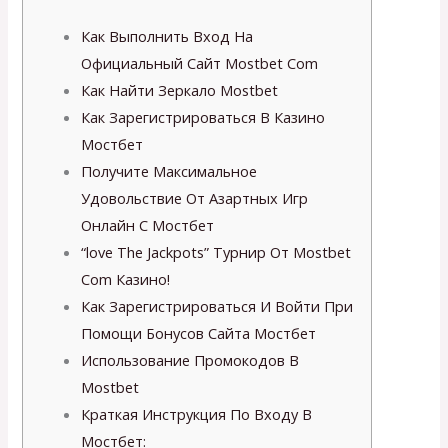
Как Выполнить Вход На
Официальный Сайт Mostbet Com
Как Найти Зеркало Mostbet
Как Зарегистрироваться В Казино
Мостбет
Получите Максимальное
Удовольствие От Азартных Игр
Онлайн С Мостбет
“love The Jackpots” Турнир От Mostbet
Com Казино!
Как Зарегистрироваться И Войти При
Помощи Бонусов Сайта Мостбет
Использование Промокодов В
Mostbet
Краткая Инструкция По Входу В
Мостбет: