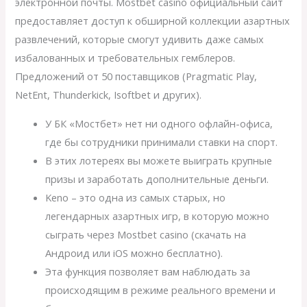
электронной почты. Mostbet casino официальный сайт
предоставляет доступ к обширной коллекции азартных
развлечений, которые смогут удивить даже самых
избалованных и требовательных гемблеров.
Предложений от 50 поставщиков (Pragmatic Play,
NetEnt, Thunderkick, Isoftbet и других).
У БК «Мостбет» нет ни одного офлайн-офиса,
где бы сотрудники принимали ставки на спорт.
В этих лотереях вы можете выиграть крупные
призы и заработать дополнительные деньги.
Keno – это одна из самых старых, но
легендарных азартных игр, в которую можно
сыграть через Mostbet casino (скачать на
Андроид или iOS можно бесплатно).
Эта функция позволяет вам наблюдать за
происходящим в режиме реального времени и