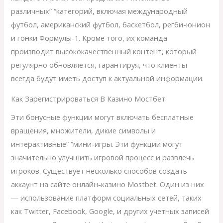
различных” “категорий, включая международный
футбол, американский футбол, баскетбол, регби-юнион
и гонки Формулы-1. Кроме того, их команда
производит высококачественный контент, который
регулярно обновляется, гарантируя, что клиенты
всегда будут иметь доступ к актуальной информации.
Как Зарегистрироваться В Казино Мостбет
Эти бонусные функции могут включать бесплатные
вращения, множители, дикие символы и
интерактивные” “мини-игры. Эти функции могут
значительно улучшить игровой процесс и развлечь
игроков. Существует несколько способов создать
аккаунт на сайте онлайн-казино Mostbet. Один из них
— использование платформ социальных сетей, таких
как Twitter, Facebook, Google, и других учетных записей