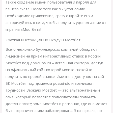
также создание имени пользователя и пароля для
вашего счета. После того как вы установили
необходимое приложение, сразу откройте его и
авторизуйтесь в сети, чтобы получить удовольствие от
игры на «Мостбет»!
Краткая Инструкция По Входу В Мостбет:
Всего несколько букмекерских компаний обладают
лицензией на приём интерактивных ставок в России.
Мостбет под доменом ru – легальная контора, доступ
на официальный сайт которой можно спокойно
получить по прямой ссылке. Именно с доступом на сайт
БК Мостбет под доменом possuindo и возникают
трудности. Зеркало Mostbet — это альтернативный
сайт, который позволяет пользователям получить
доступ к платформе Мостбет в регионах, где она может
быть ограничена или заблокирована. Эти зеркала, по