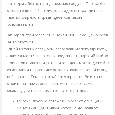
платформы без потери денежных средств. Портал был
основан еще в 2012 году, но сегодня он находится на
пике популярности среди десятков тысяч
пользователей.
Как Зарегистрироваться И Войти При Помощи Бонусов
Сайта Мостбет
Одной из таких платформ, завоевавших популярность,
является Мостбет, которая предлагает широкий выбор
вариантов ставок и игр в казино. Здесь можно даже без
регистрации на практике освоить правила новой игры,
но без риска. Тем, кто пока” “не уверен в себе и хочет
освоить разные игровые автоматы и слоты, мы
рекомендуем начать именно с этого раздела.
Многие игровые автоматы Мостбет оснащены
бонусными функциями, которые добавляют
дополнительный уровень волнения и